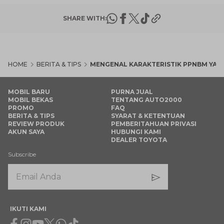
SHARE WITH:
HOME
BERITA & TIPS
MENGENAL KARAKTERISTIK PPNBM YAN
MOBIL BARU
PURNA JUAL
MOBIL BEKAS
TENTANG AUTO2000
PROMO
FAQ
BERITA & TIPS
SYARAT & KETENTUAN
REVIEW PRODUK
PEMBERITAHUAN PRIVASI
AKUN SAYA
HUBUNGI KAMI
DEALER TOYOTA
Subscribe
IKUTI KAMI
Facebook
Instagram
Youtube
X
Whatsapp
Tiktok