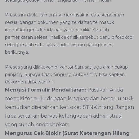
sekaligus gesek nomor rangka dan nomor mesin.
Proses ini dilakukan untuk memastikan data kendaraan
sesuai dengan dokumen yang terdaftar, termasuk
identifikasi jenis kendaraan yang dimiliki. Setelah
pemeriksaan selesai, hasil cek fisik tersebut perlu difotokopi
sebagai salah satu syarat administrasi pada proses
berikutnya.
Proses yang dilakukan di kantor Samsat juga akan cukup
panjang. Supaya tidak bingung AutoFamily bisa siapkan
dokumen di bawah ini:
Mengisi Formulir Pendaftaran:
Pastikan Anda
mengisi formulir dengan lengkap dan benar, untuk
kemudian diserahkan ke Loket STNK hilang. Jangan
lupa sertakan berkas kelengkapan administrasi
yang sudah Anda siapkan.
Mengurus Cek Blokir (Surat Keterangan Hilang