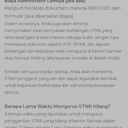
Biaya Administratif Lainnya (jika ada):
Meliputi fotokopi dokumen, materai Rp10.000, dan
formulir (jika dikenakan biaya)
Dalam prosesnya, Anda juga akan diminta
menyertakan surat pernyataan kehilangan STNK yang
ditandatangani di atas materai sebagai bukti. Jangan lupa
membawa dokumen seperti KTP, BPKB, dan laporan
kehilangan dari kepolisian saat mengurus di kantor Samsat
atau Samsat Keliling (jika layanan tersedia di daerah Anda).
Setelah semua prosedur selesai, Anda akan menerima
STNK pengganti yang sah dan dapat digunakan kembali
untuk keperluan berkendara dan administrasi kendaraan
lainnya.
Berapa Lama Waktu Mengurus STNK Hilang?
Estimasi waktu yang diperlukan untuk mengurus
penggantian STNK yang hilang di kantor Samsat adalah
antara 21 Menit hingga 1 jam. Rentang waktu ini mencakup