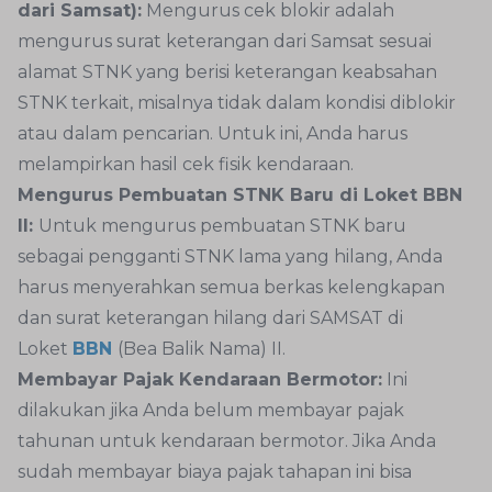
dari Samsat):
Mengurus cek blokir adalah
mengurus surat keterangan dari Samsat sesuai
alamat STNK yang berisi keterangan keabsahan
STNK terkait, misalnya tidak dalam kondisi diblokir
atau dalam pencarian. Untuk ini, Anda harus
melampirkan hasil cek fisik kendaraan.
Mengurus Pembuatan STNK Baru di Loket BBN
II:
Untuk mengurus pembuatan STNK baru
sebagai pengganti STNK lama yang hilang, Anda
harus menyerahkan semua berkas kelengkapan
dan surat keterangan hilang dari SAMSAT di
Loket
BBN
(Bea Balik Nama) II.
Membayar Pajak Kendaraan Bermotor:
Ini
dilakukan jika Anda belum membayar pajak
tahunan untuk kendaraan bermotor. Jika Anda
sudah membayar biaya pajak tahapan ini bisa