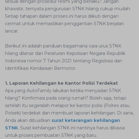
sesuai dengan prosedur resmi yang berlaku? Jangan
khawatir, ternyata pengurusan STNK hilang cukup mudah.
Setiap tahapan dalam proses ini harus diikuti dengan
cermat untuk memastikan penggantian STNK berjalan
lancar.
Berikut ini adalah panduan bagaimana cara urus STNK
hilang dilansir dari Peraturan Kepolisian Negara Republik
Indonesia nomor 7 Tahun 2021 tentang Registrasi dan
Identifikasi Kendaraan Bermotor.
1. Laporan Kehilangan ke Kantor Polisi Terdekat
Apa yang AutoFamily lakukan ketika menyadari STNK
hilang? Konfirmasi pada orang rumah? Boleh saja, tetapi
setelah itu segeralah melapor ke kantor polisi (Polres atau
Polsek) terdekat dan membuat laporan kehilangan. Di sana,
Anda akan dibuatkan
surat keterangan kehilangan
STNK
. Surat kehilangan STNK ini nantinya harus dibawa
untuk proses pembuatan STNK yang baru.