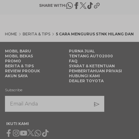
SHARE WITH:
HOME
BERITA & TIPS
5 CARA MENGURUS STNK HILANG DAN B
MOBIL BARU
PURNA JUAL
MOBIL BEKAS
TENTANG AUTO2000
PROMO
FAQ
BERITA & TIPS
SYARAT & KETENTUAN
REVIEW PRODUK
PEMBERITAHUAN PRIVASI
AKUN SAYA
HUBUNGI KAMI
DEALER TOYOTA
Subscribe
IKUTI KAMI
Facebook
Instagram
Youtube
X
Whatsapp
Tiktok