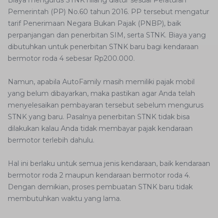
Biaya mengurus STNK hilang diatur sesuai Peraturan
Pemerintah (PP) No.60 tahun 2016. PP tersebut mengatur
tarif Penerimaan Negara Bukan Pajak (PNBP), baik
perpanjangan dan penerbitan SIM, serta STNK. Biaya yang
dibutuhkan untuk penerbitan STNK baru bagi kendaraan
bermotor roda 4 sebesar Rp200.000.
Namun, apabila AutoFamily masih memiliki pajak mobil
yang belum dibayarkan, maka pastikan agar Anda telah
menyelesaikan pembayaran tersebut sebelum mengurus
STNK yang baru. Pasalnya penerbitan STNK tidak bisa
dilakukan kalau Anda tidak membayar pajak kendaraan
bermotor terlebih dahulu.
Hal ini berlaku untuk semua jenis kendaraan, baik kendaraan
bermotor roda 2 maupun kendaraan bermotor roda 4.
Dengan demikian, proses pembuatan STNK baru tidak
membutuhkan waktu yang lama.