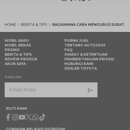
HOME
BERITA & TIPS
BAGAIMANA CARA MENGURUS SURAT KE
MOBIL BARU
PURNA JUAL
MOBIL BEKAS
TENTANG AUTO2000
PROMO
FAQ
BERITA & TIPS
SYARAT & KETENTUAN
REVIEW PRODUK
PEMBERITAHUAN PRIVASI
AKUN SAYA
HUBUNGI KAMI
DEALER TOYOTA
Subscribe
IKUTI KAMI
Facebook
Instagram
Youtube
X
Whatsapp
Tiktok
GUNAKAN APLIKASI DIGIROOM