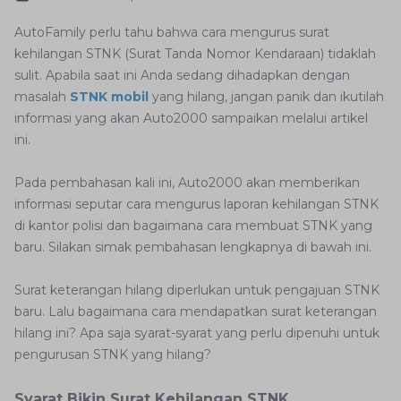
AutoFamily perlu tahu bahwa cara mengurus surat
kehilangan STNK (Surat Tanda Nomor Kendaraan) tidaklah
sulit. Apabila saat ini Anda sedang dihadapkan dengan
masalah
STNK mobil
yang hilang, jangan panik dan ikutilah
informasi yang akan Auto2000 sampaikan melalui artikel
ini.
Pada pembahasan kali ini, Auto2000 akan memberikan
informasi seputar cara mengurus laporan kehilangan STNK
di kantor polisi dan bagaimana cara membuat STNK yang
baru. Silakan simak pembahasan lengkapnya di bawah ini.
Surat keterangan hilang diperlukan untuk pengajuan STNK
baru. Lalu bagaimana cara mendapatkan surat keterangan
hilang ini? Apa saja syarat-syarat yang perlu dipenuhi untuk
pengurusan STNK yang hilang?
Syarat Bikin Surat Kehilangan STNK