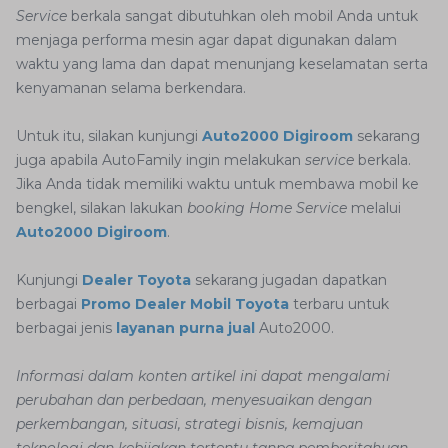
Service
berkala sangat dibutuhkan oleh mobil Anda untuk
menjaga performa mesin agar dapat digunakan dalam
waktu yang lama dan dapat menunjang keselamatan serta
kenyamanan selama berkendara.
Untuk itu, silakan kunjungi
Auto2000 Digiroom
sekarang
juga apabila AutoFamily ingin melakukan
service
berkala.
Jika Anda tidak memiliki waktu untuk membawa mobil ke
bengkel, silakan lakukan
booking Home Service
melalui
Auto2000 Digiroom
.
Kunjungi
Dealer Toyota
sekarang jugadan dapatkan
berbagai
Promo Dealer Mobil Toyota
terbaru untuk
berbagai jenis
layanan purna jual
Auto2000.
Informasi dalam konten artikel ini dapat mengalami
perubahan dan perbedaan, menyesuaikan dengan
perkembangan, situasi, strategi bisnis, kemajuan