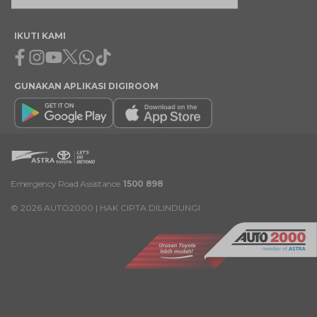
IKUTI KAMI
Facebook
Instagram
Youtube
X
Whatsapp
Tiktok
GUNAKAN APLIKASI DIGIROOM
Emergency Road Assistance
1500 898
©
2026
AUTO2000 | HAK CIPTA DILINDUNGI