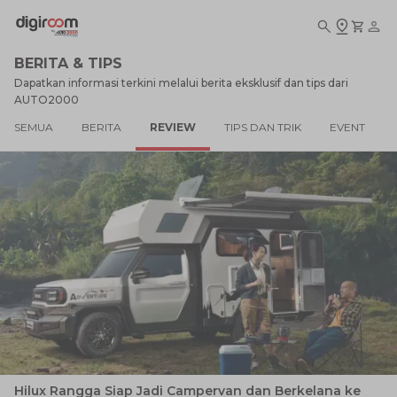
BERITA & TIPS
Dapatkan informasi terkini melalui berita eksklusif dan tips dari
AUTO2000
SEMUA
BERITA
REVIEW
TIPS DAN TRIK
EVENT
Hilux Rangga Siap Jadi Campervan dan Berkelana ke