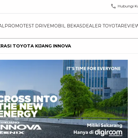
Hubungi K
AL
PROMO
TEST DRIVE
MOBIL BEKAS
DEALER TOYOTA
REVIE
ERASI TOYOTA KIJANG INNOVA