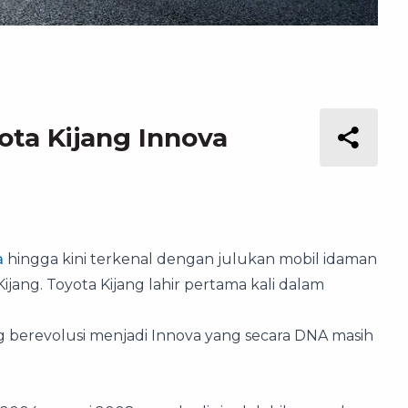
yota Kijang Innova
a
hingga kini terkenal dengan julukan mobil idaman
ijang. Toyota Kijang lahir pertama kali dalam
ng berevolusi menjadi Innova yang secara DNA masih