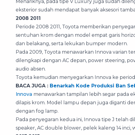
Menariknya, pada tipe V Luxury juga sudah dileng
eksterior sudah mendapat banyak aksesori tambah
2008 2011
Periode 2008 2011, Toyota memberikan penyega
sentuhan krom dengan model empat garis horiz
dan belakang, serta lekukan bumper modern.
Pada 2009, Toyota menawarkan Innova varian teren
dilengkapi dengan AC depan, power steering, pow
audio absen.
Toyota kemudian menyegarkan Innova ke periode 
BACA JUGA :
Benarkah Kode Produksi Ban Seb
Innova
menawarkan tampilan lebih segar pada ek
dilapis krom. Model lampu depan juga diganti 
dengan fog lamp.
Pada penyegaran kedua ini, Innova tipe J telah d
speaker, AC double blower, pelek kaleng 14 inci, 