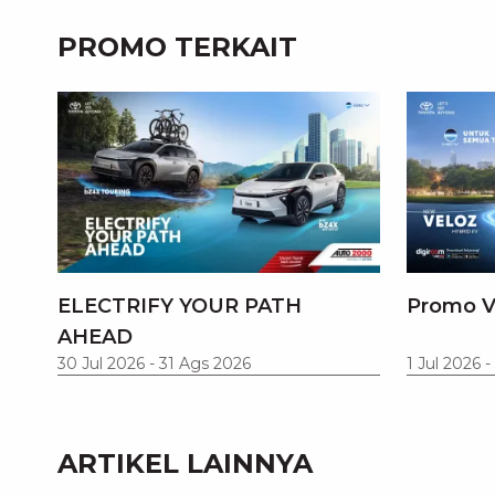
PROMO TERKAIT
ELECTRIFY YOUR PATH
Promo V
AHEAD
30 Jul 2026
-
31 Ags 2026
1 Jul 2026
-
ARTIKEL LAINNYA