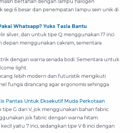
V masih bertahan dengan lampu halogen
uk segi 6 besar dan penempatan lampu sein unik di
Pakai Whatsapp? Yuks Tasia Bantu
lir silver, dan untuk tipe Q menggunakan 17 inci
an depan menggunakan cakram, sementara
ktrik dengan warna senada bodi. Sementara untuk
lcome light.
ancang lebih modern dan futuristik mengikuti
nel fungsi dirancang agar ergonomis sehingga
ltis Pantas Untuk Eksekutif Muda Perkotaan
uk tipe G dan V, jok menggunakan bahan fabric
ggunakan jok fabric dengan warna hitam.
ecil yaitu 7 inci, sedangkan tipe V 8 inci dengan