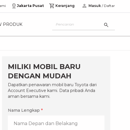
ami
Jakarta Pusat
Keranjang
Masuk
/ Daftar
W PRODUK
MILIKI MOBIL BARU
DENGAN MUDAH
Dapatkan penawaran mobil baru Toyota dari
Account Executive kami. Data pribadi Anda
aman bersama kami.
Nama Lengkap
*