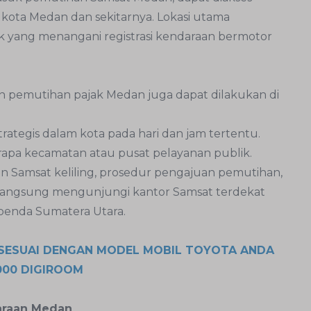
i kota Medan dan sekitarnya. Lokasi utama
k yang menangani registrasi kendaraan bermotor
pemutihan pajak Medan juga dapat dilakukan di
 strategis dalam kota pada hari dan jam tertentu.
rapa kecamatan atau pusat pelayanan publik.
n Samsat keliling, prosedur pengajuan pemutihan,
 langsung mengunjungi kantor Samsat terdekat
apenda Sumatera Utara.
SESUAI DENGAN MODEL MOBIL TOYOTA ANDA
000 DIGIROOM
araan Medan