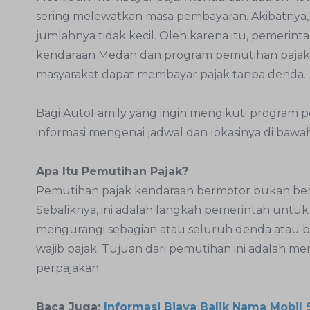
sering melewatkan masa pembayaran. Akibatnya
jumlahnya tidak kecil. Oleh karena itu, pemeri
kendaraan Medan dan program pemutihan pajak k
masyarakat dapat membayar pajak tanpa denda.
Bagi AutoFamily yang ingin mengikuti program pe
informasi mengenai jadwal dan lokasinya di bawah 
Apa Itu Pemutihan Pajak?
Pemutihan pajak kendaraan bermotor bukan bera
Sebaliknya, ini adalah langkah pemerintah unt
mengurangi sebagian atau seluruh denda atau b
wajib pajak. Tujuan dari pemutihan ini adalah 
perpajakan.
Baca Juga:
Informasi Biaya Balik Nama Mobil