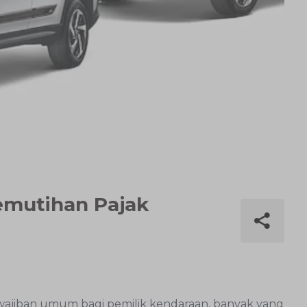
Pemutihan Pajak
ajiban umum bagi pemilik kendaraan, banyak yang