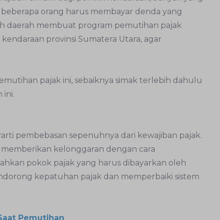
, beberapa orang harus membayar denda yang
ntah daerah membuat program pemutihan pajak
endaraan provinsi Sumatera Utara, agar
mutihan pajak ini, sebaiknya simak terlebih dahulu
ini.
rti pembebasan sepenuhnya dari kewajiban pajak.
uk memberikan kelonggaran dengan cara
ahkan pokok pajak yang harus dibayarkan oleh
mendorong kepatuhan pajak dan memperbaiki sistem
 Saat Pemutihan