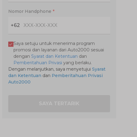
Nomor Handphone
*
+62
Saya setuju untuk menerima program
promosi dan layanan dari Auto2000 sesuai
dengan
Syarat dan Ketentuan
dan
Pemberitahuan Privasi
yang berlaku.
Dengan melanjutkan, saya menyetujui
Syarat
dan Ketentuan
dan
Pemberitahuan Privasi
Auto2000
SAYA TERTARIK