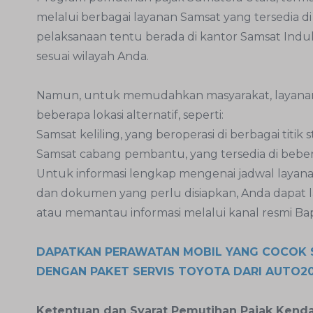
melalui berbagai layanan Samsat yang tersedia d
pelaksanaan tentu berada di kantor Samsat Indu
sesuai wilayah Anda.
Namun, untuk memudahkan masyarakat, layanan 
beberapa lokasi alternatif, seperti:
Samsat keliling, yang beroperasi di berbagai titik
Samsat cabang pembantu, yang tersedia di bebe
Untuk informasi lengkap mengenai jadwal layana
dan dokumen yang perlu disiapkan, Anda dapat
atau memantau informasi melalui kanal resmi B
DAPATKAN PERAWATAN MOBIL YANG COCOK 
DENGAN PAKET SERVIS TOYOTA DARI AUTO2
Ketentuan dan Syarat Pemutihan Pajak Kend