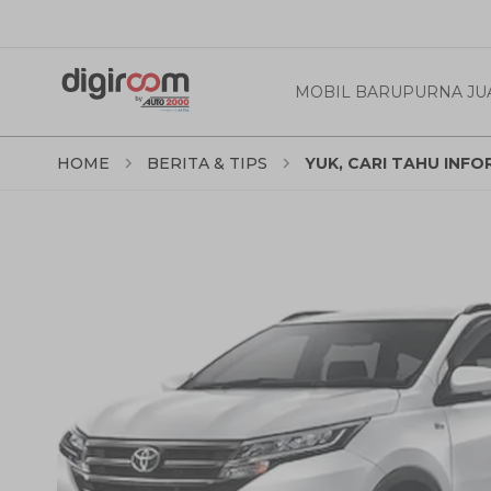
MOBIL BARU
PURNA JU
HOME
BERITA & TIPS
YUK, CARI TAHU INF