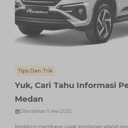
Tips Dan Trik
Yuk, Cari Tahu Informasi 
Medan
Diterbitkan
5 Mei 2025
Meskipun membayar pajak kendaraan adalah kew