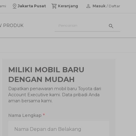
ami
Jakarta Pusat
Keranjang
Masuk
/ Daftar
W PRODUK
MILIKI MOBIL BARU
DENGAN MUDAH
Dapatkan penawaran mobil baru Toyota dari
Account Executive kami. Data pribadi Anda
aman bersama kami.
Nama Lengkap
*