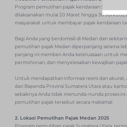
Program pemutihan pajak kendaraan Sumut tahu
dilaksanakan mulai 20 Maret hingga 30 Juni 202
masyarakat untuk membayar pajak kendaraan ta
Bagi Anda yang berdomisili di Medan dan sekita
pemutihan pajak Medan diperpanjang selama leb
panjang ini memberi Anda keleluasaan untuk
permohonan, dan menyelesaikan kewajiban pajak 
Untuk mendapatkan informasi resmi dan akurat, 
dari Bapenda Provinsi Sumatera Utara atau kanto
sebaiknya Anda tidak menunda-nunda proses ini
pemutihan pajak tersebut secara maksimal.
2. Lokasi Pemutihan Pajak Medan 2025
Program pemutihan pajak Sumatera Utara, term