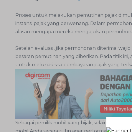
Proses untuk melakukan pemutihan pajak dim
instansi pajak yang berwenang. Dalam permohonan 
alasan mengapa mereka mengajukan permohon
Setelah evaluasi, jika permohonan diterima, wa
besaran pemutihan yang diberikan. Pada titik in
untuk melunasi sisa pembayaran pajak yang terk
Sebagai pemilik mobil yang bijak, selain patuh 
mobil Anda secara rutin agar performanya tetap t