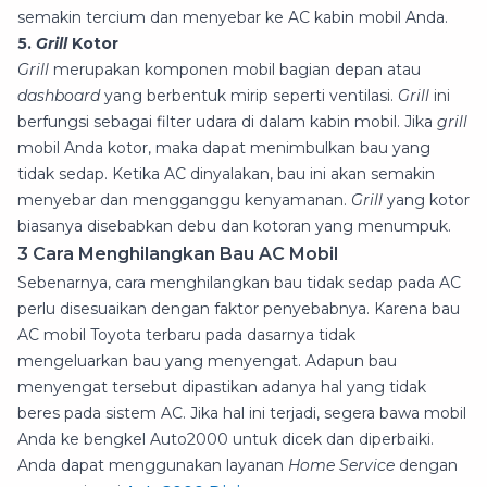
semakin tercium dan menyebar ke AC kabin mobil Anda.
5.
Grill
Kotor
Grill
merupakan komponen mobil bagian depan atau
dashboard
yang berbentuk mirip seperti ventilasi.
Grill
ini
berfungsi sebagai filter udara di dalam kabin mobil. Jika
grill
mobil Anda kotor, maka dapat menimbulkan bau yang
tidak sedap. Ketika AC dinyalakan, bau ini akan semakin
menyebar dan mengganggu kenyamanan.
Grill
yang kotor
biasanya disebabkan debu dan kotoran yang menumpuk.
3 Cara Menghilangkan Bau AC Mobil
Sebenarnya, cara menghilangkan bau tidak sedap pada AC
perlu disesuaikan dengan faktor penyebabnya. Karena bau
AC mobil Toyota terbaru pada dasarnya tidak
mengeluarkan bau yang menyengat. Adapun bau
menyengat tersebut dipastikan adanya hal yang tidak
beres pada sistem AC. Jika hal ini terjadi, segera bawa mobil
Anda ke bengkel Auto2000 untuk dicek dan diperbaiki.
Anda dapat menggunakan layanan
Home Service
dengan