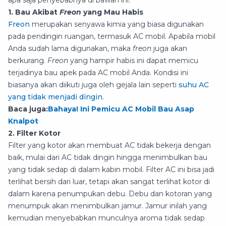
apa saja penyebabnya di bawah ini.
1. Bau Akibat
Freon
yang Mau Habis
Freon
merupakan senyawa kimia yang biasa digunakan
pada pendingin ruangan, termasuk AC mobil. Apabila mobil
Anda sudah lama digunakan, maka
freon
juga akan
berkurang.
Freon
yang hampir habis ini dapat memicu
terjadinya bau apek pada AC mobil Anda. Kondisi ini
biasanya akan diikuti juga oleh gejala lain seperti
suhu AC
yang tidak menjadi dingin
.
Baca juga:
Bahaya! Ini Pemicu AC Mobil Bau Asap
Knalpot
2. Filter Kotor
Filter yang kotor akan membuat AC tidak bekerja dengan
baik, mulai dari AC tidak dingin hingga menimbulkan bau
yang tidak sedap di dalam kabin mobil. Filter AC ini bisa jadi
terlihat bersih dari luar, tetapi akan sangat terlihat kotor di
dalam karena penumpukan debu. Debu dan kotoran yang
menumpuk akan menimbulkan jamur. Jamur inilah yang
kemudian menyebabkan munculnya aroma tidak sedap