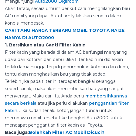
mengunjungi
Auto2000 Digiroom
.
Akan tetapi, secara umum berikut cara menghilangkan bau
AC mobil yang dapat AutoFamily lakukan sendiri dalam
kondisi mendesak.
CARI TAHU HARGA TERBARU MOBIL TOYOTA RAIZE
HANYA DI AUTO2000
1. Bersihkan atau Ganti Filter Kabin
Filter kabin yang berada di dalam AC berfungsi menyaring
udara dari kotoran dan debu. Jika filter kabin ini dibiarkan
terlalu lama hingga terjadi penumpukan kotoran dan debu,
tentu akan menghasilkan bau yang tidak sedap.
Terlebih jika pada filter ini terdapat bangkai serangga
seperti cicak, maka akan menimbulkan bau yang sangat
menyengat. Maka dari itu, Anda perlu
membersihkannya
secara berkala
atau jika perlu dilakukan
penggantian filter
kabin
. Jika sudah terlalu kotor, jangan tunda untuk
membawa mobil tersebut ke bengkel Auto2000 untuk
mendapat penggantian filter kabin asli Toyota.
Baca juga:
Bolehkah Filter AC Mobil Dicuci?