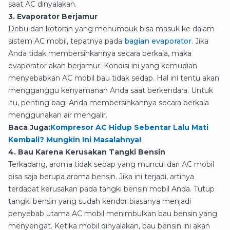
saat AC dinyalakan.
3. Evaporator Berjamur
Debu dan kotoran yang menumpuk bisa masuk ke dalam
sistem AC mobil, tepatnya pada
bagian evaporator
. Jika
Anda tidak membersihkannya secara berkala, maka
evaporator akan berjamur. Kondisi ini yang kemudian
menyebabkan AC mobil bau tidak sedap. Hal ini tentu akan
mengganggu kenyamanan Anda saat berkendara. Untuk
itu, penting bagi Anda membersihkannya secara berkala
menggunakan air mengalir.
Baca Juga:
Kompresor AC Hidup Sebentar Lalu Mati
Kembali? Mungkin Ini Masalahnya!
4. Bau Karena Kerusakan Tangki Bensin
Terkadang, aroma tidak sedap yang muncul dari AC mobil
bisa saja berupa aroma bensin. Jika ini terjadi, artinya
terdapat kerusakan pada tangki bensin mobil Anda. Tutup
tangki bensin yang sudah kendor biasanya menjadi
penyebab utama AC mobil menimbulkan bau bensin yang
menyengat. Ketika mobil dinyalakan, bau bensin ini akan