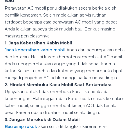
Bau
Perawatan AC mobil perlu dilakukan secara berkala oleh
pemilik kendaraan. Selain melakukan servis rutinan,
terdapat beberapa cara perawatan AC mobil yang dapat
Anda lakukan supaya tidak mudah bau. Berikut masing-
masing penjelasannya.
1. Jaga Kebersihan Kabin Mobil
Jaga kebersihan kabin mobil
Anda dari penumpukan debu
dan kotoran. Hal ini karena berpotensi membuat AC mobil
Anda menghembuskan angin yang tidak sehat karena
kotor. Selain itu, debu dan kotoran yang menumpuk dapat
menjadi penyebab AC tidak mengeluarkan udara dingin.
2. Hindari Membuka Kaca Mobil Saat Berkendara
Upayakan untuk tidak membuka kaca jika tidak ada
kepentingan. Hal ini agar udara kotor tidak masuk ke dalam
kabin mobil, sehingga membuat kinerja AC tidak terlalu
berat karena udara di dalam mobil selalu dingin.
3. Jangan Merokok di Dalam Mobil
Bau asap rokok
akan sulit dihilangkan karena telah