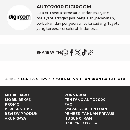
AUTO2000 DIGIROOM
Dealer Toyota terbesar di Indonesia yang
melayani jaringan jasa penjualan, perawatan,
perbaikan dan penyediaan suku cadang Toyota
yang terbesar di seluruh Indonesia.
SHARE WITH:
HOME
BERITA & TIPS
3 CARA MENGHILANGKAN BAU AC MOBI
MOBIL BARU
PURNA JUAL
MOBIL BEKAS
TENTANG AUTO2000
PROMO
FAQ
BERITA & TIPS
SYARAT & KETENTUAN
REVIEW PRODUK
PEMBERITAHUAN PRIVASI
AKUN SAYA
HUBUNGI KAMI
DEALER TOYOTA