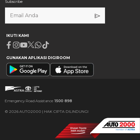
Subscribe
IKUTI KAMI
Facebook
Instagram
Youtube
X
Whatsapp
Tiktok
GUNAKAN APLIKASI DIGIROOM
Emergency Road Assistance
1500 898
©
2026
AUTO2000 | HAK CIPTA DILINDUNGI