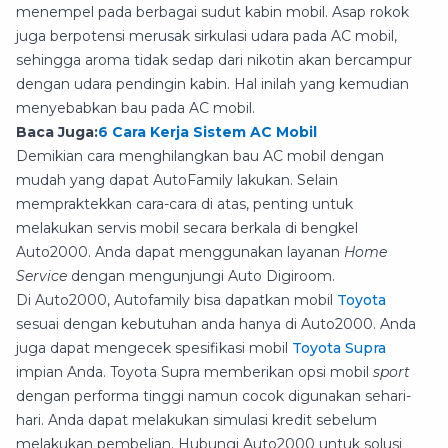
menempel pada berbagai sudut kabin mobil. Asap rokok
juga berpotensi merusak sirkulasi udara pada AC mobil,
sehingga aroma tidak sedap dari nikotin akan bercampur
dengan udara pendingin kabin. Hal inilah yang kemudian
menyebabkan bau pada AC mobil.
Baca Juga:
6 Cara Kerja Sistem AC Mobil
Demikian cara menghilangkan bau AC mobil dengan
mudah yang dapat AutoFamily lakukan. Selain
mempraktekkan cara-cara di atas, penting untuk
melakukan servis mobil secara berkala di bengkel
Auto2000. Anda dapat menggunakan layanan
Home
Service
dengan mengunjungi Auto Digiroom.
Di Auto2000, Autofamily bisa dapatkan mobil
Toyota
sesuai dengan kebutuhan anda hanya di Auto2000. Anda
juga dapat mengecek spesifikasi mobil
Toyota Supra
impian Anda. Toyota Supra memberikan opsi mobil
sport
dengan performa tinggi namun cocok digunakan sehari-
hari. Anda dapat melakukan simulasi kredit sebelum
melakukan pembelian. Hubungi Auto2000 untuk solusi