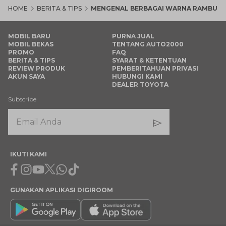
HOME
BERITA & TIPS
MENGENAL BERBAGAI WARNA RAMBU LA
MOBIL BARU
PURNA JUAL
MOBIL BEKAS
TENTANG AUTO2000
PROMO
FAQ
BERITA & TIPS
SYARAT & KETENTUAN
REVIEW PRODUK
PEMBERITAHUAN PRIVASI
AKUN SAYA
HUBUNGI KAMI
DEALER TOYOTA
Subscribe
IKUTI KAMI
Facebook
Instagram
Youtube
X
Whatsapp
Tiktok
GUNAKAN APLIKASI DIGIROOM