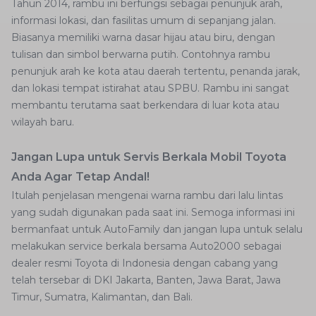
Tahun 2014, rambu ini berfungsi sebagai penunjuk arah,
informasi lokasi, dan fasilitas umum di sepanjang jalan.
Biasanya memiliki warna dasar hijau atau biru, dengan
tulisan dan simbol berwarna putih. Contohnya rambu
penunjuk arah ke kota atau daerah tertentu, penanda jarak,
dan lokasi tempat istirahat atau SPBU. Rambu ini sangat
membantu terutama saat berkendara di luar kota atau
wilayah baru.
Jangan Lupa untuk Servis Berkala Mobil Toyota
Anda Agar Tetap Andal!
Itulah penjelasan mengenai warna rambu dari lalu lintas
yang sudah digunakan pada saat ini. Semoga informasi ini
bermanfaat untuk AutoFamily dan jangan lupa untuk selalu
melakukan service berkala bersama Auto2000 sebagai
dealer resmi Toyota di Indonesia dengan cabang yang
telah tersebar di DKI Jakarta, Banten, Jawa Barat, Jawa
Timur, Sumatra, Kalimantan, dan Bali.