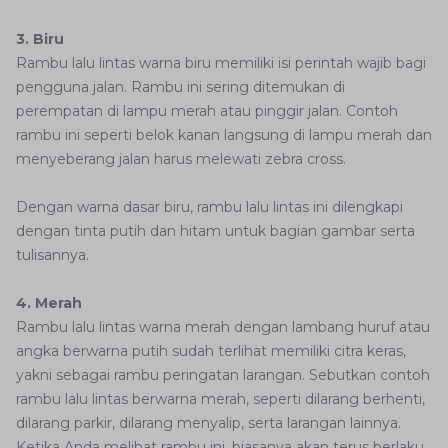
3. Biru
Rambu lalu lintas warna biru memiliki isi perintah wajib bagi
pengguna jalan. Rambu ini sering ditemukan di
perempatan di lampu merah atau pinggir jalan. Contoh
rambu ini seperti belok kanan langsung di lampu merah dan
menyeberang jalan harus melewati zebra cross.
Dengan warna dasar biru, rambu lalu lintas ini dilengkapi
dengan tinta putih dan hitam untuk bagian gambar serta
tulisannya.
4. Merah
Rambu lalu lintas warna merah dengan lambang huruf atau
angka berwarna putih sudah terlihat memiliki citra keras,
yakni sebagai rambu peringatan larangan. Sebutkan contoh
rambu lalu lintas berwarna merah, seperti dilarang berhenti,
dilarang parkir, dilarang menyalip, serta larangan lainnya.
Ketika Anda melihat rambu ini, biasanya akan terus berlaku