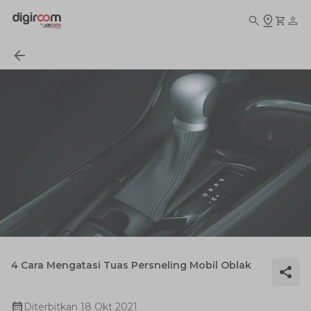
4 Cara Mengatasi Tuas Persneling Mobil Oblak
Diterbitkan
18 Okt 2021