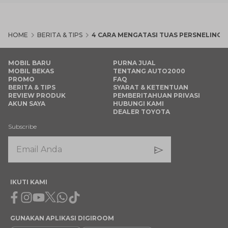
HOME
BERITA & TIPS
4 CARA MENGATASI TUAS PERSNELING 
MOBIL BARU
PURNA JUAL
MOBIL BEKAS
TENTANG AUTO2000
PROMO
FAQ
BERITA & TIPS
SYARAT & KETENTUAN
REVIEW PRODUK
PEMBERITAHUAN PRIVASI
AKUN SAYA
HUBUNGI KAMI
DEALER TOYOTA
Subscribe
IKUTI KAMI
Facebook
Instagram
Youtube
X
Whatsapp
Tiktok
GUNAKAN APLIKASI DIGIROOM