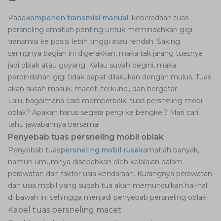
Pada
komponen transmisi manual
, keberadaan tuas
persneling amatlah penting untuk memindahkan gigi
transmisi ke posisi lebih tinggi atau rendah. Saking
seringnya bagian ini digerakkan, maka tak jarang tuasnya
jadi oblak atau goyang. Kalau sudah begini, maka
perpindahan gigi tidak dapat dilakukan dengan mulus. Tuas
akan susah masuk, macet, terkunci, dan bergetar.
Lalu, bagaimana cara memperbaiki tuas persneling mobil
oblak? Apakah harus segera pergi ke bengkel? Mari cari
tahu jawabannya bersama!
Penyebab tuas persneling mobil oblak
Penyebab tuas
persneling mobil rusak
amatlah banyak,
namun umumnya disebabkan oleh kelalaian dalam
perawatan dan faktor usia kendaraan. Kurangnya perawatan
dan usia mobil yang sudah tua akan memunculkan hal-hal
di bawah ini sehingga menjadi penyebab persneling oblak:
Kabel tuas persneling macet.