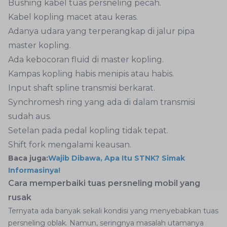
Bushing kabel tuas persneling pecah.
Kabel kopling macet atau keras.
Adanya udara yang terperangkap di jalur pipa
master kopling.
Ada kebocoran fluid di master kopling.
Kampas kopling habis menipis atau habis.
Input shaft spline transmisi berkarat.
Synchromesh ring yang ada di dalam transmisi
sudah aus.
Setelan pada pedal kopling tidak tepat.
Shift fork mengalami keausan.
Baca juga:
Wajib Dibawa, Apa Itu STNK? Simak
Informasinya!
Cara memperbaiki tuas persneling mobil yang
rusak
Ternyata ada banyak sekali kondisi yang menyebabkan tuas
persneling oblak. Namun, seringnya masalah utamanya