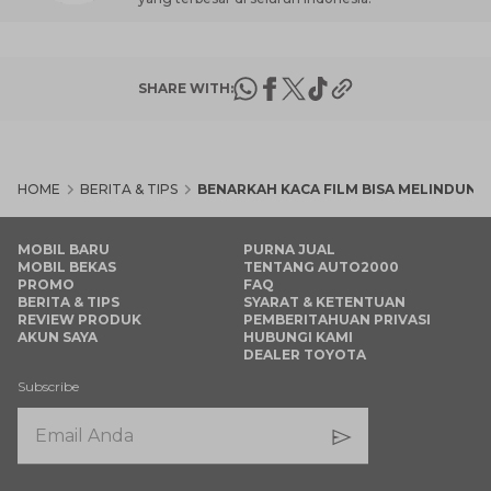
SHARE WITH:
HOME
BERITA & TIPS
BENARKAH KACA FILM BISA MELINDUNGI
MOBIL BARU
PURNA JUAL
MOBIL BEKAS
TENTANG AUTO2000
PROMO
FAQ
BERITA & TIPS
SYARAT & KETENTUAN
REVIEW PRODUK
PEMBERITAHUAN PRIVASI
AKUN SAYA
HUBUNGI KAMI
DEALER TOYOTA
Subscribe