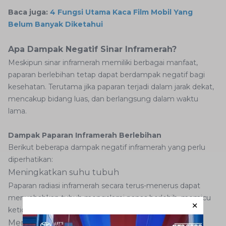
Baca juga:
4 Fungsi Utama Kaca Film Mobil Yang
Belum Banyak Diketahui
Apa Dampak Negatif Sinar Inframerah?
Meskipun sinar inframerah memiliki berbagai manfaat,
paparan berlebihan tetap dapat berdampak negatif bagi
kesehatan. Terutama jika paparan terjadi dalam jarak dekat,
mencakup bidang luas, dan berlangsung dalam waktu
lama.
Dampak Paparan Inframerah Berlebihan
Berikut beberapa dampak negatif inframerah yang perlu
diperhatikan:
Meningkatkan suhu tubuh
Paparan radiasi inframerah secara terus-menerus dapat
menyebabkan tubuh mengalami panas berlebih, memicu
ketidaknyamanan hingga gangguan kesehatan.
Menembus jaringan tubuh