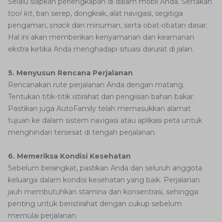
Selalu siapkan perlengkapan di dalam mobil Anda. Sertakan
tool
kit
, ban serep, dongkrak, alat navigasi, segitiga
pengaman,
snack
dan minuman, serta obat-obatan dasar.
Hal ini akan memberikan kenyamanan dan keamanan
ekstra ketika Anda menghadapi situasi darurat di jalan.
5. Menyusun Rencana Perjalanan
Rencanakan rute perjalanan Anda dengan matang.
Tentukan titik-titik istirahat dan pengisian bahan bakar.
Pastikan juga AutoFamily telah memasukkan alamat
tujuan ke dalam sistem navigasi atau aplikasi peta untuk
menghindari tersesat di tengah perjalanan.
6. Memeriksa Kondisi Kesehatan
Sebelum berangkat, pastikan Anda dan seluruh anggota
keluarga dalam kondisi kesehatan yang baik. Perjalanan
jauh membutuhkan stamina dan konsentrasi, sehingga
penting untuk beristirahat dengan cukup sebelum
memulai perjalanan.