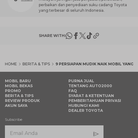
perbaikan dan penyediaan suku cadang Toyota
yang terbesar di seluruh Indonesia.
SHARE WITH:
HOME
BERITA & TIPS
9 PERSIAPAN MUDIK NAIK MOBIL YANG
MOBIL BARU
PURNA JUAL
MOBIL BEKAS
TENTANG AUTO2000
PROMO
FAQ
BERITA & TIPS
SYARAT & KETENTUAN
REVIEW PRODUK
PEMBERITAHUAN PRIVASI
AKUN SAYA
HUBUNGI KAMI
DEALER TOYOTA
Subscribe