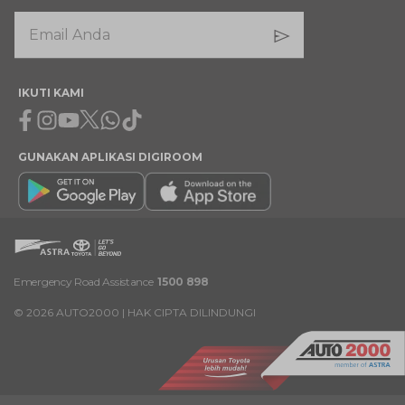
IKUTI KAMI
Facebook
Instagram
Youtube
X
Whatsapp
Tiktok
GUNAKAN APLIKASI DIGIROOM
Emergency Road Assistance
1500 898
©
2026
AUTO2000 | HAK CIPTA DILINDUNGI