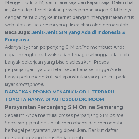
Mengemudi (SIM) dari mana saja dan kapan saja. Dalam hal
ini, Anda dapat melakukan proses perpanjangan SIM hanya
dengan terhubung ke internet dengan menggunakan situs
web atau aplikasi resmi yang disediakan oleh pemerintah.
Baca Juga:
Jenis-Jenis SIM yang Ada di Indonesia &
Fungsinya
Adanya layanan perpanjang SIM
online
membuat Anda
dapat menghemat waktu dan tenaga sehingga ada lebih
banyak pekerjaan yang bisa diselesaikan. Proses
perpanjangannya pun lebih sederhana sehingga Anda
hanya perlu mengikuti setiap instruksi yang tertera pada
layar
smartphone
.
DAPATKAN PROMO MENARIK MOBIL TERBARU
TOYOTA HANYA DI AUTO2000 DIGIROOM
Persyaratan Perpanjang SIM Online Semarang
Sebelum Anda memulai proses perpanjang SIM
online
Semarang, penting untuk memahami dan memenuhi
berbagai persyaratan yang diperlukan. Berikut daftar
persyaratan yang harus Anda penuhi.