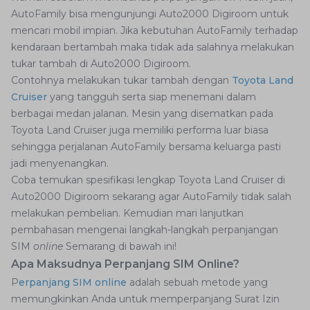
AutoFamily bisa mengunjungi Auto2000 Digiroom untuk
mencari mobil impian. Jika kebutuhan AutoFamily terhadap
kendaraan bertambah maka tidak ada salahnya melakukan
tukar tambah di Auto2000 Digiroom.
Contohnya melakukan tukar tambah dengan
Toyota Land
Cruiser
yang tangguh serta siap menemani dalam
berbagai medan jalanan. Mesin yang disematkan pada
Toyota Land Cruiser juga memiliki performa luar biasa
sehingga perjalanan AutoFamily bersama keluarga pasti
jadi menyenangkan.
Coba temukan spesifikasi lengkap Toyota Land Cruiser di
Auto2000 Digiroom sekarang agar AutoFamily tidak salah
melakukan pembelian. Kemudian mari lanjutkan
pembahasan mengenai langkah-langkah perpanjangan
SIM
online
Semarang di bawah ini!
Apa Maksudnya Perpanjang SIM Online?
P
erpanjang SIM online
adalah sebuah metode yang
memungkinkan Anda untuk memperpanjang Surat Izin