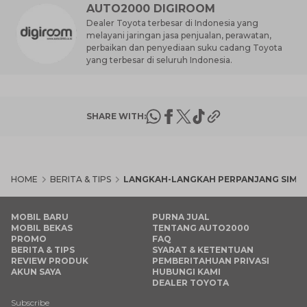
AUTO2000 DIGIROOM
Dealer Toyota terbesar di Indonesia yang
melayani jaringan jasa penjualan, perawatan,
perbaikan dan penyediaan suku cadang Toyota
yang terbesar di seluruh Indonesia.
SHARE WITH:
HOME
BERITA & TIPS
LANGKAH-LANGKAH PERPANJANG SIM ON
MOBIL BARU
PURNA JUAL
MOBIL BEKAS
TENTANG AUTO2000
PROMO
FAQ
BERITA & TIPS
SYARAT & KETENTUAN
REVIEW PRODUK
PEMBERITAHUAN PRIVASI
AKUN SAYA
HUBUNGI KAMI
DEALER TOYOTA
Subscribe