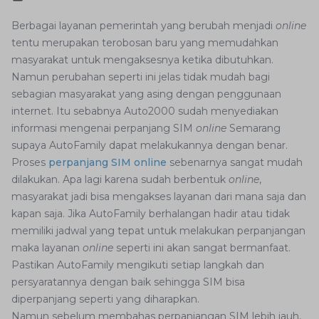
Berbagai layanan pemerintah yang berubah menjadi
online
tentu merupakan terobosan baru yang memudahkan
masyarakat untuk mengaksesnya ketika dibutuhkan.
Namun perubahan seperti ini jelas tidak mudah bagi
sebagian masyarakat yang asing dengan penggunaan
internet. Itu sebabnya Auto2000 sudah menyediakan
informasi mengenai perpanjang SIM
online
Semarang
supaya AutoFamily dapat melakukannya dengan benar.
Proses
perpanjang SIM online
sebenarnya sangat mudah
dilakukan. Apa lagi karena sudah berbentuk
online
,
masyarakat jadi bisa mengakses layanan dari mana saja dan
kapan saja. Jika AutoFamily berhalangan hadir atau tidak
memiliki jadwal yang tepat untuk melakukan perpanjangan
maka layanan
online
seperti ini akan sangat bermanfaat.
Pastikan AutoFamily mengikuti setiap langkah dan
persyaratannya dengan baik sehingga SIM bisa
diperpanjang seperti yang diharapkan.
Namun sebelum membahas perpanjangan SIM lebih jauh,