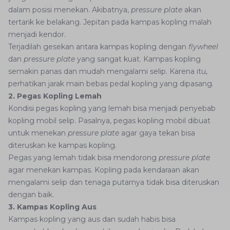
dalam posisi menekan. Akibatnya,
pressure plate
akan
tertarik ke belakang. Jepitan pada kampas kopling malah
menjadi kendor.
Terjadilah gesekan antara kampas kopling dengan
flywheel
dan
pressure plate
yang sangat kuat. Kampas kopling
semakin panas dan mudah mengalami selip. Karena itu,
perhatikan jarak main bebas pedal kopling yang dipasang.
2. Pegas Kopling Lemah
Kondisi pegas kopling yang lemah bisa menjadi penyebab
kopling mobil selip. Pasalnya, pegas kopling mobil dibuat
untuk menekan
pressure plate
agar gaya tekan bisa
diteruskan ke kampas kopling.
Pegas yang lemah tidak bisa mendorong
pressure plate
agar menekan kampas. Kopling pada kendaraan akan
mengalami selip dan tenaga putarnya tidak bisa diteruskan
dengan baik.
3. Kampas Kopling Aus
Kampas kopling yang aus dan sudah habis bisa