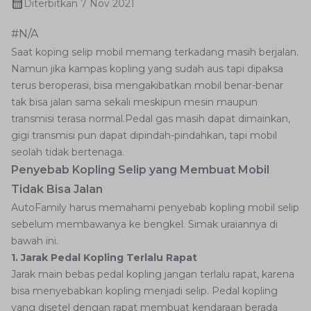
Diterbitkan
7 Nov 2021
#N/A
Saat koping selip mobil memang terkadang masih berjalan.
Namun jika kampas kopling yang sudah aus tapi dipaksa
terus beroperasi, bisa mengakibatkan mobil benar-benar
tak bisa jalan sama sekali meskipun mesin maupun
transmisi terasa normal.Pedal gas masih dapat dimainkan,
gigi transmisi pun dapat dipindah-pindahkan, tapi mobil
seolah tidak bertenaga.
Penyebab Kopling Selip yang Membuat Mobil
Tidak Bisa Jalan
AutoFamily harus memahami penyebab kopling mobil selip
sebelum membawanya ke bengkel. Simak uraiannya di
bawah ini.
1. Jarak Pedal Kopling Terlalu Rapat
Jarak main bebas pedal kopling jangan terlalu rapat, karena
bisa menyebabkan kopling menjadi selip. Pedal kopling
yang disetel dengan rapat membuat kendaraan berada