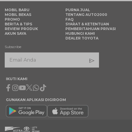
MOBIL BARU
PURNA JUAL
MOBIL BEKAS
TENTANG AUTO2000
PROMO
FAQ
BERITA & TIPS
SYARAT & KETENTUAN
REVIEW PRODUK
PEMBERITAHUAN PRIVASI
AKUN SAYA
HUBUNGI KAMI
DEALER TOYOTA
Subscribe
IKUTI KAMI
Facebook
Instagram
Youtube
X
Whatsapp
Tiktok
GUNAKAN APLIKASI DIGIROOM