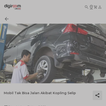
Mobil Tak Bisa Jalan Akibat Kopling Selip