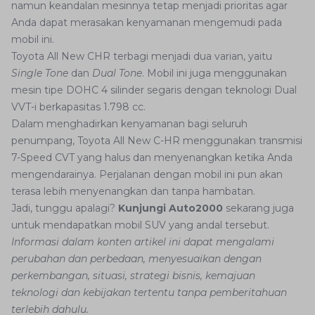
namun keandalan mesinnya tetap menjadi prioritas agar
Anda dapat merasakan kenyamanan mengemudi pada
mobil ini.
Toyota All New CHR terbagi menjadi dua varian, yaitu
Single Tone
dan
Dual Tone
. Mobil ini juga menggunakan
mesin tipe DOHC 4 silinder segaris dengan teknologi Dual
VVT-i berkapasitas 1.798 cc.
Dalam menghadirkan kenyamanan bagi seluruh
penumpang, Toyota All New C-HR menggunakan transmisi
7-Speed CVT yang halus dan menyenangkan ketika Anda
mengendarainya. Perjalanan dengan mobil ini pun akan
terasa lebih menyenangkan dan tanpa hambatan.
Jadi, tunggu apalagi?
Kunjungi Auto2000
sekarang juga
untuk mendapatkan mobil SUV yang andal tersebut.
Informasi dalam konten artikel ini dapat mengalami
perubahan dan perbedaan, menyesuaikan dengan
perkembangan, situasi, strategi bisnis, kemajuan
teknologi dan kebijakan tertentu tanpa pemberitahuan
terlebih dahulu.