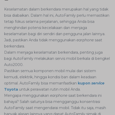
Keselamatan dalam berkendara merupakan hal yang tidak
bisa diabaikan. Dalam hal ini, AutoFamily perlu memastikan
tetap fokus selama perjalanan, sehingga Anda bisa
menghindari potensi kecelakaan dan menjaga
keselamatan bagi diri sendiri dan pengguna jalan lainnya.
Jadi, pastikan Anda tidak menggunakan
earphone
saat
berkendara.
Dalam menjaga keselamatan berkendara, penting juga
bagi AutoFamily melakukan servis mobil berkala di bengkel
Auto2000.
Pastikan semua komponen mobil mulai dari sistem
kemudi, elektrik, hingga kondisi ban dalam keadaan
optimal. AutoFamily bisa memanfaatkan
kupon
service
Toyota
untuk perawatan rutin mobil Anda.
Mengapa menggunakan
earphone
saat berkendara ini
bahaya? Salah satunya bisa mengganggu konsentrasi
AutoFamily saat mengendarai mobil. Tidak itu saja, masih
banyak alasan lainnya yang dapat AutoFamily simak di