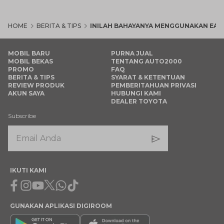
HOME
BERITA & TIPS
INILAH BAHAYANYA MENGGUNAKAN EA
MOBIL BARU
PURNA JUAL
MOBIL BEKAS
TENTANG AUTO2000
PROMO
FAQ
BERITA & TIPS
SYARAT & KETENTUAN
REVIEW PRODUK
PEMBERITAHUAN PRIVASI
AKUN SAYA
HUBUNGI KAMI
DEALER TOYOTA
Subscribe
IKUTI KAMI
Facebook
Instagram
Youtube
X
Whatsapp
Tiktok
GUNAKAN APLIKASI DIGIROOM