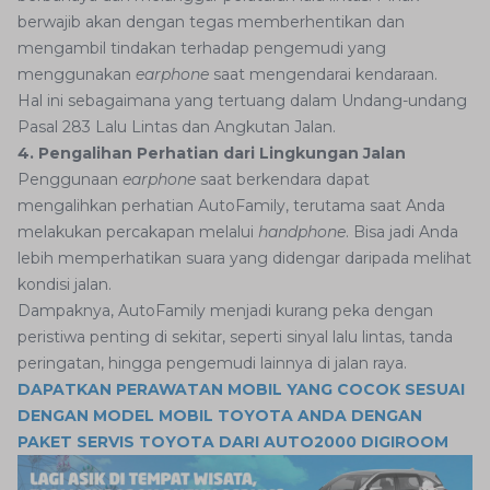
berwajib akan dengan tegas memberhentikan dan
mengambil tindakan terhadap pengemudi yang
menggunakan
earphone
saat mengendarai kendaraan.
Hal ini sebagaimana yang tertuang dalam Undang-undang
Pasal 283 Lalu Lintas dan Angkutan Jalan.
4. Pengalihan Perhatian dari Lingkungan Jalan
Penggunaan
earphone
saat berkendara dapat
mengalihkan perhatian AutoFamily, terutama saat Anda
melakukan percakapan melalui
handphone
. Bisa jadi Anda
lebih memperhatikan suara yang didengar daripada melihat
kondisi jalan.
Dampaknya, AutoFamily menjadi kurang peka dengan
peristiwa penting di sekitar, seperti sinyal lalu lintas, tanda
peringatan, hingga pengemudi lainnya di jalan raya.
DAPATKAN PERAWATAN MOBIL YANG COCOK SESUAI
DENGAN MODEL MOBIL TOYOTA ANDA DENGAN
PAKET SERVIS TOYOTA DARI AUTO2000 DIGIROOM