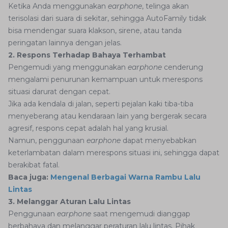
Ketika Anda menggunakan
earphone
, telinga akan
terisolasi dari suara di sekitar, sehingga AutoFamily tidak
bisa mendengar suara klakson, sirene, atau tanda
peringatan lainnya dengan jelas.
2. Respons Terhadap Bahaya Terhambat
Pengemudi yang menggunakan
earphone
cenderung
mengalami penurunan kemampuan untuk merespons
situasi darurat dengan cepat.
Jika ada kendala di jalan, seperti pejalan kaki tiba-tiba
menyeberang atau kendaraan lain yang bergerak secara
agresif, respons cepat adalah hal yang krusial.
Namun, penggunaan
earphone
dapat menyebabkan
keterlambatan dalam merespons situasi ini, sehingga dapat
berakibat fatal.
Baca juga:
Mengenal Berbagai Warna Rambu Lalu
Lintas
3. Melanggar Aturan Lalu Lintas
Penggunaan
earphone
saat mengemudi dianggap
berbahaya dan melanggar peraturan lalu lintas. Pihak