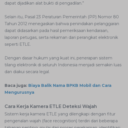
dapat dijadikan alat bukti di pengadilan.”
Selain itu, Pasal 23 Peraturan Pemerintah (PP) Nomor 80
Tahun 2012 menegaskan bahwa penindakan pelanggaran
dapat didasarkan pada hasil pemeriksaan kendaraan,
laporan petugas, serta rekaman dari perangkat elektronik
seperti ETLE.
Dengan dasar hukum yang kuat ini, penerapan sistem
tilang elektronik di seluruh Indonesia menjadi semakin luas
dan diakui secara legal.
Baca juga:
Biaya Balik Nama BPKB Mobil dan Cara
Mengurusnya
Cara Kerja Kamera ETLE Deteksi Wajah
Sistem kerja kamera ETLE yang dilengkapi dengan fitur
pengenalan wajah (face recognition) terdiri dari beberapa
tahapan penting, mulai dari proses perekaman, identifikasi,