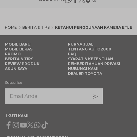
HOME
BERITA & TIPS
KETAHUI PENGGUNAAN KAMERA ETLE DE
MOBIL BARU
PURNA JUAL
MOBIL BEKAS
TENTANG AUTO2000
PROMO
FAQ
BERITA & TIPS
SYARAT & KETENTUAN
REVIEW PRODUK
PEMBERITAHUAN PRIVASI
AKUN SAYA
HUBUNGI KAMI
DEALER TOYOTA
Subscribe
IKUTI KAMI
Facebook
Instagram
Youtube
X
Whatsapp
Tiktok