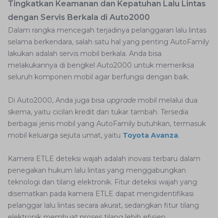
Tingkatkan Keamanan dan Kepatuhan Lalu Lintas
dengan Servis Berkala di Auto2000
Dalam rangka mencegah terjadinya pelanggaran lalu lintas
selama berkendara, salah satu hal yang penting AutoFamily
lakukan adalah servis mobil berkala. Anda bisa
melakukannya di bengkel Auto2000 untuk memeriksa
seluruh komponen mobil agar berfungsi dengan baik.
Di Auto2000, Anda juga bisa
upgrade
mobil melalui dua
skema, yaitu cicilan kredit dan tukar tambah. Tersedia
berbagai jenis mobil yang AutoFamily butuhkan, termasuk
mobil keluarga sejuta umat, yaitu
Toyota Avanza
.
Kamera ETLE deteksi wajah adalah inovasi terbaru dalam
penegakan hukum lalu lintas yang menggabungkan
teknologi dan tilang elektronik. Fitur deteksi wajah yang
disematkan pada kamera ETLE dapat mengidentifikasi
pelanggar lalu lintas secara akurat, sedangkan fitur tilang
elektronik membuat proses tilang lebih efisien.