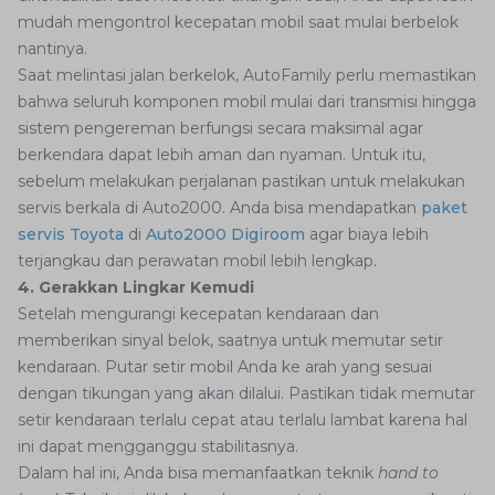
mudah mengontrol kecepatan mobil saat mulai berbelok
nantinya.
Saat melintasi jalan berkelok, AutoFamily perlu memastikan
bahwa seluruh komponen mobil mulai dari transmisi hingga
sistem pengereman berfungsi secara maksimal agar
berkendara dapat lebih aman dan nyaman. Untuk itu,
sebelum melakukan perjalanan pastikan untuk melakukan
servis berkala di Auto2000. Anda bisa mendapatkan
paket
servis Toyota
di
Auto2000 Digiroom
agar biaya lebih
terjangkau dan perawatan mobil lebih lengkap.
4. Gerakkan Lingkar Kemudi
Setelah mengurangi kecepatan kendaraan dan
memberikan sinyal belok, saatnya untuk memutar setir
kendaraan. Putar setir mobil Anda ke arah yang sesuai
dengan tikungan yang akan dilalui. Pastikan tidak memutar
setir kendaraan terlalu cepat atau terlalu lambat karena hal
ini dapat mengganggu stabilitasnya.
Dalam hal ini, Anda bisa memanfaatkan teknik
hand to