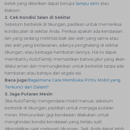
belok yang diberikan dapat berupa
lampu sein
atau
klakson.
2. Cek Kondisi Jalan di Sekitar
Sebelum berbelok di tikungan, pastikan untuk memeriksa
kondisi jalan di sekitar Anda. Periksa apakah ada kendaraan
lain yang sedang melintas baik dari arah yang sama atau
dari arah yang berlawanan, adanya penghalang di sekitar
tikungan, atau berbagai hambatan lainnya. Hal ini dapat
membantu AutoFamily memastikan bahwa jalur yang akan
dilalui aman dan memungkinkan untuk berbelok tanpa ada
hambatan atau bahaya dari segala sisi.
Baca juga:
Bagaimana Cara Membuka Pintu Mobil yang
Terkunci dari Dalam?
3. Jaga Putaran Mesin
Jika AutoFamily mengendarai mobil manual, sebelum
berbelok di tikungan, pastikan untuk menjaga putaran
mesin. Menurunkan gigi kendaraan dilakukan untuk
menghindari kondisi kendaraan yang terlalu sulit
dikendalikan saat melewati tikungan. Jadi, Anda dapat lebih