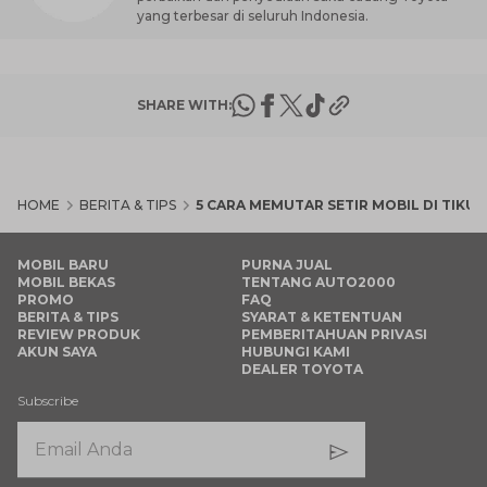
yang terbesar di seluruh Indonesia.
SHARE WITH:
HOME
BERITA & TIPS
5 CARA MEMUTAR SETIR MOBIL DI TIK
MOBIL BARU
PURNA JUAL
MOBIL BEKAS
TENTANG AUTO2000
PROMO
FAQ
BERITA & TIPS
SYARAT & KETENTUAN
REVIEW PRODUK
PEMBERITAHUAN PRIVASI
AKUN SAYA
HUBUNGI KAMI
DEALER TOYOTA
Subscribe