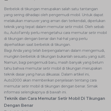
Berbelok di tikungan merupakan salah satu tantangan
yang sering dihadapi oleh pengemudi mobil. Untuk dapat
melakukan manuver yang aman dan terkendali, diperlukan
teknik yang tepat dalam memutar setir mobil. Oleh sebab
itu, AutoFamily perlu mengetahui cara memutar setir mobil
di tikungan dengan benar dan hal-hal yang perlu
diperhatikan saat berbelok di tikungan.
Bagi Anda yang telah berpengalaman dalam mengemudi,
mungkin berbelok di tikungan bukanlah sesuatu yang sulit.
Namun, bagi pengemudi baru, masih banyak yang belum
tahu bahwa memutar setir mobil di tikungan merupakan
teknik dasar yang harus dikuasai. Dalam artikel ini,
Auto2000 akan memberikan penjelasan tentang cara
memutar setir mobil di tikungan dengan benar. Simak
informasi selengkapnya di bawah ini.
Teknik dan Cara Memutar Setir Mobil Di Tikungan
Dengan Benar