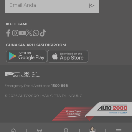
IKUTI KAMI
Facebook
Instagram
Youtube
X
Whatsapp
Tiktok
GUNAKAN APLIKASI DIGIROOM
Emergency Road Assistance
1500 898
©
2026
AUTO2000 | HAK CIPTA DILINDUNGI