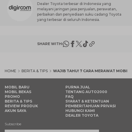
Dealer Toyota terbesar di Indonesia yang
melayani jaringan jasa penjualan, perawatan,
perbaikan dan penyediaan suku cadang Toyota
yang terbesar di seluruh Indonesia.
SHARE WITH:
HOME
BERITA & TIPS
WAJIB TAHU! 7 CARA MERAWAT MOBIL 
MOBIL BARU
PURNA JUAL
MOBIL BEKAS
TENTANG AUTO2000
PROMO
FAQ
BERITA & TIPS
SYARAT & KETENTUAN
REVIEW PRODUK
PEMBERITAHUAN PRIVASI
AKUN SAYA
HUBUNGI KAMI
DEALER TOYOTA
Subscribe