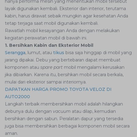
hanya performa mesin yang menentukan mobil tersebut
layak digunakan kembali. Eksterior dan interior, terutama
kabin, harus dirawat sebaik mungkin agar kesehatan Anda
tetap terjaga saat mobil digunakan kembali.
Rawatlah mobil kesayangan Anda dengan melakukan
kegiatan perawatan mobil di bawah ini.
1. Bersihkan Kabin dan Eksterior Mobil
Serangga
, lumut, atau
tikus
bisa saja hinggap di mobil yang
jarang dipakai. Debu yang bertebaran dapat membuat
komponen atau
spare part
mobil mengalami kerusakan
jika dibiarkan. Karena itu, bersihkan mobil secara berkala,
mulai dari eksterior sampai interiornya.
DAPATKAN HARGA PROMO TOYOTA VELOZ DI
AUTO2000
Langkah terbaik membersihkan mobil adalah hilangkan
debunya dulu dengan
vacuum
atau dilap, kemudian
bersihkan dengan sabun. Peralatan dapur yang tersedia
juga bisa membersihkan berbagai komponen mobil secara
aman.