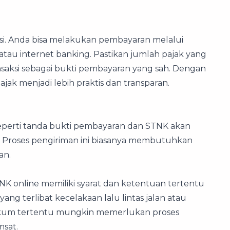
asi. Anda bisa melakukan pembayaran melalui
atau internet banking. Pastikan jumlah pajak yang
ansaksi sebagai bukti pembayaran yang sah. Dengan
ajak menjadi lebih praktis dan transparan.
seperti tanda bukti pembayaran dan STNK akan
. Proses pengiriman ini biasanya membutuhkan
an.
K online memiliki syarat dan ketentuan tertentu
yang terlibat kecelakaan lalu lintas jalan atau
ukum tertentu mungkin memerlukan proses
msat.