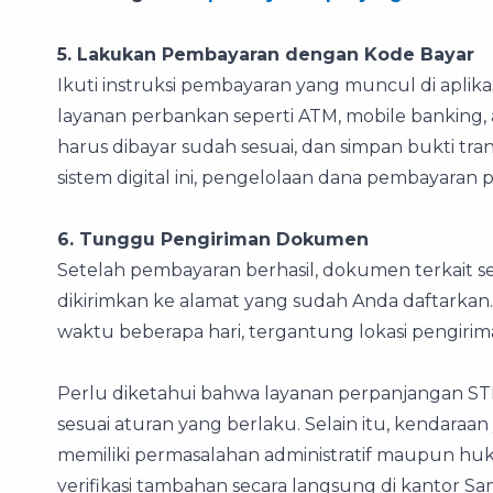
5. Lakukan Pembayaran dengan Kode Bayar
Ikuti instruksi pembayaran yang muncul di aplik
layanan perbankan seperti ATM, mobile banking, 
harus dibayar sudah sesuai, dan simpan bukti tr
sistem digital ini, pengelolaan dana pembayaran p
6. Tunggu Pengiriman Dokumen
Setelah pembayaran berhasil, dokumen terkait 
dikirimkan ke alamat yang sudah Anda daftarkan
waktu beberapa hari, tergantung lokasi pengirim
Perlu diketahui bahwa layanan perpanjangan STN
sesuai aturan yang berlaku. Selain itu, kendaraan 
memiliki permasalahan administratif maupun h
verifikasi tambahan secara langsung di kantor Sa