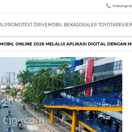
Hubungi K
AL
PROMO
TEST DRIVE
MOBIL BEKAS
DEALER TOYOTA
REVIE
 MOBIL ONLINE 2026 MELALUI APLIKASI DIGITAL DENGAN