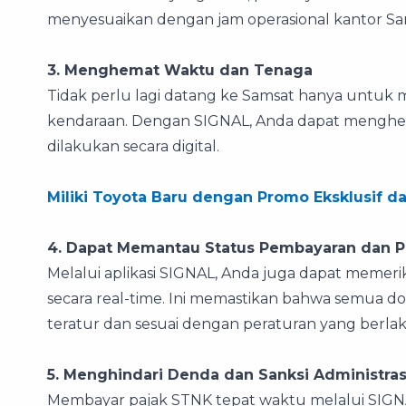
menyesuaikan dengan jam operasional kantor Sa
3. Menghemat Waktu dan Tenaga
Tidak perlu lagi datang ke Samsat hanya untu
kendaraan. Dengan SIGNAL, Anda dapat menghem
dilakukan secara digital.
Miliki Toyota Baru dengan Promo Eksklusif d
4. Dapat Memantau Status Pembayaran dan 
Melalui aplikasi SIGNAL, Anda juga dapat meme
secara real-time. Ini memastikan bahwa semua 
teratur dan sesuai dengan peraturan yang berlak
5. Menghindari Denda dan Sanksi Administras
Membayar pajak STNK tepat waktu melalui SIG