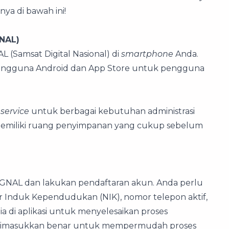
ya di bawah ini!
GNAL)
 (Samsat Digital Nasional) di
smartphone
Anda.
uk pengguna Android dan App Store untuk pengguna
service
untuk berbagai kebutuhan administrasi
memiliki ruang penyimpanan yang cukup sebelum
i SIGNAL dan lakukan pendaftaran akun. Anda perlu
r Induk Kependudukan (NIK), nomor telepon aktif,
edia di aplikasi untuk menyelesaikan proses
ng dimasukkan benar untuk mempermudah proses