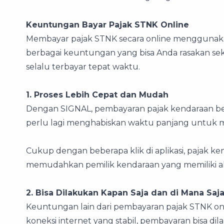
Keuntungan Bayar Pajak STNK Online
Membayar pajak STNK secara online menggunaka
berbagai keuntungan yang bisa Anda rasakan sek
selalu terbayar tepat waktu.
1. Proses Lebih Cepat dan Mudah
Dengan SIGNAL, pembayaran pajak kendaraan bermo
perlu lagi menghabiskan waktu panjang untuk m
Cukup dengan beberapa klik di aplikasi, pajak ken
memudahkan pemilik kendaraan yang memiliki akti
2. Bisa Dilakukan Kapan Saja dan di Mana Saj
Keuntungan lain dari pembayaran pajak STNK onli
koneksi internet yang stabil, pembayaran bisa dil