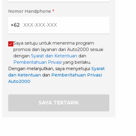
Nomor Handphone
*
+62
Saya setuju untuk menerima program
promosi dan layanan dari Auto2000 sesuai
dengan
Syarat dan Ketentuan
dan
Pemberitahuan Privasi
yang berlaku.
Dengan melanjutkan, saya menyetujui
Syarat
dan Ketentuan
dan
Pemberitahuan Privasi
Auto2000
SAYA TERTARIK