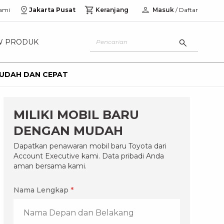
ami
Jakarta Pusat
Keranjang
Masuk
/ Daftar
W PRODUK
 MUDAH DAN CEPAT
MILIKI MOBIL BARU
DENGAN MUDAH
Dapatkan penawaran mobil baru Toyota dari
Account Executive kami. Data pribadi Anda
aman bersama kami.
Nama Lengkap
*