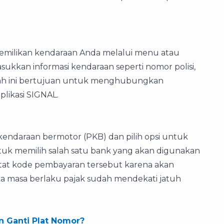
pemilikan kendaraan Anda melalui menu atau
asukkan informasi kendaraan seperti nomor polisi,
gkah ini bertujuan untuk menghubungkan
likasi SIGNAL.
endaraan bermotor (PKB) dan pilih opsi untuk
tuk memilih salah satu bank yang akan digunakan
tat kode pembayaran tersebut karena akan
ka masa berlaku pajak sudah mendekati jatuh
n Ganti Plat Nomor?