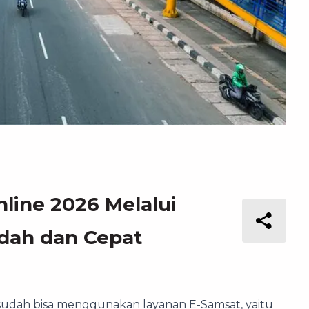
nline 2026 Melalui
udah dan Cepat
i sudah bisa menggunakan layanan E-Samsat, yaitu