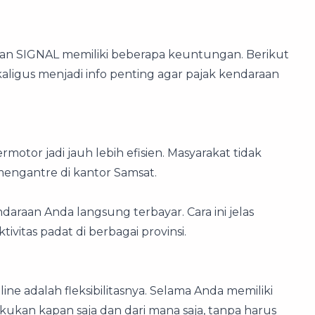
n SIGNAL memiliki beberapa keuntungan. Berikut
aligus menjadi info penting agar pajak kendaraan
tor jadi jauh lebih efisien. Masyarakat tidak
engantre di kantor Samsat.
daraan Anda langsung terbayar. Cara ini jelas
vitas padat di berbagai provinsi.
a
ne adalah fleksibilitasnya. Selama Anda memiliki
akukan kapan saja dan dari mana saja, tanpa harus