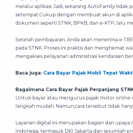
melalui aplikasi. Jadi, sekarang AutoFamily tida
setempat.Cukup dengan membuat akun di aplika
dokumen seperti STNK, BPKB, dan e-KTP, lalu me
Setelah pembayaran, Anda akan menerima e-TBP
pada STNK. Proses ini praktis dan menghemat 
mengakses pelayanan administrasi kendaraan be
Baca juga:
Cara Bayar Pajak Mobil Tepat Wakt
Bagaimana Cara Bayar Pajak Perpanjang STN
Untuk bayar atau mengurus pajak motor
online
langkah mudah. Namun,cara tersebut tidak hany
Layanan digital ini merupakan bagian dari upaya 
Indonesia, termasuk DKI Jakarta dan sejumlah pr