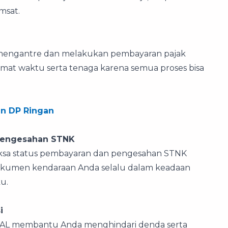
msat.
k mengantre dan melakukan pembayaran pajak
at waktu serta tenaga karena semua proses bisa
an DP Ringan
Pengesahan STNK
riksa status pembayaran dan pengesahan STNK
dokumen kendaraan Anda selalu dalam keadaan
u.
i
NAL membantu Anda menghindari denda serta