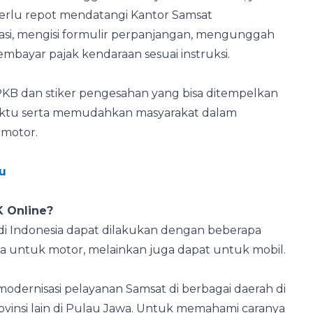
k perlu repot mendatangi Kantor Samsat
si, mengisi formulir perpanjangan, mengunggah
mbayar pajak kendaraan sesuai instruksi.
KB dan stiker pengesahan yang bisa ditempelkan
waktu serta memudahkan masyarakat dalam
rmotor.
u
K Online?
di Indonesia dapat dilakukan dengan beberapa
a untuk motor, melainkan juga dapat untuk mobil.
modernisasi pelayanan Samsat di berbagai daerah di
ovinsi lain di Pulau Jawa. Untuk memahami caranya