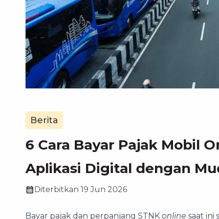
Berita
6 Cara Bayar Pajak Mobil O
Aplikasi Digital dengan M
Diterbitkan
19 Jun 2026
Bayar pajak dan perpanjang STNK
online
saat in