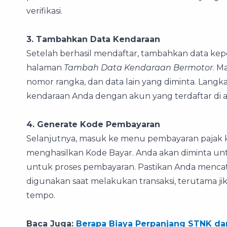
verifikasi.
3. Tambahkan Data Kendaraan
Setelah berhasil mendaftar, tambahkan data ke
halaman
Tambah Data Kendaraan Bermotor
. M
nomor rangka, dan data lain yang diminta. Lan
kendaraan Anda dengan akun yang terdaftar di ap
4. Generate Kode Pembayaran
Selanjutnya, masuk ke menu pembayaran pajak k
menghasilkan Kode Bayar. Anda akan diminta un
untuk proses pembayaran. Pastikan Anda menca
digunakan saat melakukan transaksi, terutama ji
tempo.
Baca Juga:
Berapa Biaya Perpanjang STNK da