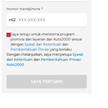
Nomor Handphone
*
+62
Saya setuju untuk menerima program
promosi dan layanan dari Auto2000 sesuai
dengan
Syarat dan Ketentuan
dan
Pemberitahuan Privasi
yang berlaku.
Dengan melanjutkan, saya menyetujui
Syarat
dan Ketentuan
dan
Pemberitahuan Privasi
Auto2000
SAYA TERTARIK