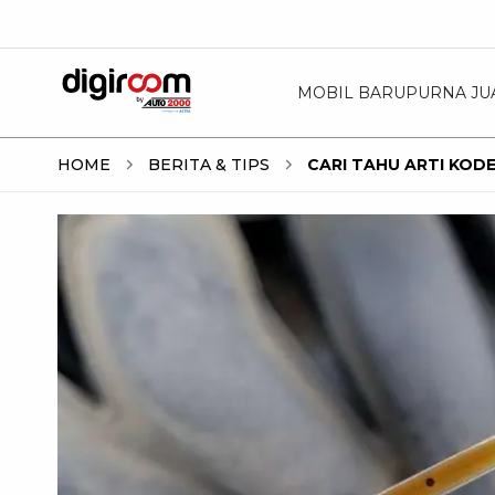
MOBIL BARU
PURNA JU
HOME
BERITA & TIPS
CARI TAHU ARTI KODE