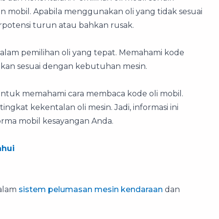
 mobil. Apabila menggunakan oli yang tidak sesuai
rpotensi turun atau bahkan rusak.
 dalam pemilihan oli yang tepat. Memahami kode
akan sesuai dengan kebutuhan mesin.
 untuk memahami cara membaca kode oli mobil.
ngkat kekentalan oli mesin. Jadi, informasi ini
rma mobil kesayangan Anda.
ahui
dalam
sistem pelumasan mesin kendaraan
dan