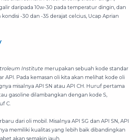
lir daripada 10w-30 pada temperatur dingin, dan
kondisi -30 dan -35 derajat celcius, Ucap Aprian
V
roleum Institute
merupakan sebuah kode standar
 API. Pada kemasan oli kita akan melihat kode oli
gnya misalnya API SN atau API CH. Huruf pertama
tau gasoline dilambangkan dengan kode S,
f C.
baru dari oli mobil. Misalnya API SG dan API SN, API
nya memiliki kualitas yang lebih baik dibandingkan
abet akan semakin jauh.