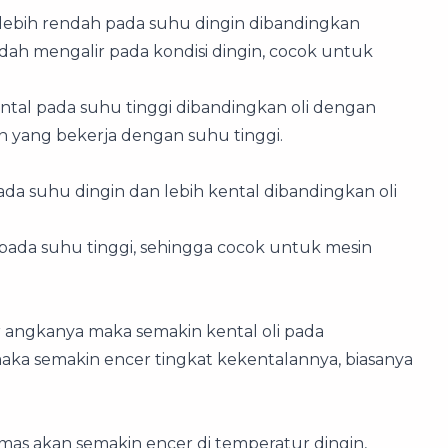
ang lebih rendah pada suhu dingin dibandingkan
udah mengalir pada kondisi dingin, cocok untuk
ental pada suhu tinggi dibandingkan oli dengan
sin yang bekerja dengan suhu tinggi.
 pada suhu dingin dan lebih kental dibandingkan oli
 pada suhu tinggi, sehingga cocok untuk mesin
 angkanya maka semakin kental oli pada
maka semakin encer tingkat kekentalannya, biasanya
mas akan semakin encer di temperatur dingin,