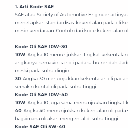
1. Arti Kode SAE
SAE atau Society of Automotive Engineer artinya
menetapkan standardisasi kekentalan pada oli 
mesin kendaraan. Contoh dari kode kekentalan oli
Kode Oli SAE 10W-30
10W
: Angka 10 menunjukkan tingkat kekentalan 
angkanya, semakin cair oli pada suhu rendah. Jad
meski pada suhu dingin.
30
: Angka 30 menunjukkan kekentalan oli pada suh
semakin kental oli pada suhu tinggi.
Kode Oli SAE 10W-40
10W
: Angka 10 juga sama menunjukkan tingkat k
40
: Angka 40 menunjukkan kekentalan oli pada s
bagaimana oli akan mengental di suhu tinggi.
Kode SAE Oli 5W-40