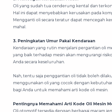
Oli yang sudah tua cenderung kental dan terkontam
Hal ini dapat menyebabkan kerusakan pada kompon
Mengganti oli secara teratur dapat mencegah ker
mahal.
3. Peningkatan Umur Pakai Kendaraan
Kendaraan yang rutin menjalani pergantian oli m
yang baik terhadap mesin akan mengurangi risi
Anda secara keseluruhan.
Nah, tentu saja penggantian oli tidak boleh dil
menggunakan oli yang cocok dengan kebutuhan m
bagi Anda untuk memahami arti kode oli mesin.
Pentingnya Memahami Arti Kode Oli Mesin Mo
Oli otomotif tersedia dengan berbagai macam jeni