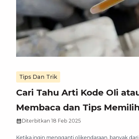
Tips Dan Trik
Cari Tahu Arti Kode Oli ata
Membaca dan Tips Memilih
Diterbitkan
18 Feb 2025
Ketika ingin mengganti olikendaraan, banyak dari 