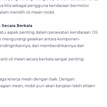
nya kita sebagai pengguna kendaraan bermotor
dalam memilih oli mesin mobil.
 Secara Berkala
 satu aspek penting dalam perawatan kendaraan. Oli
tuk mengurangi gesekan antara komponen-
mendinginkannya, dan membersihkannya dari
i oli mesin secara berkala sangat penting:
aga kinerja mesin dengan baik. Dengan
ian mesin, mobil pun akan berjalan lebih efisien