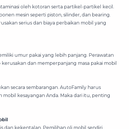
inasi oleh kotoran serta partikel-partikel kecil.
en mesin seperti piston, silinder, dan bearing.
usakan serius dan biaya perbaikan mobil yang
emiliki umur pakai yang lebih panjang. Perawatan
ko kerusakan dan memperpanjang masa pakai mobil
akukan secara sembarangan. AutoFamily harus
obil kesayangan Anda. Maka dari itu, penting
bil
s dan kekentalan. Pemilihan oli mobil sendiri