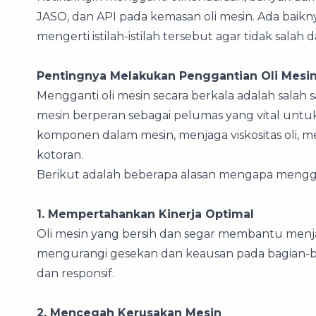
JASO, dan API pada kemasan oli mesin. Ada baik
mengerti istilah-istilah tersebut agar tidak salah 
Pentingnya Melakukan Penggantian Oli Mesin
Mengganti oli mesin secara berkala adalah salah
mesin berperan sebagai pelumas yang vital un
komponen dalam mesin, menjaga viskositas oli, 
kotoran.
Berikut adalah beberapa alasan mengapa menggant
1. Mempertahankan Kinerja Optimal
Oli mesin yang bersih dan segar membantu menj
mengurangi gesekan dan keausan pada bagian-bag
dan responsif.
2. Mencegah Kerusakan Mesin