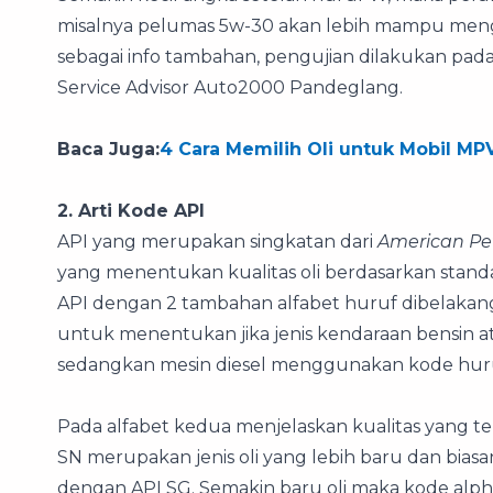
misalnya pelumas 5w-30 akan lebih mampu menga
sebagai info tambahan, pengujian dilakukan pada 
Service Advisor Auto2000 Pandeglang.
Baca Juga:
4 Cara Memilih Oli untuk Mobil MP
2. Arti Kode API
API yang merupakan singkatan dari
American Pet
yang menentukan kualitas oli berdasarkan standar
API dengan 2 tambahan alfabet huruf dibelakan
untuk menentukan jika jenis kendaraan bensin a
sedangkan mesin diesel menggunakan kode huru
Pada alfabet kedua menjelaskan kualitas yang ter
SN merupakan jenis oli yang lebih baru dan biasa
dengan API SG. Semakin baru oli maka kode alph