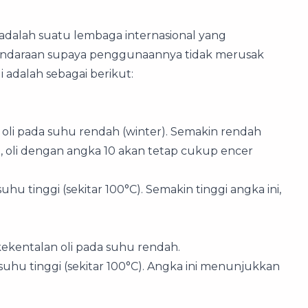
 adalah suatu lembaga internasional yang
kendaraan supaya penggunaannya tidak merusak
 adalah sebagai berikut:
oli pada suhu rendah (winter). Semakin rendah
i, oli dengan angka 10 akan tetap cukup encer
u tinggi (sekitar 100°C). Semakin tinggi angka ini,
ekentalan oli pada suhu rendah.
uhu tinggi (sekitar 100°C). Angka ini menunjukkan