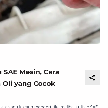
u SAE Mesin, Cara
 Oli yang Cocok
kita yang kurang mengerti jika melihat tulisan SAE,