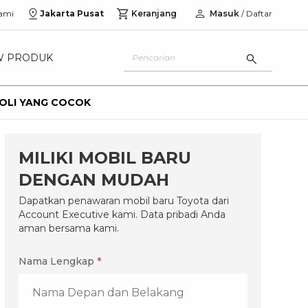
ami
Jakarta Pusat
Keranjang
Masuk
/ Daftar
W PRODUK
 OLI YANG COCOK
MILIKI MOBIL BARU
DENGAN MUDAH
Dapatkan penawaran mobil baru Toyota dari
Account Executive kami. Data pribadi Anda
aman bersama kami.
Nama Lengkap
*