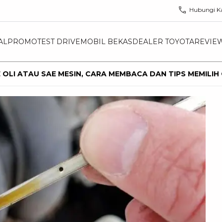
Hubungi K
AL
PROMO
TEST DRIVE
MOBIL BEKAS
DEALER TOYOTA
REVIE
 OLI ATAU SAE MESIN, CARA MEMBACA DAN TIPS MEMILIH