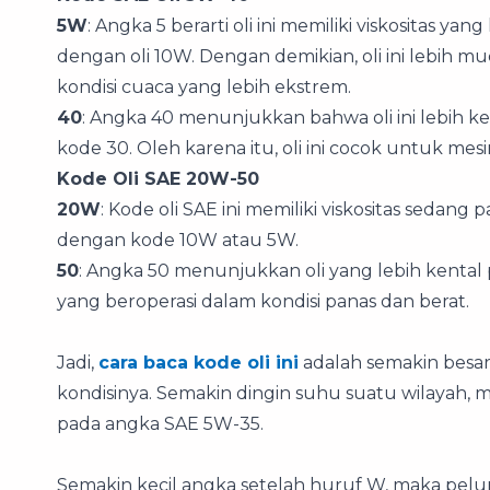
5W
: Angka 5 berarti oli ini memiliki viskositas y
dengan oli 10W. Dengan demikian, oli ini lebih m
kondisi cuaca yang lebih ekstrem.
40
: Angka 40 menunjukkan bahwa oli ini lebih k
kode 30. Oleh karena itu, oli ini cocok untuk me
Kode Oli SAE 20W-50
20W
: Kode oli SAE ini memiliki viskositas sedang
dengan kode 10W atau 5W.
50
: Angka 50 menunjukkan oli yang lebih kental
yang beroperasi dalam kondisi panas dan berat.
Jadi,
cara baca kode oli ini
adalah semakin besar
kondisinya. Semakin dingin suhu suatu wilayah, 
pada angka SAE 5W-35.
Semakin kecil angka setelah huruf W, maka pelu