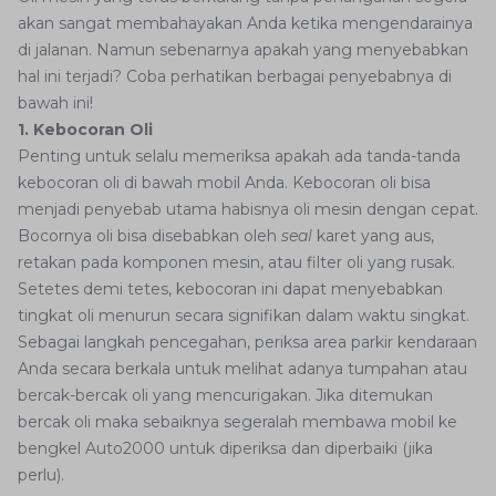
akan sangat membahayakan Anda ketika mengendarainya
di jalanan. Namun sebenarnya apakah yang menyebabkan
hal ini terjadi? Coba perhatikan berbagai penyebabnya di
bawah ini!
1. Kebocoran Oli
Penting untuk selalu memeriksa apakah ada tanda-tanda
kebocoran oli di bawah mobil Anda. Kebocoran oli bisa
menjadi penyebab utama habisnya oli mesin dengan cepat.
Bocornya oli bisa disebabkan oleh
seal
karet yang aus,
retakan pada komponen mesin, atau filter oli yang rusak.
Setetes demi tetes, kebocoran ini dapat menyebabkan
tingkat oli menurun secara signifikan dalam waktu singkat.
Sebagai langkah pencegahan, periksa area parkir kendaraan
Anda secara berkala untuk melihat adanya tumpahan atau
bercak-bercak oli yang mencurigakan. Jika ditemukan
bercak oli maka sebaiknya segeralah membawa mobil ke
bengkel Auto2000 untuk diperiksa dan diperbaiki (jika
perlu).