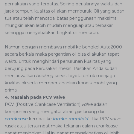
pemakaian yang terbatas. Seiring berjalannya waktu dan
jarak tempuh, kualitas oli akan memburuk. Oli yang sudah
tua atau telah mencapai batas penggunaan maksimal
mungkin akan lebih mudah menguap atau terbakar
sehingga menyebabkan tingkat oli menurun.
Namun dengan membawa mobil ke bengkel Auto2000
secara berkala maka pergantian oli bisa dilakukan tepat
waktu untuk menghindari penurunan kualitas yang
berujung pada kerusakan mesin. Pastikan Anda sudah
menjadwalkan
booking
servis Toyota untuk menjaga
kualitas oli serta mempertahankan kondisi mobil yang
prima.
4. Masalah pada PCV Valve
PCV (Positive Crankcase Ventilation)
valve
adalah
komponen yang mengatur aliran gas buang dari
crankcase
kembali ke
intake manifold
. Jika PCV
valve
rusak atau tersumbat maka tekanan dalam
crankcase
dapat meningkat. Hal ini dapat mengakibatkan oli lebih