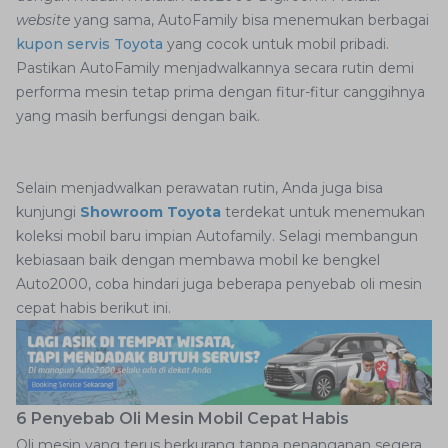
website
yang sama, AutoFamily bisa menemukan berbagai
kupon servis Toyota
yang cocok untuk mobil pribadi.
Pastikan AutoFamily menjadwalkannya secara rutin demi
performa mesin tetap prima dengan fitur-fitur canggihnya
yang masih berfungsi dengan baik.
Selain menjadwalkan perawatan rutin, Anda juga bisa
kunjungi
Showroom Toyota
terdekat untuk menemukan
koleksi mobil baru impian Autofamily. Selagi membangun
kebiasaan baik dengan membawa mobil ke bengkel
Auto2000, coba hindari juga beberapa penyebab oli mesin
cepat habis berikut ini.
6 Penyebab Oli Mesin Mobil Cepat Habis
Oli mesin yang terus berkurang tanpa penanganan segera