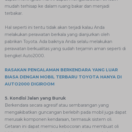
mudah terhisap ke dalam ruang bakar dan menjadi
terbakar.
Hal seperti ini tentu tidak akan terjadi kalau Anda
melakukan perawatan berkala yang dianjurkan oleh
pabrikan Toyota. Ada baiknya Anda selalu melakukan
perawatan berkualitas yang sudah terjamin aman seperti di
bengkel Auto2000.
RASAKAN PENGALAMAN BERKENDARA YANG LUAR
BIASA DENGAN MOBIL TERBARU TOYOTA HANYA DI
AUTO2000 DIGIROOM
5. Kondisi Jalan yang Buruk
Berkendara secara agresif atau sembarangan yang
mengakibatkan guncangan berlebih pada mobil juga dapat
merusak komponen kendaraan, termasuk sistem oli.
Getaran ini dapat memicu kebocoran atau membuat oli