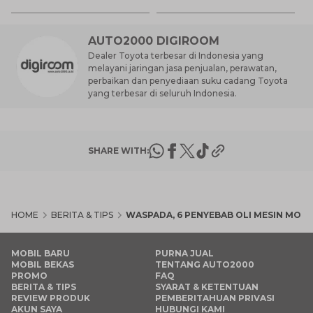
AUTO2000 DIGIROOM
Dealer Toyota terbesar di Indonesia yang
melayani jaringan jasa penjualan, perawatan,
perbaikan dan penyediaan suku cadang Toyota
yang terbesar di seluruh Indonesia.
SHARE WITH:
HOME
BERITA & TIPS
WASPADA, 6 PENYEBAB OLI MESIN MOBI
MOBIL BARU
PURNA JUAL
MOBIL BEKAS
TENTANG AUTO2000
PROMO
FAQ
BERITA & TIPS
SYARAT & KETENTUAN
REVIEW PRODUK
PEMBERITAHUAN PRIVASI
AKUN SAYA
HUBUNGI KAMI