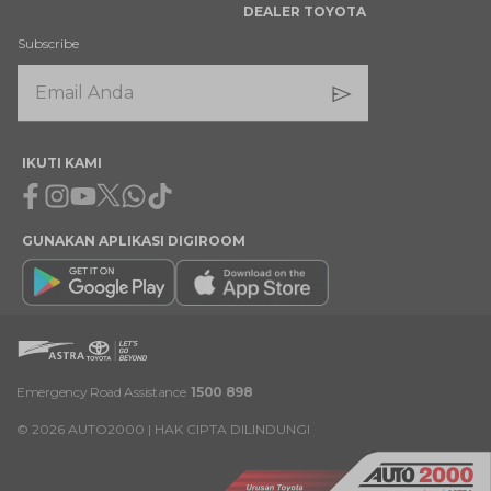
DEALER TOYOTA
Subscribe
IKUTI KAMI
Facebook
Instagram
Youtube
X
Whatsapp
Tiktok
GUNAKAN APLIKASI DIGIROOM
Emergency Road Assistance
1500 898
©
2026
AUTO2000 | HAK CIPTA DILINDUNGI