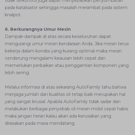
tidak terkontrol juga dapat menyebabkan penyumbatan
pada katalisator sehingga masalah merambat pada sistem
knalpot.
6. Berkurangnya Umur Mesin
Dampak-dampak di atas secara keseluruhan dapat
mengurangi umur mesin kendaraan Anda. Jika mesin terus
bekerja dalam kondisi yang kurang optimal maka mesin
cenderung mengalami keausan lebih cepat dan
memerlukan perbaikan atau penggantian komponen yang
lebih sering.
Melalui informasi di atas sekarang AutoFamily tahu bahwa
menjaga jumlah dan kualitas oli tetap baik merupakan hal
yang sangat krusial. Apabila AutoFamily tidak sadar dan
melakukan berbagai penyebab oli mesin mobil cepat habis
maka jangan heran kalau akan ada kerusakan yang
dirasakan pada masa mendatang.