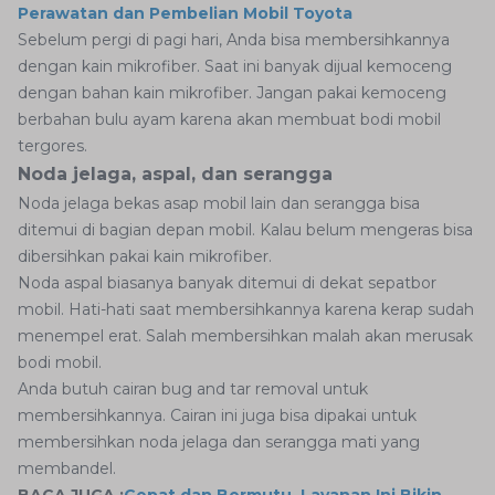
Perawatan dan Pembelian Mobil Toyota
Sebelum pergi di pagi hari, Anda bisa membersihkannya
dengan kain mikrofiber. Saat ini banyak dijual kemoceng
dengan bahan kain mikrofiber. Jangan pakai kemoceng
berbahan bulu ayam karena akan membuat bodi mobil
tergores.
Noda jelaga, aspal, dan serangga
Noda jelaga bekas asap mobil lain dan serangga bisa
ditemui di bagian depan mobil. Kalau belum mengeras bisa
dibersihkan pakai kain mikrofiber.
Noda aspal biasanya banyak ditemui di dekat sepatbor
mobil. Hati-hati saat membersihkannya karena kerap sudah
menempel erat. Salah membersihkan malah akan merusak
bodi mobil.
Anda butuh cairan bug and tar removal untuk
membersihkannya. Cairan ini juga bisa dipakai untuk
membersihkan noda jelaga dan serangga mati yang
membandel.
BACA JUGA :
Cepat dan Bermutu, Layanan Ini Bikin