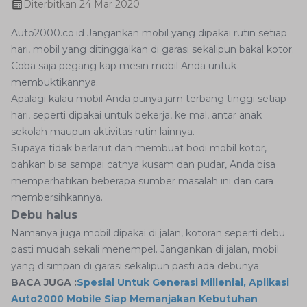
Diterbitkan
24 Mar 2020
Auto2000.co.id Jangankan mobil yang dipakai rutin setiap
hari, mobil yang ditinggalkan di garasi sekalipun bakal kotor.
Coba saja pegang kap mesin mobil Anda untuk
membuktikannya.
Apalagi kalau mobil Anda punya jam terbang tinggi setiap
hari, seperti dipakai untuk bekerja, ke mal, antar anak
sekolah maupun aktivitas rutin lainnya.
Supaya tidak berlarut dan membuat bodi mobil kotor,
bahkan bisa sampai catnya kusam dan pudar, Anda bisa
memperhatikan beberapa sumber masalah ini dan cara
membersihkannya.
Debu halus
Namanya juga mobil dipakai di jalan, kotoran seperti debu
pasti mudah sekali menempel. Jangankan di jalan, mobil
yang disimpan di garasi sekalipun pasti ada debunya.
BACA JUGA :
Spesial Untuk Generasi Millenial, Aplikasi
Auto2000 Mobile Siap Memanjakan Kebutuhan