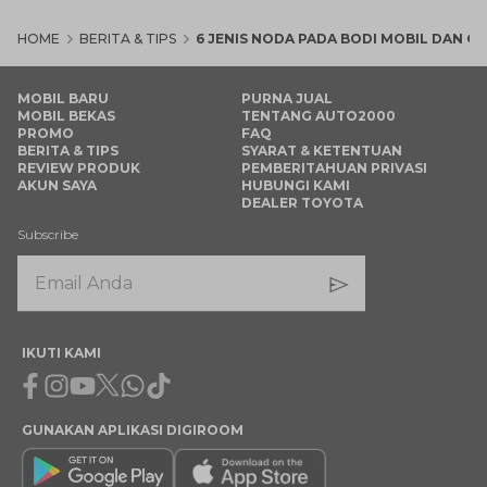
HOME
BERITA & TIPS
6 JENIS NODA PADA BODI MOBIL DAN C
MOBIL BARU
PURNA JUAL
MOBIL BEKAS
TENTANG AUTO2000
PROMO
FAQ
BERITA & TIPS
SYARAT & KETENTUAN
REVIEW PRODUK
PEMBERITAHUAN PRIVASI
AKUN SAYA
HUBUNGI KAMI
DEALER TOYOTA
Subscribe
IKUTI KAMI
Facebook
Instagram
Youtube
X
Whatsapp
Tiktok
GUNAKAN APLIKASI DIGIROOM