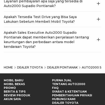
Layanan pembayaran apa saja yang tersedia di
Auto2000 Supadio Pontianak?
Apakah Tersedia Test Drive yang Bisa Saya
Lakukan Sebelum Membeli Mobil Toyota?
Apakah Sales Executive Auto2000 Supadio
Pontianak dapat memberikan penjelasan tentang
keuntungan dan perbedaan antara model
kendaraan Toyota?
HOME
DEALER TOYOTA
DEALER PONTIANAK
AUTO2000 SUP
MOBIL BARU
PURNA JUAL
MOBIL BEKAS
TENTANG AUTO2000
PROMO
FAQ
BERITA & TIPS
SYARAT & KETENTUAN
REVIEW PRODUK
PEMBERITAHUAN PRIVASI
AKUN SAYA
HUBUNGI KAMI
DEALER TOYOTA