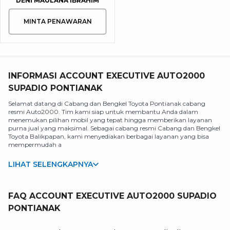
DENI MAULANA IBRAHIM
MINTA PENAWARAN
INFORMASI ACCOUNT EXECUTIVE AUTO2000
SUPADIO PONTIANAK
Selamat datang di Cabang dan Bengkel Toyota Pontianak cabang
resmi Auto2000. Tim kami siap untuk membantu Anda dalam
menemukan pilihan mobil yang tepat hingga memberikan layanan
purna jual yang maksimal. Sebagai cabang resmi Cabang dan Bengkel
Toyota Balikpapan, kami menyediakan berbagai layanan yang bisa
mempermudah a
LIHAT SELENGKAPNYA
FAQ ACCOUNT EXECUTIVE AUTO2000 SUPADIO
PONTIANAK