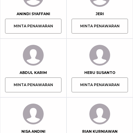
ANINDI SYAFFANI
JERI
MINTA PENAWARAN
MINTA PENAWARAN
ABDUL KARIM
HERU SUSANTO
MINTA PENAWARAN
MINTA PENAWARAN
NISA ANDINI
RIAN KURNIAWAN