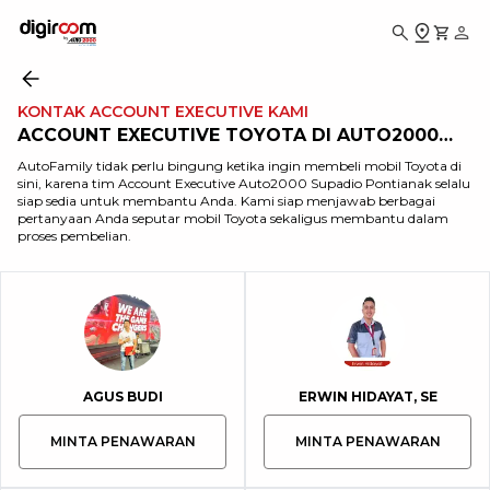
KONTAK ACCOUNT EXECUTIVE KAMI
ACCOUNT EXECUTIVE TOYOTA DI AUTO2000
SUPADIO PONTIANAK
AutoFamily tidak perlu bingung ketika ingin membeli mobil Toyota di
sini, karena tim Account Executive Auto2000 Supadio Pontianak selalu
siap sedia untuk membantu Anda. Kami siap menjawab berbagai
pertanyaan Anda seputar mobil Toyota sekaligus membantu dalam
proses pembelian.
AGUS BUDI
ERWIN HIDAYAT, SE
MINTA PENAWARAN
MINTA PENAWARAN