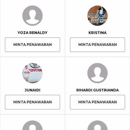
YOZA RENALDY
KRISTINA
MINTA PENAWARAN
MINTA PENAWARAN
JUNAIDI
RIHARDI GUSTRIANDA
MINTA PENAWARAN
MINTA PENAWARAN