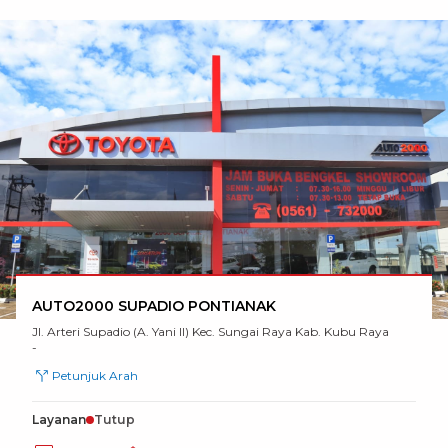
AUTO2000 SUPADIO PONTIANAK
Jl. Arteri Supadio (A. Yani II) Kec. Sungai Raya Kab. Kubu Raya
-
Petunjuk Arah
Layanan
Tutup