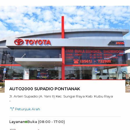
AUTO2000 SUPADIO PONTIANAK
Jl. Arteri Supadio (A. Yani II) Kec. Sungai Raya Kab. Kubu Raya
-
Petunjuk Arah
Layanan
Buka
(08:00 - 17:00)