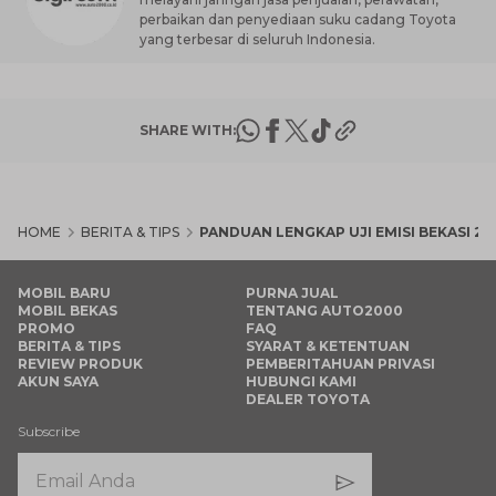
perbaikan dan penyediaan suku cadang Toyota
yang terbesar di seluruh Indonesia.
SHARE WITH:
HOME
BERITA & TIPS
PANDUAN LENGKAP UJI EMISI BEKASI 2
MOBIL BARU
PURNA JUAL
MOBIL BEKAS
TENTANG AUTO2000
PROMO
FAQ
BERITA & TIPS
SYARAT & KETENTUAN
REVIEW PRODUK
PEMBERITAHUAN PRIVASI
AKUN SAYA
HUBUNGI KAMI
DEALER TOYOTA
Subscribe