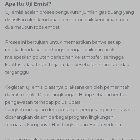
Apa Itu Uji Emisi?
Uji emisi adalah proses pengukuran jumlah gas buang yang
dihasilkan oleh kendaraan bermotor, baik kendaraan roda
dua maupun roda empat.
Proses ini bertujuan untuk memastikan bahwa setiap
rangka kendaraan berfungsi dengan baik dan tidak
melepaskan polutan berlebihan ke atmosfer, sehingga
kualitas udara tetap terjaga dan kesehatan manusia tidak
terganggu.
Kegiatan uji emisi biasanya dilaksanakan oleh pemerintah
daerah melalui Dinas Lingkungan Hidup sebagai bentuk
pengawasan terhadap polusi udara.
Langkah ini sejalan dengan target pengurangan emisi yang
dicanangkan dalam berbagai program lingkungan,
termasuk kampanye Hari Lingkungan Hidup Sedunia.
Dengan melakukan uji emisi secara rutin, pemilik kendaraan