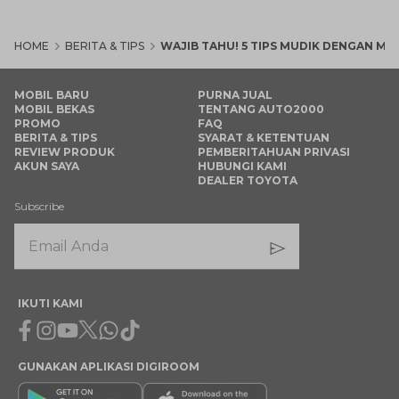
HOME
BERITA & TIPS
WAJIB TAHU! 5 TIPS MUDIK DENGAN MO
MOBIL BARU
PURNA JUAL
MOBIL BEKAS
TENTANG AUTO2000
PROMO
FAQ
BERITA & TIPS
SYARAT & KETENTUAN
REVIEW PRODUK
PEMBERITAHUAN PRIVASI
AKUN SAYA
HUBUNGI KAMI
DEALER TOYOTA
Subscribe
IKUTI KAMI
Facebook
Instagram
Youtube
X
Whatsapp
Tiktok
GUNAKAN APLIKASI DIGIROOM