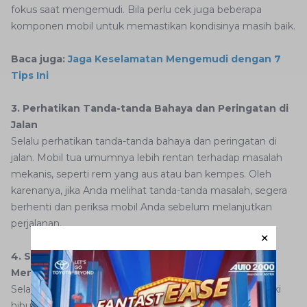
fokus saat mengemudi. Bila perlu cek juga beberapa
komponen mobil untuk memastikan kondisinya masih baik.
Baca juga:
Jaga Keselamatan Mengemudi dengan 7
Tips Ini
3. Perhatikan Tanda-tanda Bahaya dan Peringatan di
Jalan
Selalu perhatikan tanda-tanda bahaya dan peringatan di
jalan. Mobil tua umumnya lebih rentan terhadap masalah
mekanis, seperti rem yang aus atau ban kempes. Oleh
karenanya, jika Anda melihat tanda-tanda masalah, segera
berhenti dan periksa mobil Anda sebelum melanjutkan
perjalanan.
4. Siapkan Hiburan dan Camilan agar Tidak
Mengantuk Saat Mengemudi
Selama perjalanan yang panjang, pastikan Anda memiliki
hiburan dan camilan untuk menjaga kewaspadaan.