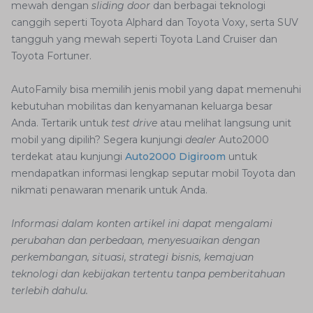
mewah dengan
sliding door
dan berbagai teknologi
canggih seperti Toyota Alphard dan Toyota Voxy, serta SUV
tangguh yang mewah seperti Toyota Land Cruiser dan
Toyota Fortuner.
AutoFamily bisa memilih jenis mobil yang dapat memenuhi
kebutuhan mobilitas dan kenyamanan keluarga besar
Anda. Tertarik untuk
test drive
atau melihat langsung unit
mobil yang dipilih? Segera kunjungi
dealer
Auto2000
terdekat atau kunjungi
Auto2000 Digiroom
untuk
mendapatkan informasi lengkap seputar mobil Toyota dan
nikmati penawaran menarik untuk Anda.
Informasi dalam konten artikel ini dapat mengalami
perubahan dan perbedaan, menyesuaikan dengan
perkembangan, situasi, strategi bisnis, kemajuan
teknologi dan kebijakan tertentu tanpa pemberitahuan
terlebih dahulu.