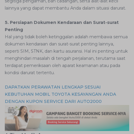
segitiga pengaman, ban cadangan, serta alat-alat kecil
lainnya yang dapat membantu Anda dalam situasi darurat.
5. Persiapan Dokumen Kendaraan dan Surat-surat
Penting
Hal yang tidak boleh ketinggalan adalah membawa semua
dokumen kendaraan dan surat-surat penting lainnya,
seperti SIM, STNK, dan kartu asuransi. Hal ini penting untuk
menghindari masalah di tengah perjalanan, terutama saat
terdapat pemeriksaan oleh aparat keamanan atau pada
kondisi darurat tertentu.
DAPATKAN PERAWATAN LENGKAP SESUAI
KEBUTUHAN MOBIL TOYOTA KESAYANGAN ANDA
DENGAN KUPON SERVICE DARI AUTO2000