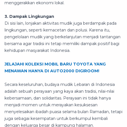
menggerakkan ekonomi lokal.
3. Dampak Lingkungan
Di sisi lain, lonjakan aktivitas mudik juga berdampak pada
lingkungan, seperti kemacetan dan polusi. Karena itu,
pengelolaan mudik yang berkelanjutan menjadi tantangan
bersama agar tradisi ini tetap memiliki dampak positif bagi
kehidupan masyarakat Indonesia.
JELAJAHI KOLEKSI MOBIL BARU TOYOTA YANG
MENAWAN HANYA DI AUTO2000 DIGIROOM!
Secara keseluruhan, budaya mudik Lebaran di Indonesia
adalah sebuah perayaan yang kaya akan tradisi, nilai-nilai
kebersamaan, dan solidaritas. Perayaan ini tidak hanya
menjadi momen untuk merayakan kesuksesan
menyelesaikan ibadah puasa selama bulan Ramadan, tetapi
juga sebagai kesempatan untuk berkumpul kembali
dengan keluarga besar di kampung halaman.