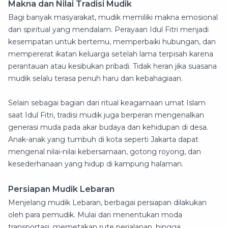
Makna dan Nilai Tradisi Mudik
Bagi banyak masyarakat, mudik memiliki makna emosional
dan spiritual yang mendalam. Perayaan Idul Fitri menjadi
kesempatan untuk bertemu, memperbaiki hubungan, dan
mempererat ikatan keluarga setelah lama terpisah karena
perantauan atau kesibukan pribadi. Tidak heran jika suasana
mudik selalu terasa penuh haru dan kebahagiaan.
Selain sebagai bagian dari ritual keagamaan umat Islam
saat Idul Fitri, tradisi mudik juga berperan mengenalkan
generasi muda pada akar budaya dan kehidupan di desa.
Anak-anak yang tumbuh di kota seperti Jakarta dapat
mengenal nilai-nilai kebersamaan, gotong royong, dan
kesederhanaan yang hidup di kampung halaman.
Persiapan Mudik Lebaran
Menjelang mudik Lebaran, berbagai persiapan dilakukan
oleh para pemudik. Mulai dari menentukan moda
transportasi, memetakan rute perjalanan, hingga