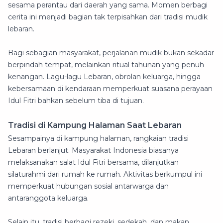
sesama perantau dari daerah yang sama. Momen berbagi
cerita ini menjadi bagian tak terpisahkan dari tradisi mudik
lebaran.
Bagi sebagian masyarakat, perjalanan mudik bukan sekadar
berpindah tempat, melainkan ritual tahunan yang penuh
kenangan. Lagu-lagu Lebaran, obrolan keluarga, hingga
kebersamaan di kendaraan memperkuat suasana perayaan
Idul Fitri bahkan sebelum tiba di tujuan.
Tradisi di Kampung Halaman Saat Lebaran
Sesampainya di kampung halaman, rangkaian tradisi
Lebaran berlanjut. Masyarakat Indonesia biasanya
melaksanakan salat Idul Fitri bersama, dilanjutkan
silaturahmi dari rumah ke rumah. Aktivitas berkumpul ini
memperkuat hubungan sosial antarwarga dan
antaranggota keluarga.
Selain itu, tradisi berbagi rezeki, sedekah, dan makan