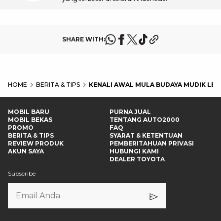
SHARE WITH:
HOME
BERITA & TIPS
KENALI AWAL MULA BUDAYA MUDIK LEB
MOBIL BARU
PURNA JUAL
MOBIL BEKAS
TENTANG AUTO2000
PROMO
FAQ
BERITA & TIPS
SYARAT & KETENTUAN
REVIEW PRODUK
PEMBERITAHUAN PRIVASI
AKUN SAYA
HUBUNGI KAMI
DEALER TOYOTA
Subscribe