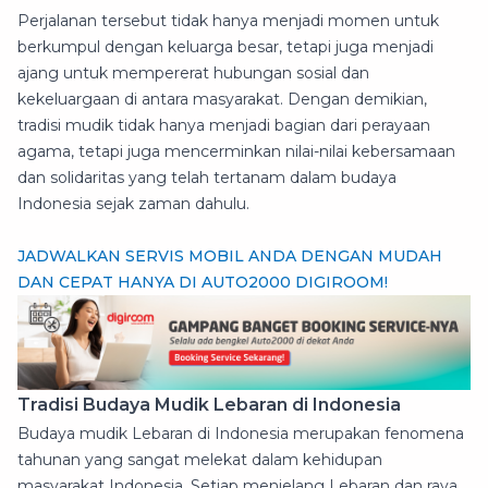
Perjalanan tersebut tidak hanya menjadi momen untuk
berkumpul dengan keluarga besar, tetapi juga menjadi
ajang untuk mempererat hubungan sosial dan
kekeluargaan di antara masyarakat. Dengan demikian,
tradisi mudik tidak hanya menjadi bagian dari perayaan
agama, tetapi juga mencerminkan nilai-nilai kebersamaan
dan solidaritas yang telah tertanam dalam budaya
Indonesia sejak zaman dahulu.
JADWALKAN SERVIS MOBIL ANDA DENGAN MUDAH
DAN CEPAT HANYA DI AUTO2000 DIGIROOM!
Tradisi Budaya Mudik Lebaran di Indonesia
Budaya mudik Lebaran di Indonesia merupakan fenomena
tahunan yang sangat melekat dalam kehidupan
masyarakat Indonesia. Setiap menjelang Lebaran dan raya