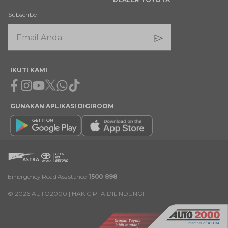
Subscribe
IKUTI KAMI
Facebook
Instagram
Youtube
X
Whatsapp
Tiktok
GUNAKAN APLIKASI DIGIROOM
Emergency Road Assistance
1500 898
©
2026
AUTO2000 | HAK CIPTA DILINDUNGI