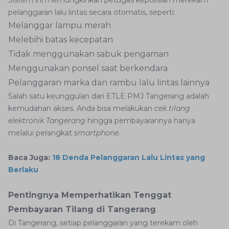
Sistem ini memungkinkan petugas kepolisian merekam
pelanggaran lalu lintas secara otomatis, seperti:
Melanggar lampu merah
Melebihi batas kecepatan
Tidak menggunakan sabuk pengaman
Menggunakan ponsel saat berkendara
Pelanggaran marka dan rambu lalu lintas lainnya
Salah satu keunggulan dari ETLE PMJ Tangerang adalah
kemudahan akses. Anda bisa melakukan
cek tilang
elektronik Tangerang
hingga pembayarannya hanya
melalui perangkat
smartphone
.
Baca Juga:
18 Denda Pelanggaran Lalu Lintas yang
Berlaku
Pentingnya Memperhatikan Tenggat
Pembayaran Tilang di Tangerang
Di Tangerang, setiap pelanggaran yang terekam oleh