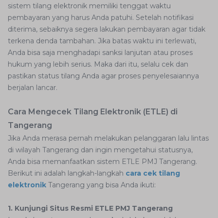
sistem tilang elektronik memiliki tenggat waktu
pembayaran yang harus Anda patuhi. Setelah notifikasi
diterima, sebaiknya segera lakukan pembayaran agar tidak
terkena denda tambahan. Jika batas waktu ini terlewati,
Anda bisa saja menghadapi sanksi lanjutan atau proses
hukum yang lebih serius. Maka dari itu, selalu cek dan
pastikan status tilang Anda agar proses penyelesaiannya
berjalan lancar.
Cara Mengecek Tilang Elektronik (ETLE) di
Tangerang
Jika Anda merasa pernah melakukan pelanggaran lalu lintas
di wilayah Tangerang dan ingin mengetahui statusnya,
Anda bisa memanfaatkan sistem ETLE PMJ Tangerang.
Berikut ini adalah langkah-langkah
cara cek tilang
elektronik
Tangerang yang bisa Anda ikuti:
1. Kunjungi Situs Resmi ETLE PMJ Tangerang