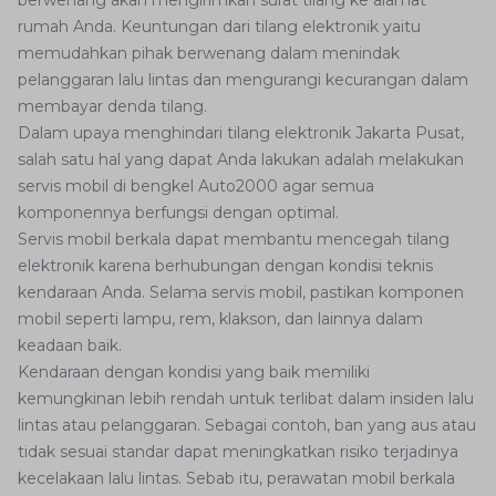
berwenang akan mengirimkan surat tilang ke alamat
rumah Anda. Keuntungan dari tilang elektronik yaitu
memudahkan pihak berwenang dalam menindak
pelanggaran lalu lintas dan mengurangi kecurangan dalam
membayar denda tilang.
Dalam upaya menghindari tilang elektronik Jakarta Pusat,
salah satu hal yang dapat Anda lakukan adalah melakukan
servis mobil di bengkel Auto2000 agar semua
komponennya berfungsi dengan optimal.
Servis mobil berkala dapat membantu mencegah tilang
elektronik karena berhubungan dengan kondisi teknis
kendaraan Anda. Selama servis mobil, pastikan komponen
mobil seperti lampu, rem, klakson, dan lainnya dalam
keadaan baik.
Kendaraan dengan kondisi yang baik memiliki
kemungkinan lebih rendah untuk terlibat dalam insiden lalu
lintas atau pelanggaran. Sebagai contoh, ban yang aus atau
tidak sesuai standar dapat meningkatkan risiko terjadinya
kecelakaan lalu lintas. Sebab itu, perawatan mobil berkala