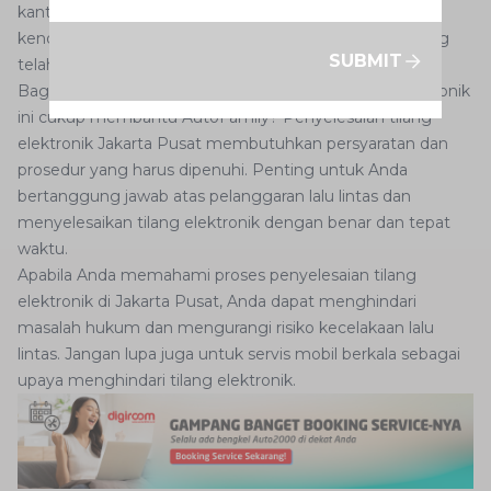
kantor tersebut, pastikan untuk membawa dokumen
kendaraan yang lengkap dan surat tilang elektronik yang
SUBMIT
telah Anda terima.
Bagaimana, apakah panduan penyelesaian tilang elektronik
ini cukup membantu AutoFamily? Penyelesaian tilang
elektronik Jakarta Pusat membutuhkan persyaratan dan
prosedur yang harus dipenuhi. Penting untuk Anda
bertanggung jawab atas pelanggaran lalu lintas dan
menyelesaikan tilang elektronik dengan benar dan tepat
waktu.
Apabila Anda memahami proses penyelesaian tilang
elektronik di Jakarta Pusat, Anda dapat menghindari
masalah hukum dan mengurangi risiko kecelakaan lalu
lintas. Jangan lupa juga untuk servis mobil berkala sebagai
upaya menghindari tilang elektronik.