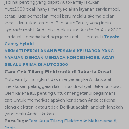
jadi hal penting yang dapat AutoFamily lakukan.
Auto2000 tidak hanya menyediakan layanan servis mobil,
tetapi juga pembelian mobil baru melalui skema cicilan
kredit dan tukar tambah. Bagi AutoFamily yang ingin
upgrade
mobil, Anda bisa berkunjung ke
dealer
Auto2000
terdekat. Tersedia berbagai jenis mobil, termasuk
Toyota
Camry Hybrid
.
NIKMATI PERJALANAN BERSAMA KELUARGA YANG
NYAMAN DENGAN MENJAGA KONDISI MOBIL AGAR
SELALU PRIMA DI AUTO2000
Cara Cek Tilang Elektronik di Jakarta Pusat
AutoFamily mungkin tidak menyadari jika Anda sudah
melakukan pelanggaran lalu lintas di wilayah Jakarta Pusat.
Oleh karena itu, penting untuk mengetahui bagaimana
cara untuk memeriksa apakah kendaraan Anda terkena
tilang elektronik atau tidak. Berikut adalah langkah-langkah
yang perlu Anda lakukan.
Baca Juga:
Cara Kerja Tilang Elektronik: Mekanisme &
Jenis