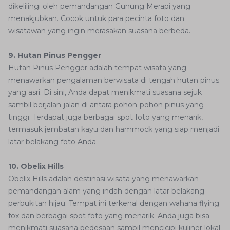
dikelilingi oleh pemandangan Gunung Merapi yang
menakjubkan. Cocok untuk para pecinta foto dan
wisatawan yang ingin merasakan suasana berbeda.
9. Hutan Pinus Pengger
Hutan Pinus Pengger adalah tempat wisata yang
menawarkan pengalaman berwisata di tengah hutan pinus
yang asri. Di sini, Anda dapat menikmati suasana sejuk
sambil berjalan-jalan di antara pohon-pohon pinus yang
tinggi. Terdapat juga berbagai spot foto yang menarik,
termasuk jembatan kayu dan hammock yang siap menjadi
latar belakang foto Anda.
10. Obelix Hills
Obelix Hills adalah destinasi wisata yang menawarkan
pemandangan alam yang indah dengan latar belakang
perbukitan hijau. Tempat ini terkenal dengan wahana flying
fox dan berbagai spot foto yang menarik. Anda juga bisa
menikmati suasana pedesaan sambil mencicipi kuliner lokal