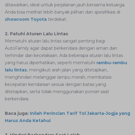
ditawarkan, ideal untuk perjalanan jauh bersama keluarga.
Anda bisa melihat lebih banyak pilihan dan spesifikasi di
showroom Toyota
terdekat.
2. Patuhi Aturan Lalu Lintas
Mematuhi aturan lalu lintas sangat penting bagi
AutoFamily agar dapat berkendara dengan aman dan
terhindar dari kecelakaan. Ada beberapa aturan lalu lintas
yang harus diperhatikan, seperti mematuhi
rambu-rambu
lalu lintas
, mengikuti arah jalan yang ditetapkan,
menghindari melanggar lampu merah, membatasi
kecepatan kendaraan sesuai dengan batas yang
ditetapkan, serta tidak menggunakan ponsel saat
berkendara.
Baca juga:
Inilah Perincian Tarif Tol Jakarta-Jogja yang
Harus Anda Ketahui