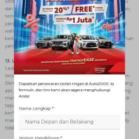
Sindu Kusuma EduPark adalah taman rekreasi yang baru
dan menarik di Yogyakarta. Terletak di Kabupaten Sleman,
tempat ini menawarkan berbagai wahana dan aktivitas
yang cocok untuk keluarga. Di sini, Anda bisa menikmati
wahana permainan seperti bianglala, kereta mini, dan
berbagai permainan air. Selain itu, terdapat juga area taman
yang indah dan spot foto yang menarik.
13. Ledok Sambi
Ledok Sambi adalah destinasi wisata alam yang
tersembunyi di Pakembinangun, Kec. Pakem, Kabupaten
Sleman. Tempat ini menawarkan pemandangan alam yang
Dapatkan penawaran cicilan ringan di Auto2000. Isi
formulir, dan tim kami akan segera menghubungi
asri, dikelilingi oleh pepohonan hijau dan aliran sungai yang
Anda!
menenangkan. Di sini, Anda bisa bermain dan bersantai di
tepian sungai, menikmati udara segar, atau sekadar
Nama Lengkap
*
berfoto-foto dengan latar belakang keindahan alam. Tiket
masuk objek wisata ini sangat terjangkau, jadi AutoFamily
tidak perlu khawatir.
Nomor Handphone
*