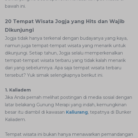
bawah ini.
20 Tempat Wisata Jogja yang Hits dan Wajib
Dikunjungi
Jogja tidak hanya terkenal dengan budayanya yang kaya,
namun juga tempat-tempat wisata yang menarik untuk
dikunjungi. Setiap tahun, Jogja selalu memperkenalkan
tempat-tempat wisata terbaru yang tidak kalah menarik
dari yang sebelumnya. Apa saja tempat wisata terbaru
tersebut? Yuk simak selengkapnya berikut ini.
1. Kaliadem
Jika Anda pernah melihat postingan di media sosial dengan
latar belakang Gunung Merapi yang indah, kemungkinan
besar itu diambil di kawasan
Kaliurang
, tepatnya di Bunker
Kaliadem.
Tempat wisata ini bukan hanya menawarkan pemandangan