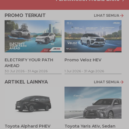
PROMO TERKAIT
LIHAT SEMUA
P
ELECTRIFY YOUR PATH
Promo Veloz HEV
T
AHEAD
Pe
1 
30 Jul 2026
-
31 Ags 2026
1 Jul 2026
-
31 Ags 2026
ARTIKEL LAINNYA
LIHAT SEMUA
Toyota Alphard PHEV
Toyota Yaris Ativ, Sedan