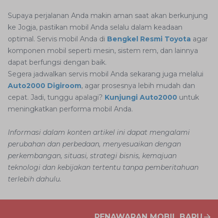
Supaya perjalanan Anda makin aman saat akan berkunjung
ke Jogja, pastikan mobil Anda selalu dalam keadaan
optimal. Servis mobil Anda di
Bengkel Resmi Toyota
agar
komponen mobil seperti mesin, sistem rem, dan lainnya
dapat berfungsi dengan baik.
Segera jadwalkan servis mobil Anda sekarang juga melalui
Auto2000 Digiroom
, agar prosesnya lebih mudah dan
cepat. Jadi, tunggu apalagi?
Kunjungi Auto2000
untuk
meningkatkan performa mobil Anda.
Informasi dalam konten artikel ini dapat mengalami
perubahan dan perbedaan, menyesuaikan dengan
perkembangan, situasi, strategi bisnis, kemajuan
teknologi dan kebijakan tertentu tanpa pemberitahuan
terlebih dahulu.
PENAWARAN MOBIL BARU