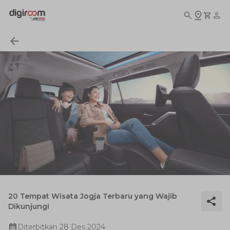
20 Tempat Wisata Jogja Terbaru yang Wajib
Dikunjungi
Diterbitkan
28 Des 2024