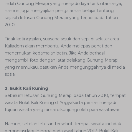
indah Gunung Merapi yang menjadi daya tarik utamanya,
namun juga menyajikan pengalaman belajar tentang
sejarah letusan Gunung Merapi yang terjadi pada tahun
2010.
Tidak ketinggalan, suasana sejuk dan sepi di sekitar area
Kaliadem akan membantu Anda melepas penat dan
menemukan kedamaian batin. Jika Anda berhasil
mengambil foto dengan latar belakang Gunung Merapi
yang memukau, pastikan Anda mengunggahnya di media
sosial.
2. Bukit Kali Kuning
Sebelum letusan Gunung Merapi pada tahun 2010, tempat
wisata Bukit Kali Kuning di Yogyakarta pernah menjadi
tujuan wisata yang ramai dikunjungi oleh para wisatawan.
Namun, setelah letusan tersebut, tempat wisata ini tidak
beroperasi lagi. Hingga pada awal tahun 2017, Bukit Kali