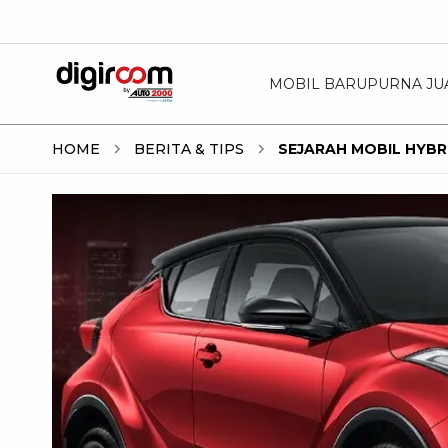
MOBIL BARU
PURNA JU
HOME
BERITA & TIPS
SEJARAH MOBIL HYBRI