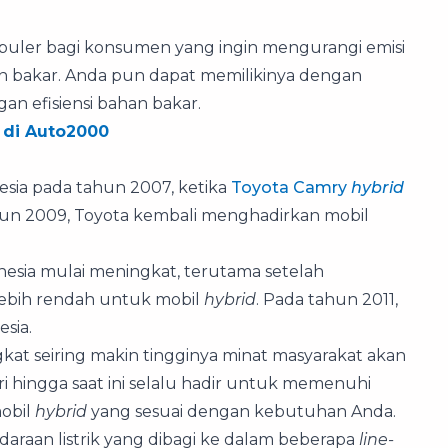
opuler bagi konsumen yang ingin mengurangi emisi
an bakar. Anda pun dapat memilikinya dengan
n efisiensi bahan bakar.
2 di Auto2000
esia pada tahun 2007, ketika
Toyota Camry
hybrid
tahun 2009, Toyota kembali menghadirkan mobil
nesia mulai meningkat, terutama setelah
ebih rendah untuk mobil
hybrid
. Pada tahun 2011,
esia.
gkat seiring makin tingginya minat masyarakat akan
i hingga saat ini selalu hadir untuk memenuhi
obil
hybrid
yang sesuai dengan kebutuhan Anda.
araan listrik yang dibagi ke dalam beberapa
line-