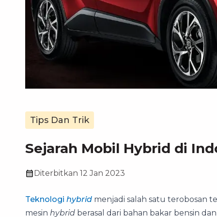
Tips Dan Trik
Sejarah Mobil Hybrid di In
Diterbitkan
12 Jan 2023
Teknologi
hybrid
menjadi salah satu terobosan t
mesin
hybrid
berasal dari bahan bakar bensin dan