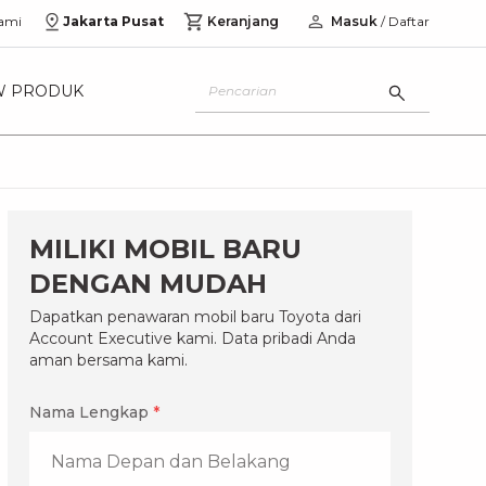
ami
Jakarta Pusat
Keranjang
Masuk
/ Daftar
W PRODUK
MILIKI MOBIL BARU
DENGAN MUDAH
Dapatkan penawaran mobil baru Toyota dari
Account Executive kami. Data pribadi Anda
aman bersama kami.
Nama Lengkap
*