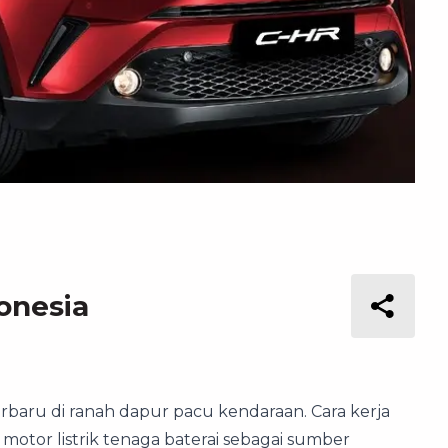
donesia
erbaru di ranah dapur pacu kendaraan. Cara kerja
 motor listrik tenaga baterai sebagai sumber