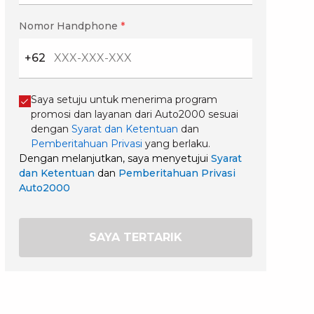
Nomor Handphone
*
+62
Saya setuju untuk menerima program
promosi dan layanan dari Auto2000 sesuai
dengan
Syarat dan Ketentuan
dan
Pemberitahuan Privasi
yang berlaku.
Dengan melanjutkan, saya menyetujui
Syarat
dan Ketentuan
dan
Pemberitahuan Privasi
Auto2000
SAYA TERTARIK