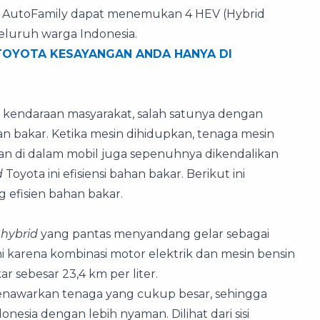
ia, AutoFamily dapat menemukan 4 HEV (Hybrid
seluruh warga Indonesia.
TOYOTA KESAYANGAN ANDA HANYA DI
kendaraan masyarakat, salah satunya dengan
an bakar. Ketika mesin dihidupkan, tenaga mesin
ikan di dalam mobil juga sepenuhnya dikendalikan
d
Toyota ini efisiensi bahan bakar. Berikut ini
g efisien bahan bakar.
r
hybrid
yang pantas menyandang gelar sebagai
ni karena kombinasi motor elektrik dan mesin bensin
 sebesar 23,4 km per liter.
menawarkan tenaga yang cukup besar, sehingga
onesia dengan lebih nyaman. Dilihat dari sisi