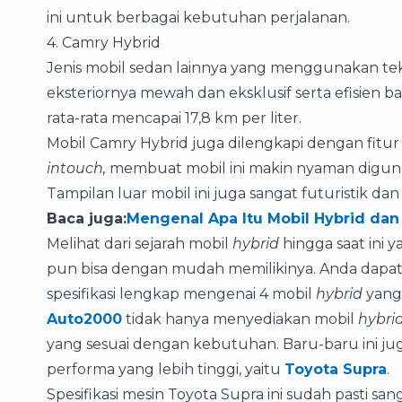
ini untuk berbagai kebutuhan perjalanan.
4. Camry Hybrid
Jenis mobil sedan lainnya yang menggunakan te
eksteriornya mewah dan eksklusif serta efisien 
rata-rata mencapai 17,8 km per liter.
Mobil Camry Hybrid juga dilengkapi dengan fitur
intouch,
membuat mobil ini makin nyaman digunaka
Tampilan luar mobil ini juga sangat futuristik dan
Baca juga:
Mengenal Apa Itu Mobil Hybrid da
Melihat dari sejarah mobil
hybrid
hingga saat ini 
pun bisa dengan mudah memilikinya. Anda dap
spesifikasi lengkap mengenai 4 mobil
hybrid
yang 
Auto2000
tidak hanya menyediakan mobil
hybri
yang sesuai dengan kebutuhan. Baru-baru ini j
performa yang lebih tinggi, yaitu
Toyota Supra
.
Spesifikasi mesin Toyota Supra ini sudah pasti s