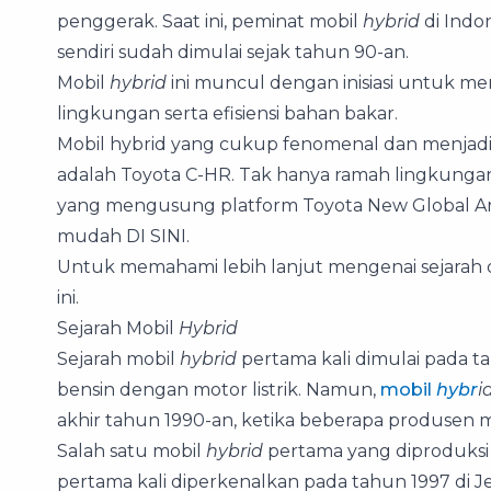
penggerak. Saat ini, peminat mobil
hybrid
di Indo
sendiri sudah dimulai sejak tahun 90-an.
Mobil
hybrid
ini muncul dengan inisiasi untuk m
lingkungan serta efisiensi bahan bakar.
Mobil hybrid yang cukup fenomenal dan menjadi
adalah Toyota C-HR. Tak hanya ramah lingkungan
yang mengusung platform Toyota New Global Arch
mudah DI SINI.
Untuk memahami lebih lanjut mengenai sejarah 
ini.
Sejarah Mobil
Hybrid
Sejarah mobil
hybrid
pertama kali dimulai pada
bensin dengan motor listrik. Namun,
mobil
hybr
i
akhir tahun 1990-an, ketika beberapa produse
Salah satu mobil
hybrid
pertama yang diproduksi 
pertama kali diperkenalkan pada tahun 1997 di J