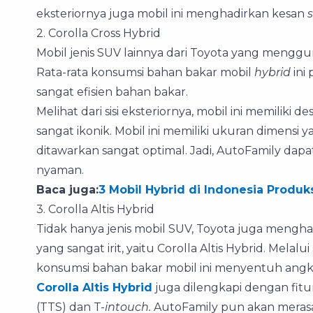
eksteriornya juga mobil ini menghadirkan kesan
2. Corolla Cross Hybrid
Mobil jenis SUV lainnya dari Toyota yang mengg
Rata-rata konsumsi bahan bakar mobil
hybrid
ini
sangat efisien bahan bakar.
Melihat dari sisi eksteriornya, mobil ini memiliki 
sangat ikonik. Mobil ini memiliki ukuran dimen
ditawarkan sangat optimal. Jadi, AutoFamily d
nyaman.
Baca juga:
3 Mobil Hybrid di Indonesia Produk
3. Corolla Altis Hybrid
Tidak hanya jenis mobil SUV, Toyota juga mengh
yang sangat irit, yaitu Corolla Altis Hybrid. Melal
konsumsi bahan bakar mobil ini menyentuh angka
Corolla Altis Hybrid
juga dilengkapi dengan fitu
(TTS) dan T-
intouch.
AutoFamily pun akan meras