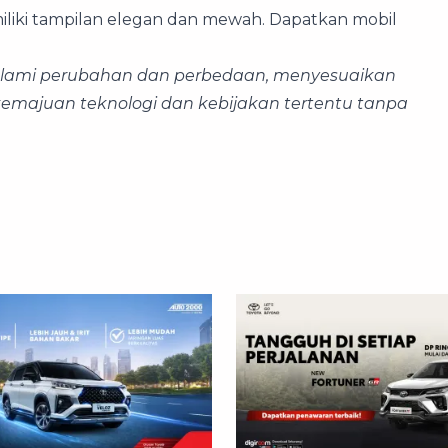
miliki tampilan elegan dan mewah. Dapatkan mobil
galami perubahan dan perbedaan, menyesuaikan
 kemajuan teknologi dan kebijakan tertentu tanpa