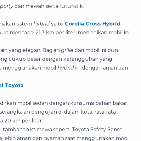
sporty
dan mewah serta futuristik.
unakan sistem
hybrid
yaitu
Corolla Cross Hybrid
.
 pun mencapai 21,3 km per liter, menjadikan mobil ini
desain yang elegan. Bagian
grille
dari mobil ini pun
si yang cukup besar dengan ketangguhan yang
apat menggunakan mobil
hybrid
ini dengan aman dan
si Toyota
adirkan mobil sedan dengan konsumsi bahan bakar
ui serangkaian pengujian di dalam kota, rata-rata
 20 km per liter.
r tambahan istimewa seperti Toyota Safety Sense
a lebih aman dan nyaman saat menggunakan mobil