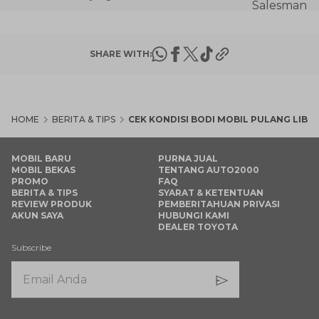
SHARE WITH:
HOME
BERITA & TIPS
CEK KONDISI BODI MOBIL PULANG LIBUR
MOBIL BARU
PURNA JUAL
MOBIL BEKAS
TENTANG AUTO2000
PROMO
FAQ
BERITA & TIPS
SYARAT & KETENTUAN
REVIEW PRODUK
PEMBERITAHUAN PRIVASI
AKUN SAYA
HUBUNGI KAMI
DEALER TOYOTA
Subscribe