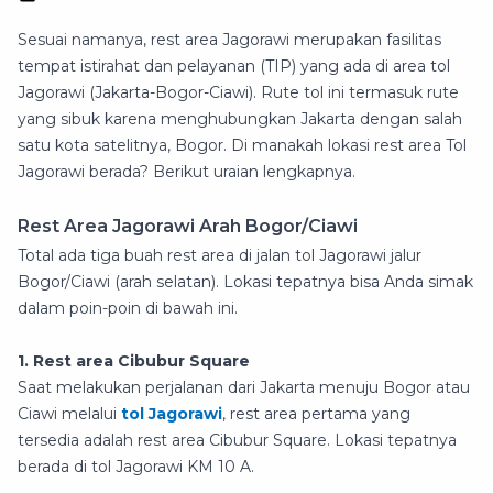
Sesuai namanya, rest area Jagorawi merupakan fasilitas
tempat istirahat dan pelayanan (TIP) yang ada di area tol
Jagorawi (Jakarta-Bogor-Ciawi). Rute tol ini termasuk rute
yang sibuk karena menghubungkan Jakarta dengan salah
satu kota satelitnya, Bogor. Di manakah lokasi rest area Tol
Jagorawi berada? Berikut uraian lengkapnya.
Rest Area Jagorawi Arah Bogor/Ciawi
Total ada tiga buah rest area di jalan tol Jagorawi jalur
Bogor/Ciawi (arah selatan). Lokasi tepatnya bisa Anda simak
dalam poin-poin di bawah ini.
1. Rest area Cibubur Square
Saat melakukan perjalanan dari Jakarta menuju Bogor atau
Ciawi melalui
tol Jagorawi
, rest area pertama yang
tersedia adalah rest area Cibubur Square. Lokasi tepatnya
berada di tol Jagorawi KM 10 A.