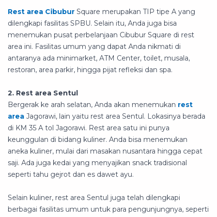
Rest area Cibubur
Square merupakan TIP tipe A yang
dilengkapi fasilitas SPBU. Selain itu, Anda juga bisa
menemukan pusat perbelanjaan Cibubur Square di rest
area ini. Fasilitas umum yang dapat Anda nikmati di
antaranya ada minimarket, ATM Center, toilet, musala,
restoran, area parkir, hingga pijat refleksi dan spa.
2. Rest area Sentul
Bergerak ke arah selatan, Anda akan menemukan
rest
area
Jagorawi, lain yaitu rest area Sentul. Lokasinya berada
di KM 35 A tol Jagorawi. Rest area satu ini punya
keunggulan di bidang kuliner. Anda bisa menemukan
aneka kuliner, mulai dari masakan nusantara hingga cepat
saji. Ada juga kedai yang menyajikan snack tradisional
seperti tahu gejrot dan es dawet ayu.
Selain kuliner, rest area Sentul juga telah dilengkapi
berbagai fasilitas umum untuk para pengunjungnya, seperti