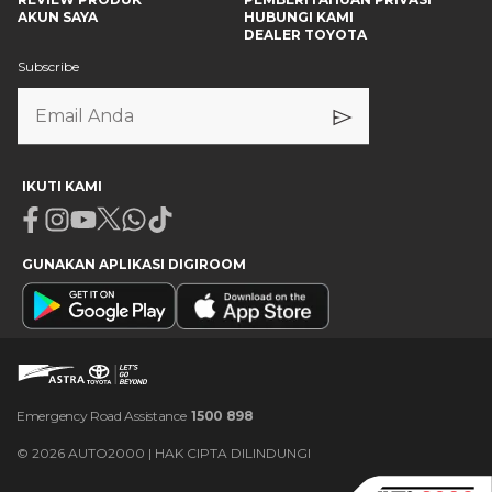
AKUN SAYA
HUBUNGI KAMI
DEALER TOYOTA
Subscribe
IKUTI KAMI
Facebook
Instagram
Youtube
X
Whatsapp
Tiktok
GUNAKAN APLIKASI DIGIROOM
Emergency Road Assistance
1500 898
©
2026
AUTO2000 | HAK CIPTA DILINDUNGI