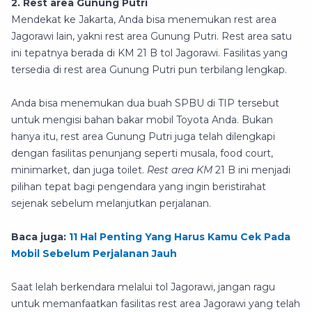
2. Rest area Gunung Putri
Mendekat ke Jakarta, Anda bisa menemukan rest area
Jagorawi lain, yakni rest area Gunung Putri. Rest area satu
ini tepatnya berada di KM 21 B tol Jagorawi. Fasilitas yang
tersedia di rest area Gunung Putri pun terbilang lengkap.
Anda bisa menemukan dua buah SPBU di TIP tersebut
untuk mengisi bahan bakar mobil Toyota Anda. Bukan
hanya itu, rest area Gunung Putri juga telah dilengkapi
dengan fasilitas penunjang seperti musala, food court,
minimarket, dan juga toilet.
Rest area KM
21 B ini menjadi
pilihan tepat bagi pengendara yang ingin beristirahat
sejenak sebelum melanjutkan perjalanan.
Baca juga:
11 Hal Penting Yang Harus Kamu Cek Pada
Mobil Sebelum Perjalanan Jauh
Saat lelah berkendara melalui tol Jagorawi, jangan ragu
untuk memanfaatkan fasilitas rest area Jagorawi yang telah