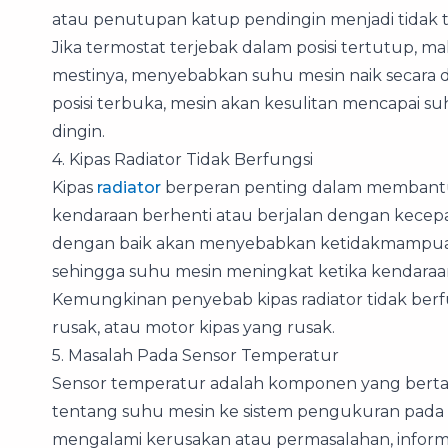
atau penutupan katup pendingin menjadi tidak t
Jika termostat terjebak dalam posisi tertutup, 
mestinya, menyebabkan suhu mesin naik secara dra
posisi terbuka, mesin akan kesulitan mencapai su
dingin.
4. Kipas Radiator Tidak Berfungsi
Kipas
radiator
berperan penting dalam membantu 
kendaraan berhenti atau berjalan dengan kecep
dengan baik akan menyebabkan ketidakmampuan 
sehingga suhu mesin meningkat ketika kendaraan
Kemungkinan penyebab kipas radiator tidak berf
rusak, atau motor kipas yang rusak.
5. Masalah Pada Sensor Temperatur
Sensor temperatur adalah komponen yang bert
tentang suhu mesin ke sistem pengukuran pada p
mengalami kerusakan atau permasalahan, informa