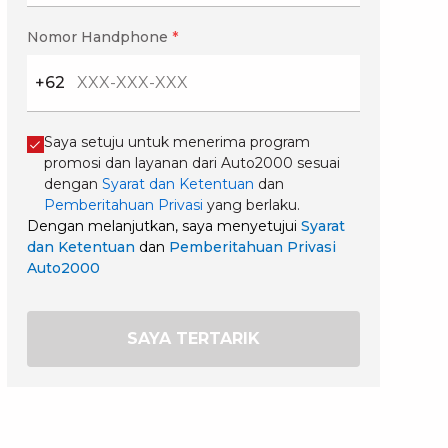
Nomor Handphone
*
+62
Saya setuju untuk menerima program
promosi dan layanan dari Auto2000 sesuai
dengan
Syarat dan Ketentuan
dan
Pemberitahuan Privasi
yang berlaku.
Dengan melanjutkan, saya menyetujui
Syarat
dan Ketentuan
dan
Pemberitahuan Privasi
Auto2000
SAYA TERTARIK