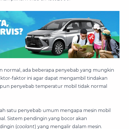
aran normal, ada beberapa penyebab yang mungkin
or-faktor ini agar dapat mengambil tindakan
apun penyebab temperatur mobil tidak normal
alah satu penyebab umum mengapa mesin mobil
al. Sistem pendingin yang bocor akan
ingin (
coolant
) yang mengalir dalam mesin.