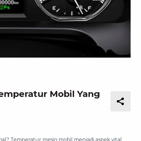
Temperatur Mobil Yang
al? Temperatur mesin mobil menjadi aspek vital