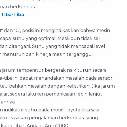
an berkendara.
 Tiba-Tiba
" dan "C", posisi ini mengindikasikan bahwa mesin
apai suhu yang optimal. Meskipun tidak se-
n dan ditangani. Suhu yang tidak mencapai level
r menurun dan kinerja mesin terganggu.
ka jarum temperatur bergerak naik turun secara
iba-tiba ini dapat menandakan masalah pada sensor
tau bahkan masalah dengan kelistrikan. Jika jarum
ar, segera lakukan pemeriksaan lebih lanjut
lahnya.
indikator suhu pada mobil Toyota bisa saja
 ikut rasakan pengalaman berkendara yang
kan pilihan Anda di Auto2000.