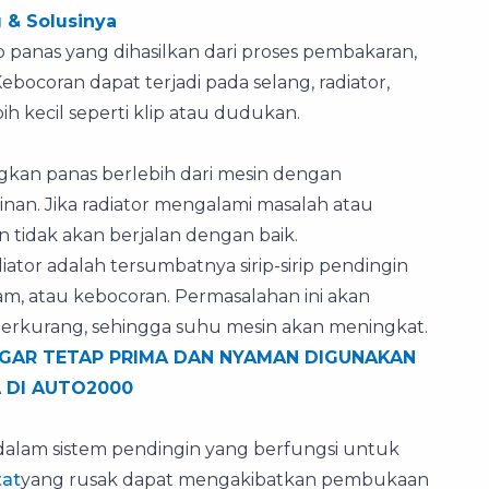
 & Solusinya
p panas yang dihasilkan dari proses pembakaran,
ocoran dapat terjadi pada selang, radiator,
 kecil seperti klip atau dudukan.
kan panas berlebih dari mesin dengan
nan. Jika radiator mengalami masalah atau
n tidak akan berjalan dengan baik.
ator adalah tersumbatnya sirip-sirip pendingin
lam, atau kebocoran. Permasalahan ini akan
erkurang, sehingga suhu mesin akan meningkat.
GAR TETAP PRIMA DAN NYAMAN DIGUNAKAN
 DI AUTO2000
dalam sistem pendingin yang berfungsi untuk
at
yang rusak dapat mengakibatkan pembukaan