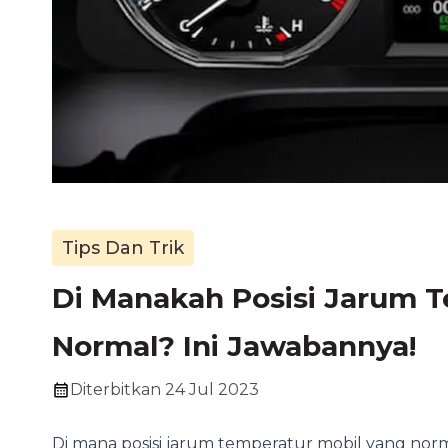
Tips Dan Trik
Di Manakah Posisi Jarum 
Normal? Ini Jawabannya!
Diterbitkan
24 Jul 2023
Di mana posisi jarum temperatur mobil yang norm