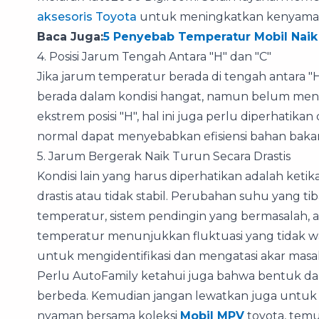
aksesoris Toyota
untuk meningkatkan kenyaman
Baca Juga:
5 Penyebab Temperatur Mobil Naik
4. Posisi Jarum Tengah Antara "H" dan "C"
Jika jarum temperatur berada di tengah antara "H
berada dalam kondisi hangat, namun belum menc
ekstrem posisi "H", hal ini juga perlu diperhatika
normal dapat menyebabkan efisiensi bahan baka
5. Jarum Bergerak Naik Turun Secara Drastis
Kondisi lain yang harus diperhatikan adalah keti
drastis atau tidak stabil. Perubahan suhu yang t
temperatur, sistem pendingin yang bermasalah, a
temperatur menunjukkan fluktuasi yang tidak waj
untuk mengidentifikasi dan mengatasi akar masa
Perlu AutoFamily ketahui juga bahwa bentuk dan 
berbeda. Kemudian jangan lewatkan juga untuk
nyaman bersama koleksi
Mobil MPV
toyota, temu