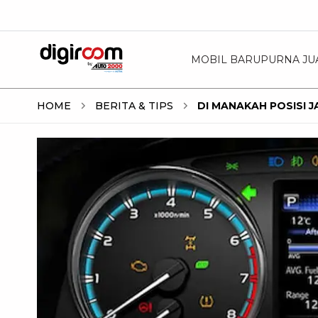
MOBIL BARU
PURNA JU
HOME
BERITA & TIPS
DI MANAKAH POSISI 