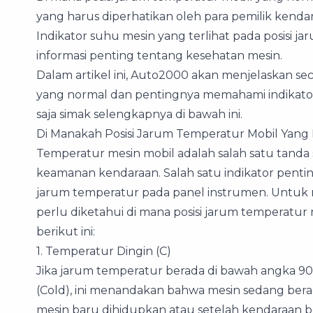
yang harus diperhatikan oleh para pemilik kend
Indikator suhu mesin yang terlihat pada posisi
informasi penting tentang kesehatan mesin.
Dalam artikel ini, Auto2000 akan menjelaskan sec
yang normal dan pentingnya memahami indikato
saja simak selengkapnya di bawah ini.
Di Manakah Posisi Jarum Temperatur Mobil Yang
Temperatur mesin mobil adalah salah satu tand
keamanan kendaraan. Salah satu indikator penti
jarum temperatur pada panel instrumen. Untuk
perlu diketahui di mana posisi jarum temperatur
berikut ini:
1. Temperatur Dingin (C)
Jika jarum temperatur berada di bawah angka 90 d
(Cold), ini menandakan bahwa mesin sedang berada 
mesin baru dihidupkan atau setelah kendaraan 