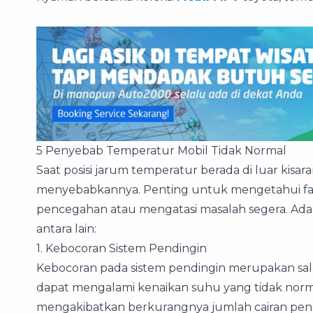
5 Penyebab Temperatur Mobil Tidak Normal
Saat posisi jarum temperatur berada di luar kis
menyebabkannya. Penting untuk mengetahui fakt
pencegahan atau mengatasi masalah segera. Ad
antara lain:
1. Kebocoran Sistem Pendingin
Kebocoran pada sistem pendingin merupakan s
dapat mengalami kenaikan suhu yang tidak norm
mengakibatkan berkurangnya jumlah cairan pend