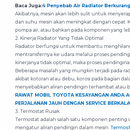
Baca Juga:
4 Penyebab Air Radiator Berkurang
Akibatnya, mesin akan lebih sulit untuk menyera
dan suhu mesin akan meningkat dengan cepat. Keb
pompa air, atau bahkan pada komponen yang lebih
2. Kinerja Radiator Yang Tidak Optimal
Radiator berfungsi untuk membantu menghilang
mentransfernya ke udara melalui proses pendingi
kinerjanya tidak optimal, maka proses pendingina
Beberapa masalah yang mungkin terjadi pada radi
akibat kotoran atau debu, korosi pada bagian da
menyebabkan aliran pendingin terhambat atau b
RAWAT MOBIL TOYOTA KESAYANGAN ANDA A
PERJALANAN JAUH DENGAN SERVICE BERKALA
3. Termostat Rusak
Termostat adalah salah satu komponen penting 
mengatur aliran pendingin dalam mesin.
Termost