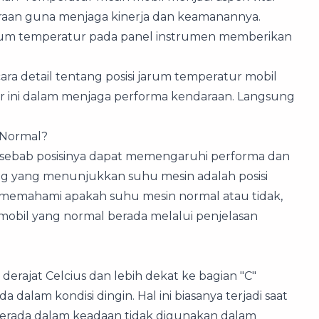
araan guna menjaga kinerja dan keamanannya.
 jarum temperatur pada panel instrumen memberikan
ara detail tentang posisi jarum temperatur mobil
r ini dalam menjaga performa kendaraan. Langsung
 Normal?
a sebab posisinya dapat memengaruhi performa dan
ng yang menunjukkan suhu mesin adalah posisi
 memahami apakah suhu mesin normal atau tidak,
 mobil yang normal berada melalui penjelasan
erajat Celcius dan lebih dekat ke bagian "C"
dalam kondisi dingin. Hal ini biasanya terjadi saat
berada dalam keadaan tidak digunakan dalam