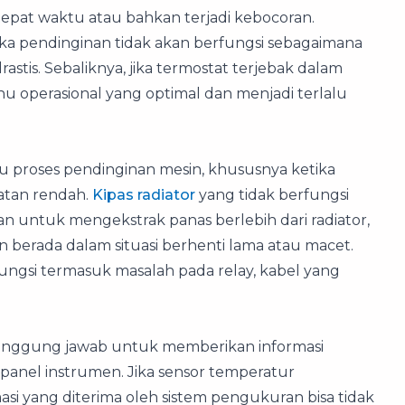
epat waktu atau bahkan terjadi kebocoran.
maka pendinginan tidak akan berfungsi sebagaimana
stis. Sebaliknya, jika termostat terjebak dalam
hu operasional yang optimal dan menjadi terlalu
proses pendinginan mesin, khususnya ketika
atan rendah.
Kipas radiator
yang tidak berfungsi
untuk mengekstrak panas berlebih dari radiator,
 berada dalam situasi berhenti lama atau macet.
ungsi termasuk masalah pada relay, kabel yang
anggung jawab untuk memberikan informasi
anel instrumen. Jika sensor temperatur
si yang diterima oleh sistem pengukuran bisa tidak