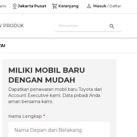
ami
Jakarta Pusat
Keranjang
Masuk
/ Daftar
W PRODUK
A!
MILIKI MOBIL BARU
DENGAN MUDAH
Dapatkan penawaran mobil baru Toyota dari
Account Executive kami. Data pribadi Anda
aman bersama kami.
Nama Lengkap
*