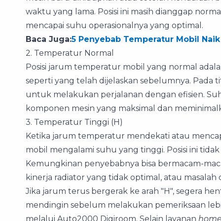
waktu yang lama. Posisi ini masih dianggap no
mencapai suhu operasionalnya yang optimal.
Baca Juga:
5 Penyebab Temperatur Mobil Naik
2. Temperatur Normal
Posisi jarum temperatur mobil yang normal adalah
seperti yang telah dijelaskan sebelumnya. Pada tit
untuk melakukan perjalanan dengan efisien. Su
komponen mesin yang maksimal dan meminimalkan 
3. Temperatur Tinggi (H)
Ketika jarum temperatur mendekati atau mencapa
mobil mengalami suhu yang tinggi. Posisi ini tida
Kemungkinan penyebabnya bisa bermacam-macam,
kinerja radiator yang tidak optimal, atau masalah
Jika jarum terus bergerak ke arah "H", segera he
mendingin sebelum melakukan pemeriksaan leb
melalui Auto2000 Digiroom. Selain layanan
home 