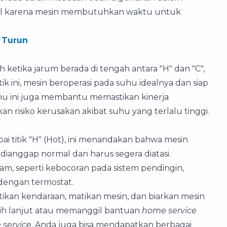
rmal karena mesin membutuhkan waktu untuk
 Turun
 ketika jarum berada di tengah antara "H" dan "C",
ik ini, mesin beroperasi pada suhu idealnya dan siap
hu ini juga membantu memastikan kinerja
risiko kerusakan akibat suhu yang terlalu tinggi.
i titik "H" (Hot), ini menandakan bahwa mesin
k dianggap normal dan harus segera diatasi.
 seperti kebocoran pada sistem pendingin,
 dengan termostat.
ntikan kendaraan, matikan mesin, dan biarkan mesin
ih lanjut atau memanggil bantuan
home service
service
, Anda juga bisa mendapatkan berbagai