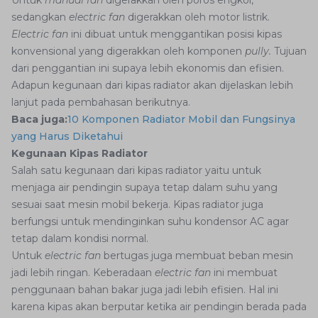
Untuk
manual fan
digerakkan oleh poros engkol,
sedangkan
electric fan
digerakkan oleh motor listrik.
Electric fan
ini dibuat untuk menggantikan posisi kipas
konvensional yang digerakkan oleh komponen
pully.
Tujuan
dari penggantian ini supaya lebih ekonomis dan efisien.
Adapun kegunaan dari kipas radiator akan dijelaskan lebih
lanjut pada pembahasan berikutnya.
Baca juga:
10 Komponen Radiator Mobil dan Fungsinya
yang Harus Diketahui
Kegunaan Kipas Radiator
Salah satu kegunaan dari kipas radiator yaitu untuk
menjaga air pendingin supaya tetap dalam suhu yang
sesuai saat mesin mobil bekerja. Kipas radiator juga
berfungsi untuk mendinginkan suhu kondensor AC agar
tetap dalam kondisi normal.
Untuk
electric fan
bertugas juga membuat beban mesin
jadi lebih ringan. Keberadaan
electric fan
ini membuat
penggunaan bahan bakar juga jadi lebih efisien. Hal ini
karena kipas akan berputar ketika air pendingin berada pada