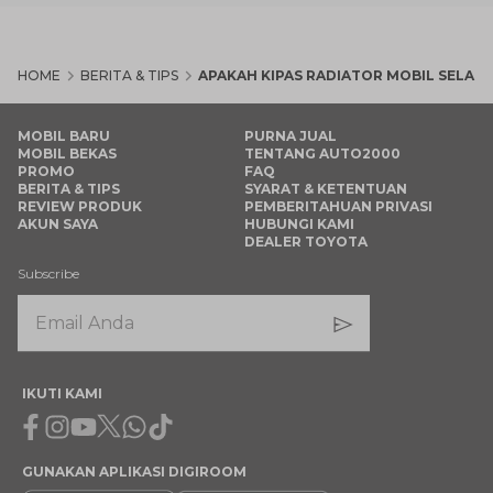
HOME
BERITA & TIPS
APAKAH KIPAS RADIATOR MOBIL SELALU 
MOBIL BARU
PURNA JUAL
MOBIL BEKAS
TENTANG AUTO2000
PROMO
FAQ
BERITA & TIPS
SYARAT & KETENTUAN
REVIEW PRODUK
PEMBERITAHUAN PRIVASI
AKUN SAYA
HUBUNGI KAMI
DEALER TOYOTA
Subscribe
IKUTI KAMI
Facebook
Instagram
Youtube
X
Whatsapp
Tiktok
GUNAKAN APLIKASI DIGIROOM