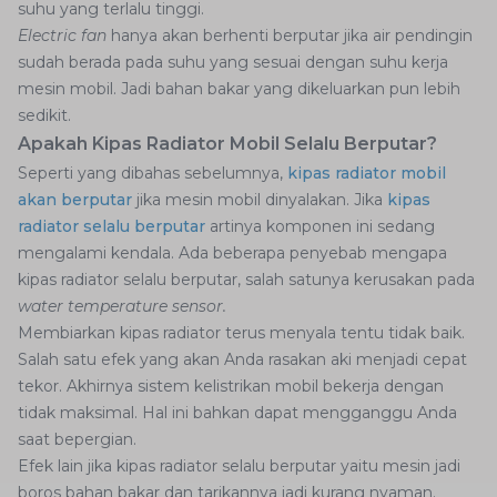
suhu yang terlalu tinggi.
Electric fan
hanya akan berhenti berputar jika air pendingin
sudah berada pada suhu yang sesuai dengan suhu kerja
mesin mobil. Jadi bahan bakar yang dikeluarkan pun lebih
sedikit.
Apakah Kipas Radiator Mobil Selalu Berputar?
Seperti yang dibahas sebelumnya,
kipas radiator mobil
akan berputar
jika mesin mobil dinyalakan. Jika
kipas
radiator selalu berputar
artinya komponen ini sedang
mengalami kendala. Ada beberapa penyebab mengapa
kipas radiator selalu berputar, salah satunya kerusakan pada
water temperature sensor.
Membiarkan kipas radiator terus menyala tentu tidak baik.
Salah satu efek yang akan Anda rasakan aki menjadi cepat
tekor. Akhirnya sistem kelistrikan mobil bekerja dengan
tidak maksimal. Hal ini bahkan dapat mengganggu Anda
saat bepergian.
Efek lain jika kipas radiator selalu berputar yaitu mesin jadi
boros bahan bakar dan tarikannya jadi kurang nyaman.