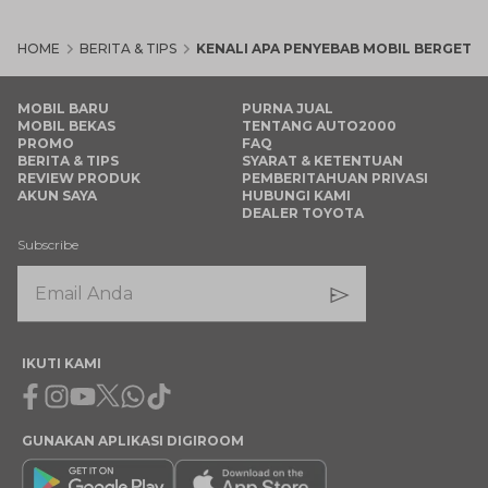
HOME
BERITA & TIPS
KENALI APA PENYEBAB MOBIL BERGETAR
MOBIL BARU
PURNA JUAL
MOBIL BEKAS
TENTANG AUTO2000
PROMO
FAQ
BERITA & TIPS
SYARAT & KETENTUAN
REVIEW PRODUK
PEMBERITAHUAN PRIVASI
AKUN SAYA
HUBUNGI KAMI
DEALER TOYOTA
Subscribe
IKUTI KAMI
Facebook
Instagram
Youtube
X
Whatsapp
Tiktok
GUNAKAN APLIKASI DIGIROOM