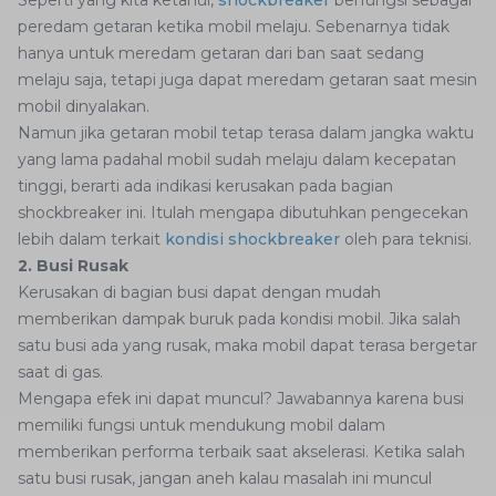
Seperti yang kita ketahui,
shockbreaker
berfungsi sebagai
peredam getaran ketika mobil melaju. Sebenarnya tidak
hanya untuk meredam getaran dari ban saat sedang
melaju saja, tetapi juga dapat meredam getaran saat mesin
mobil dinyalakan.
Namun jika getaran mobil tetap terasa dalam jangka waktu
yang lama padahal mobil sudah melaju dalam kecepatan
tinggi, berarti ada indikasi kerusakan pada bagian
shockbreaker ini. Itulah mengapa dibutuhkan pengecekan
lebih dalam terkait
kondisi shockbreaker
oleh para teknisi.
2. Busi Rusak
Kerusakan di bagian busi dapat dengan mudah
memberikan dampak buruk pada kondisi mobil. Jika salah
satu busi ada yang rusak, maka mobil dapat terasa bergetar
saat di gas.
Mengapa efek ini dapat muncul? Jawabannya karena busi
memiliki fungsi untuk mendukung mobil dalam
memberikan performa terbaik saat akselerasi. Ketika salah
satu busi rusak, jangan aneh kalau masalah ini muncul