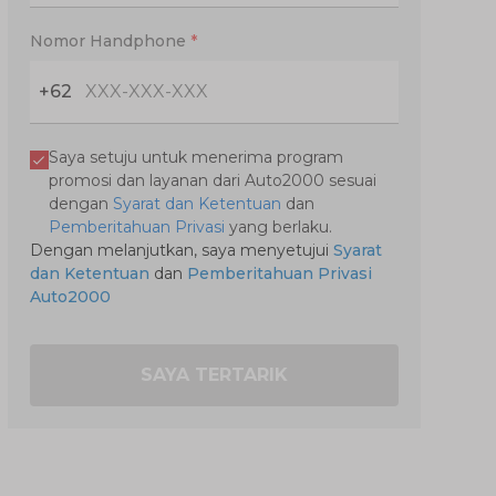
Nomor Handphone
*
+62
Saya setuju untuk menerima program
promosi dan layanan dari Auto2000 sesuai
dengan
Syarat dan Ketentuan
dan
Pemberitahuan Privasi
yang berlaku.
Dengan melanjutkan, saya menyetujui
Syarat
dan Ketentuan
dan
Pemberitahuan Privasi
Auto2000
SAYA TERTARIK