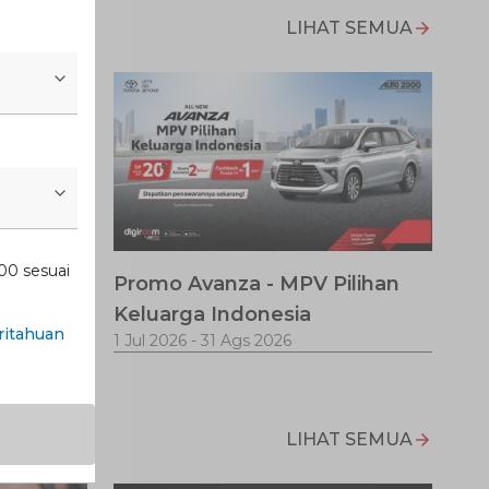
LIHAT SEMUA
00 sesuai
Promo Avanza - MPV Pilihan
jalanan
Keluarga Indonesia
itahuan
1 Jul 2026
-
31 Ags 2026
LIHAT SEMUA