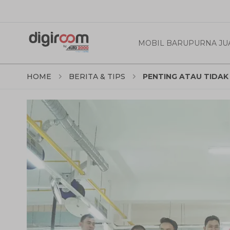
MOBIL BARU
PURNA JU
HOME
BERITA & TIPS
PENTING ATAU TIDAK