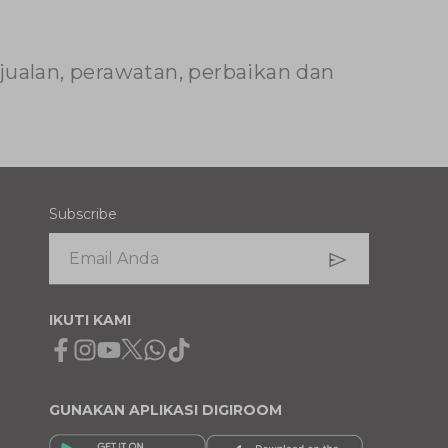
njualan, perawatan, perbaikan dan
Subscribe
IKUTI KAMI
Facebook
Instagram
Youtube
X
Whatsapp
Tiktok
GUNAKAN APLIKASI DIGIROOM