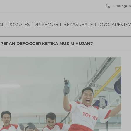
Hubungi K
AL
PROMO
TEST DRIVE
MOBIL BEKAS
DEALER TOYOTA
REVIE
 PERAN DEFOGGER KETIKA MUSIM HUJAN?