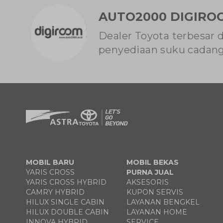
AUTO2000 DIGIRO
Dealer Toyota terbesar 
penyediaan suku cadang 
MOBIL BARU
MOBIL BEKAS
YARIS CROSS
PURNA JUAL
YARIS CROSS HYBRID
AKSESORIS
CAMRY HYBRID
KUPON SERVIS
HILUX SINGLE CABIN
LAYANAN BENGKEL
HILUX DOUBLE CABIN
LAYANAN HOME
INNOVA HYBRID
SERVICE