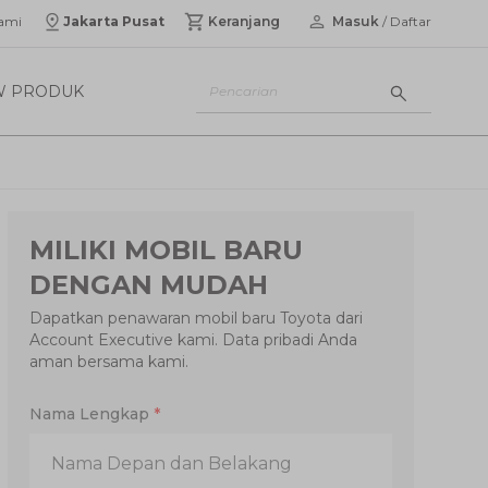
ami
Jakarta Pusat
Keranjang
Masuk
/ Daftar
W PRODUK
MILIKI MOBIL BARU
DENGAN MUDAH
Dapatkan penawaran mobil baru Toyota dari
Account Executive kami. Data pribadi Anda
aman bersama kami.
Nama Lengkap
*