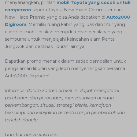
menyenangkan, pilihlah
mobil Toyota yang cocok untuk
campervan
seperti Toyota New Hiace Commuter dan
New Hiace Premio yang bisa Anda dapatkan di
Auto2000
Digiroom
. Memiliki ruang kabin yang luas dan fitur yang
canggih, mobil ini akan menjadi teman perjalanan yang
sempurna untuk menjelajahi keindahan alam Pantai
Jungwok dan destinasi liburan lainnya.
Dapatkan promo menarik dalam setiap pembelian untuk
pengalaman liburan yang lebih menyenangkan bersama
Auto2000 Digiroom!
Informasi dalam konten artikel ini dapat mengalami
perubahan dan perbedaan, menyesuaikan dengan
perkembangan, situasi, strategi bisnis, kemajuan
teknologi dan kebijakan tertentu tanpa pemberitahuan
terlebih dahulu.
Gambar hanya ilustrasi.