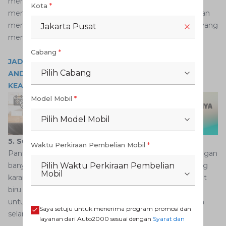
menjauh dari kebisingan dan hiruk pikuk kota, sehingga
Kota
*
membuatnya cocok untuk bersantai, melepas penat, dan
menyegarkan kembali pikiran dengan keindahan alam yang
Jakarta Pusat
memukau.
Cabang
*
JADWALKAN TEST DRIVE MOBIL TOYOTA IMPIAN
Pilih Cabang
ANDA UNTUK MERASAKAN KENYAMANAN DAN
KEANDALANNYA HANYA DI AUTO2000 DIGIROOM!
Model Mobil
*
Pilih Model Mobil
5. Surga Bagi Para Fotografer
Waktu Perkiraan Pembelian Mobil
*
Pantai Jungwok menjadi surga bagi para fotografer dengan
Pilih Waktu Perkiraan Pembelian
banyaknya
spot
foto yang
instagramable
. Tebing-tebing
Mobil
karang yang indah, hamparan pasir yang luas, dan air laut
biru yang jernih menjadi latar belakang yang sempurna
untuk mengabadikan momen-momen tidak terlupakan
Saya setuju untuk menerima program promosi dan
selama liburan.
layanan dari Auto2000 sesuai dengan
Syarat dan