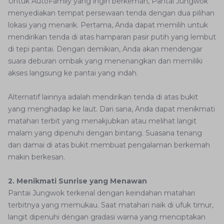
Untuk AutoFamily yang ingin berkemah, Pantai Jungwok
menyediakan tempat persewaan tenda dengan dua pilihan
lokasi yang menarik. Pertama, Anda dapat memilih untuk
mendirikan tenda di atas hamparan pasir putih yang lembut
di tepi pantai. Dengan demikian, Anda akan mendengar
suara deburan ombak yang menenangkan dan memiliki
akses langsung ke pantai yang indah.
Alternatif lainnya adalah mendirikan tenda di atas bukit
yang menghadap ke laut. Dari sana, Anda dapat menikmati
matahari terbit yang menakjubkan atau melihat langit
malam yang dipenuhi dengan bintang. Suasana tenang
dan damai di atas bukit membuat pengalaman berkemah
makin berkesan.
2. Menikmati Sunrise yang Menawan
Pantai Jungwok terkenal dengan keindahan matahari
terbitnya yang memukau. Saat matahari naik di ufuk timur,
langit dipenuhi dengan gradasi warna yang menciptakan