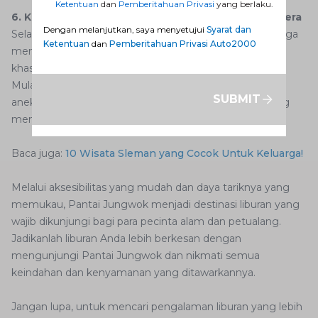
Ketentuan
dan
Pemberitahuan Privasi
yang berlaku.
6. Kuliner Khas Gunung Kidul yang Menggugah Selera
Dengan melanjutkan, saya menyetujui
Syarat dan
Selain menawarkan keindahan alam, Pantai Jungwok juga
Ketentuan
dan
Pemberitahuan Privasi Auto2000
memanjakan pengunjungnya dengan beragam kuliner
khas Gunung Kidul yang lezat dan menggugah selera.
Mulai dari jajanan pasar tradisional, makanan berat lokal,
SUBMIT
aneka
dessert
yang manis, hingga minuman segar yang
menyegarkan.
Baca juga:
10 Wisata Sleman yang Cocok Untuk Keluarga!
Melalui aksesibilitas yang mudah dan daya tariknya yang
memukau, Pantai Jungwok menjadi destinasi liburan yang
wajib dikunjungi bagi para pecinta alam dan petualang.
Jadikanlah liburan Anda lebih berkesan dengan
mengunjungi Pantai Jungwok dan nikmati semua
keindahan dan kenyamanan yang ditawarkannya.
Jangan lupa, untuk mencari pengalaman liburan yang lebih