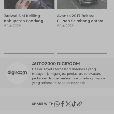
Jadwal SIM Keliling
Avanza 2017 Bekas:
Kabupaten Bandung
Pilihan Seimbang antara
6 Ags 2026
6 Ags 2026
Terbaru 2026 dan
Harga dan Fitur Modern
Lokasinya
T
Be
6 
M
AUTO2000 DIGIROOM
Dealer Toyota terbesar di Indonesia yang
melayani jaringan jasa penjualan, perawatan,
perbaikan dan penyediaan suku cadang Toyota
yang terbesar di seluruh Indonesia.
SHARE WITH: