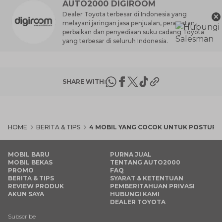
AUTO2000 DIGIROOM
×
Dealer Toyota terbesar di Indonesia yang
melayani jaringan jasa penjualan, perawatan,
perbaikan dan penyediaan suku cadang Toyota
yang terbesar di seluruh Indonesia.
SHARE WITH:
HOME
BERITA & TIPS
4 MOBIL YANG COCOK UNTUK POSTUR 
MOBIL BARU
PURNA JUAL
MOBIL BEKAS
TENTANG AUTO2000
PROMO
FAQ
BERITA & TIPS
SYARAT & KETENTUAN
REVIEW PRODUK
PEMBERITAHUAN PRIVASI
AKUN SAYA
HUBUNGI KAMI
DEALER TOYOTA
Subscribe