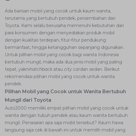
Ada barisan mobil yang cocok untuk kaum wanita,
terutama yang bertubuh pendek, persembahan dari
Toyota. Kami selalu berusaha memenuhi kebutuhan dari
para konsumen dengan menyediakan produk mobil
dengan kualitas terdepan, fitur-fitur pendukung
bermanfaat, hingga ketangguhan sepanjang digunakan.
Untuk pilihan mobil yang cocok bagi wanita Indonesia
bertubuh mungil, maka ada dua jenis mobil yang paling
tepat, yakni
hatchback
atau
city car
dan sedan. Berikut
rekomendasi pilihan mobil yang cocok untuk wanita
pendek.
Pilihan Mobil yang Cocok untuk Wanita Bertubuh
Mungil dari Toyota
Auto2000 memiliki empat pilihan mobil yang cocok untuk
wanita dengan tubuh pendek atau kaum wanita bertubuh
mungil. Penasaran apa saja mobil tersebut? Kaum hawa
langsung saja cek di bawah ini untuk memilih mobil yang