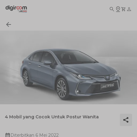
4 Mobil yang Cocok Untuk Postur Wanita
Diterbitkan
6 Mei 2022