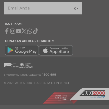
IKUTI KAMI
Facebook
Instagram
Youtube
X
Whatsapp
Tiktok
GUNAKAN APLIKASI DIGIROOM
Emergency Road Assistance
1500 898
©
2026
AUTO2000 | HAK CIPTA DILINDUNGI