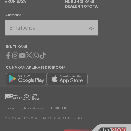
AKUN SAYA
HUBUNGI KAMI
DEALER TOYOTA
Subscribe
IKUTI KAMI
Facebook
Instagram
Youtube
X
Whatsapp
Tiktok
GUNAKAN APLIKASI DIGIROOM
Emergency Road Assistance
1500 898
©
2026
AUTO2000 | HAK CIPTA DILINDUNGI