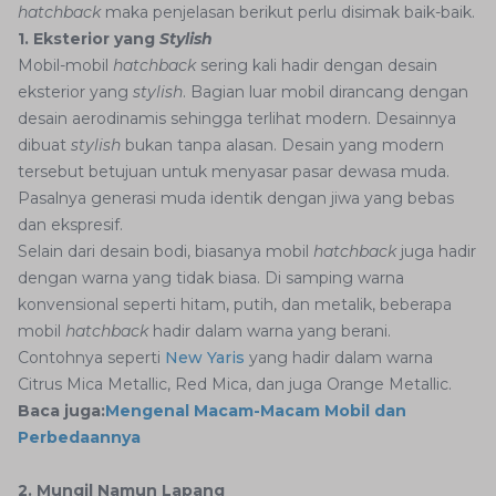
hatchback
maka penjelasan berikut perlu disimak baik-baik.
1. Eksterior yang
Stylish
Mobil-mobil
hatchback
sering kali hadir dengan desain
eksterior yang
stylish
. Bagian luar mobil dirancang dengan
desain aerodinamis sehingga terlihat modern. Desainnya
dibuat
stylish
bukan tanpa alasan. Desain yang modern
tersebut betujuan untuk menyasar pasar dewasa muda.
Pasalnya generasi muda identik dengan jiwa yang bebas
dan ekspresif.
Selain dari desain bodi, biasanya mobil
hatchback
juga hadir
dengan warna yang tidak biasa. Di samping warna
konvensional seperti hitam, putih, dan metalik, beberapa
mobil
hatchback
hadir dalam warna yang berani.
Contohnya seperti
New Yaris
yang hadir dalam warna
Citrus Mica Metallic, Red Mica, dan juga Orange Metallic.
Baca juga:
Mengenal Macam-Macam Mobil dan
Perbedaannya
2. Mungil Namun Lapang