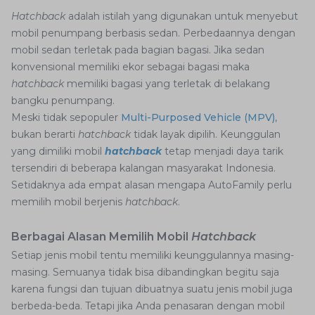
Hatchback
adalah istilah yang digunakan untuk menyebut
mobil penumpang berbasis sedan. Perbedaannya dengan
mobil sedan terletak pada bagian bagasi. Jika sedan
konvensional memiliki ekor sebagai bagasi maka
hatchback
memiliki bagasi yang terletak di belakang
bangku penumpang.
Meski tidak sepopuler
Multi-Purposed Vehicle (MPV)
,
bukan berarti
hatchback
tidak layak dipilih. Keunggulan
yang dimiliki mobil
hatchback
tetap menjadi daya tarik
tersendiri di beberapa kalangan masyarakat Indonesia.
Setidaknya ada empat alasan mengapa AutoFamily perlu
memilih mobil berjenis
hatchback
.
Berbagai Alasan Memilih Mobil
Hatchback
Setiap jenis mobil tentu memiliki keunggulannya masing-
masing. Semuanya tidak bisa dibandingkan begitu saja
karena fungsi dan tujuan dibuatnya suatu jenis mobil juga
berbeda-beda. Tetapi jika Anda penasaran dengan mobil