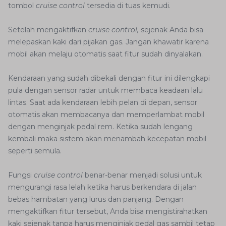
tombol
cruise control
tersedia di tuas kemudi.
Setelah mengaktifkan
cruise control,
sejenak Anda bisa
melepaskan kaki dari pijakan gas. Jangan khawatir karena
mobil akan melaju otomatis saat fitur sudah dinyalakan.
Kendaraan yang sudah dibekali dengan fitur ini dilengkapi
pula dengan sensor radar untuk membaca keadaan lalu
lintas. Saat ada kendaraan lebih pelan di depan, sensor
otomatis akan membacanya dan memperlambat mobil
dengan menginjak pedal rem. Ketika sudah lengang
kembali maka sistem akan menambah kecepatan mobil
seperti semula.
Fungsi
cruise control
benar-benar menjadi solusi untuk
mengurangi rasa lelah ketika harus berkendara di jalan
bebas hambatan yang lurus dan panjang. Dengan
mengaktifkan fitur tersebut, Anda bisa mengistirahatkan
kaki sejenak tanpa harus menginjak pedal gas sambil tetap