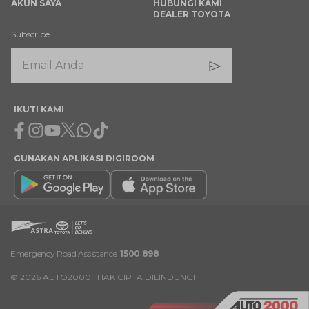
AKUN SAYA
HUBUNGI KAMI
DEALER TOYOTA
Subscribe
IKUTI KAMI
Facebook
Instagram
Youtube
X
Whatsapp
Tiktok
GUNAKAN APLIKASI DIGIROOM
Emergency Road Assistance
1500 898
©
2026
AUTO2000 | HAK CIPTA DILINDUNGI