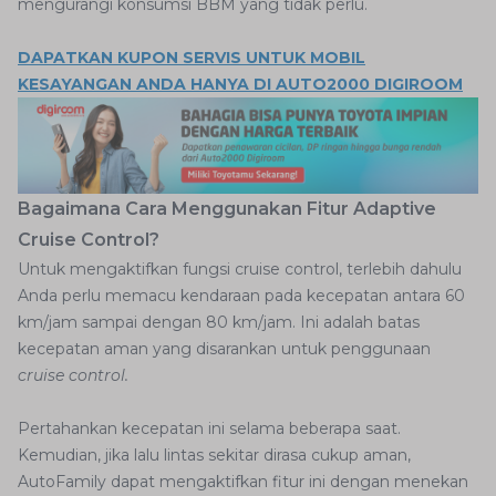
mengurangi konsumsi BBM yang tidak perlu.
DAPATKAN KUPON SERVIS UNTUK MOBIL
KESAYANGAN ANDA HANYA DI AUTO2000 DIGIROOM
Bagaimana Cara Menggunakan Fitur
Adaptive
Cruise Control?
Untuk mengaktifkan fungsi cruise
control, terlebih dahulu
Anda perlu memacu kendaraan pada kecepatan antara 60
km/jam sampai dengan 80 km/jam. Ini adalah batas
kecepatan aman yang disarankan untuk penggunaan
cruise control.
Pertahankan kecepatan ini selama beberapa saat.
Kemudian, jika lalu lintas sekitar dirasa cukup aman,
AutoFamily dapat mengaktifkan fitur ini dengan menekan