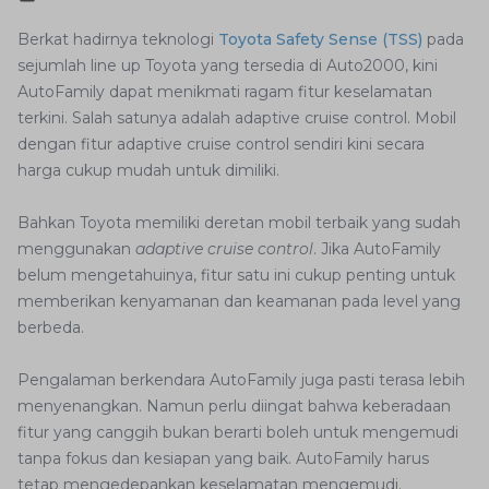
Berkat hadirnya teknologi
Toyota Safety Sense (TSS)
pada
sejumlah line up Toyota yang tersedia di Auto2000, kini
AutoFamily dapat menikmati ragam fitur keselamatan
terkini. Salah satunya adalah adaptive cruise control. Mobil
dengan fitur adaptive cruise control sendiri kini secara
harga cukup mudah untuk dimiliki.
Bahkan Toyota memiliki deretan mobil terbaik yang sudah
menggunakan
adaptive cruise control
. Jika AutoFamily
belum mengetahuinya, fitur satu ini cukup penting untuk
memberikan kenyamanan dan keamanan pada level yang
berbeda.
Pengalaman berkendara AutoFamily juga pasti terasa lebih
menyenangkan. Namun perlu diingat bahwa keberadaan
fitur yang canggih bukan berarti boleh untuk mengemudi
tanpa fokus dan kesiapan yang baik. AutoFamily harus
tetap mengedepankan keselamatan mengemudi.