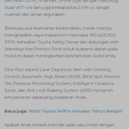
bermesin DOHC 4 silinder,
in-line type
dengan teknologi
Dual VVT-i
ini dan juga berkapasitas 2.494 cc sangat
nyaman dan aman digunakan.
Berbicara soal keamanan berkendaran, meski mampu
menghasilkan saya maksimum mencapai 180 ps/6.000
RPM, kehadiran Toyota Safety Sense dan dukungan oleh
teknologi MacPherson Strut untuk suspensi depan pada
mobil ini dapat meningkatkan keselamatan AutoFamily.
Fitur-fitur seperti Lane Departure Alert with Steering
Control, Automatic High Beam (AHB), Blind Spot Monitor,
Tire Pressure Monitoring System, Intelligent Clearance
Sonar, dan Anti Lock Braking System (ABS) menjamin
kenyamanan sepanjang perjalanan Anda.
Baca juga:
Mobil Toyota Vellfire Keluaran Tahun Berapa?
Apakah Anda tertarik memiliki salah satu mobil dengan