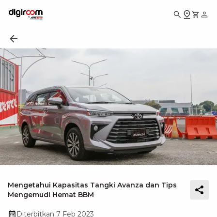
Mengetahui Kapasitas Tangki Avanza dan Tips
Mengemudi Hemat BBM
Diterbitkan
7 Feb 2023