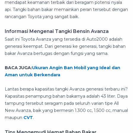
mendapat keamanan terbaik dari beragam potensi nyala
api. Tangki bahan bakar memainkan peran tersebut dengan
rancangan Toyota yang sangat baik.
Informasi Mengenai Tangki Bensin Avanza
Saat ini Toyota Avanza yang tersedia di Auto2000 adalah
generasi keempat. Dari generasi ke generasi, tangki bahan
bakar Avanza bertugas dengan fungsi yang sama.
BACA JUGA:
Ukuran Angin Ban Mobil yang Ideal dan
Aman untuk Berkendara
Lantas berapa kapasitas tangki Avanza generasi terbaru ini?
Kapasitas penampung bahan bakarnya adalah 43 liter. Daya
tampung tersebut seragam pada seluruh varian tipe All
New Avanza, baik yang bermesin 1.300 cc, 1.500 cc, manual
maupun
CVT
.
Tips Mengemudi Hemat Bahan Bakar