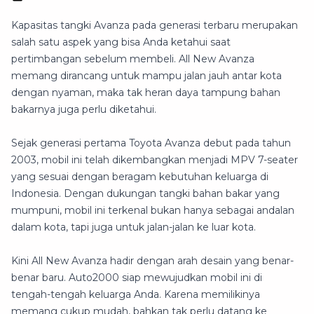
Kapasitas tangki Avanza pada generasi terbaru merupakan
salah satu aspek yang bisa Anda ketahui saat
pertimbangan sebelum membeli. All New Avanza
memang dirancang untuk mampu jalan jauh antar kota
dengan nyaman, maka tak heran daya tampung bahan
bakarnya juga perlu diketahui.
Sejak generasi pertama Toyota Avanza debut pada tahun
2003, mobil ini telah dikembangkan menjadi MPV 7-seater
yang sesuai dengan beragam kebutuhan keluarga di
Indonesia. Dengan dukungan tangki bahan bakar yang
mumpuni, mobil ini terkenal bukan hanya sebagai andalan
dalam kota, tapi juga untuk jalan-jalan ke luar kota.
Kini All New Avanza hadir dengan arah desain yang benar-
benar baru. Auto2000 siap mewujudkan mobil ini di
tengah-tengah keluarga Anda. Karena memilikinya
memang cukup mudah, bahkan tak perlu datang ke