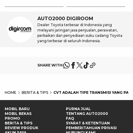
AUTO2000 DIGIROOM
Dealer Toyota terbesar di Indonesia yang
melayani jaringan jasa penjualan, perawatan,
perbaikan dan penyediaan suku cadang Toyota
yang terbesar di seluruh Indonesia.
SHARE WITH:
HOME
BERITA & TIPS
CVT ADALAH TIPE TRANSMISI YANG PA
MOBIL BARU
PURNA JUAL
MOBIL BEKAS
TENTANG AUTO2000
PROMO
FAQ
BERITA & TIPS
SYARAT & KETENTUAN
REVIEW PRODUK
PEMBERITAHUAN PRIVASI
AKUN SAYA
HUBUNGI KAMI