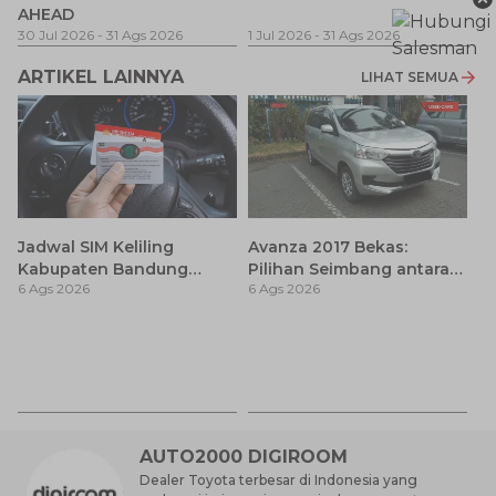
T
AHEAD
Pe
1 
30 Jul 2026
-
31 Ags 2026
1 Jul 2026
-
31 Ags 2026
ARTIKEL LAINNYA
LIHAT SEMUA
Jadwal SIM Keliling
Avanza 2017 Bekas:
Kabupaten Bandung
Pilihan Seimbang antara
6 Ags 2026
6 Ags 2026
Terbaru 2026 dan
Harga dan Fitur Modern
Lokasinya
T
Be
6 
M
AUTO2000 DIGIROOM
Dealer Toyota terbesar di Indonesia yang