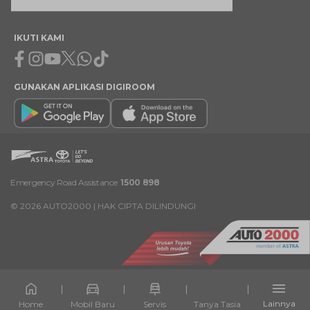
IKUTI KAMI
Facebook
Instagram
Youtube
X
Whatsapp
Tiktok
GUNAKAN APLIKASI DIGIROOM
Emergency Road Assistance
1500 898
©
2026
AUTO2000 | HAK CIPTA DILINDUNGI
Lainnya
Home
Mobil Baru
Servis
Tanya Tasia