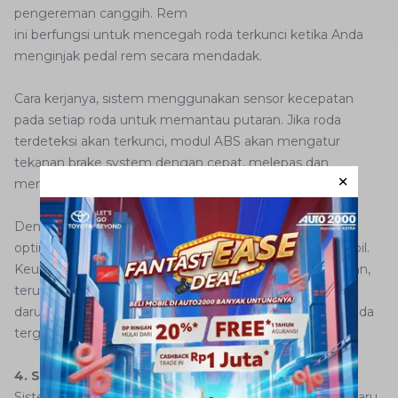
pengereman canggih. Rem
ini berfungsi untuk mencegah roda terkunci ketika Anda
menginjak pedal rem secara mendadak.
Cara kerjanya, sistem menggunakan sensor kecepatan
pada setiap roda untuk memantau putaran. Jika roda
terdeteksi akan terkunci, modul ABS akan mengatur
tekanan brake system dengan cepat, melepas dan
menekan kampas rem berulang kali.
Dengan begitu, rem mobil tetap memberikan kontrol
optimal sehingga kendaraan bisa diarahkan dengan stabil.
Keunggulan ABS adalah meningkatkan faktor keamanan,
terutama saat kondisi jalan licin atau saat pengereman
darurat, sekaligus mengurangi risiko kerusakan akibat roda
tergelincir.
4. Sistem Rem Regeneratif
Sistem rem regeneratif merupakan inovasi system terbaru