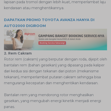
lapisan pada tromol dengan lebih kuat, memperlambat laju
kendaraan atau menghentikannya.
DAPATKAN PROMO TOYOTA AVANZA HANYA DI
AUTO2000 DIGIROOM
2. Rem Cakram
Rotor rem (cakram) yang berputar dengan roda, dijepit oleh
bantalan rem (bahan gesekan) yang dipasang pada kaliper
dari kedua sisi dengan tekanan dari piston (mekanisme
tekanan), memperlambat putaran cakram sehingga bisa
mengurangi kecepatan dan menghentikan kendaraan.
Bantalan rem yang mendorong rotor menghasilkan
gesekan, yang mengubah energi kinetik menjadi energi
panas.