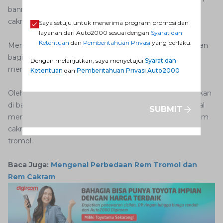
bannya. Namun, ada juga yang menggunakan 2 rem
cakram di depan dan rem tromol di belakang.
Saya setuju untuk menerima program promosi dan
layanan dari Auto2000 sesuai dengan
Syarat dan
Ketentuan
dan
Pemberitahuan Privasi
yang berlaku.
Mengapa cakram diletakkan di depan? Hal ini dikarenakan
bagian depan lebih berat karena mesinnya. Saat Anda
Dengan melanjutkan, saya menyetujui
Syarat dan
menginjak rem, berat mobil berpindah ke depan.
Ketentuan
dan
Pemberitahuan Privasi Auto2000
Oleh karena itu, lebih banyak daya pengereman diperlukan
di bagian depan. Anda sebagai pemilik kendaraan tinggal
SUBMIT
memilih sesuai keinginan. Setiap roda menggunakan rem
cakram atau menggunakan gabungan rem cakram dan
tromol.
Baca Juga:
Mengenal Perbedaan Rem Tromol dan
Rem Cakram