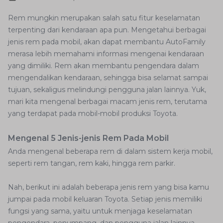
Rem mungkin merupakan salah satu fitur keselamatan
terpenting dari kendaraan apa pun. Mengetahui berbagai
jenis rem pada mobil, akan dapat membantu AutoFamily
merasa lebih memahami informasi mengenai kendaraan
yang dimiliki. Rem akan membantu pengendara dalam
mengendalikan kendaraan, sehingga bisa selamat sampai
tujuan, sekaligus melindungi pengguna jalan lainnya. Yuk,
mari kita mengenal berbagai macam jenis rem, terutama
yang terdapat pada mobil-mobil produksi Toyota.
Mengenal 5 Jenis-jenis Rem Pada Mobil
Anda mengenal beberapa rem di dalam sistem kerja mobil,
seperti rem tangan, rem kaki, hingga rem parkir.
Nah, berikut ini adalah beberapa jenis rem yang bisa kamu
jumpai pada mobil keluaran Toyota. Setiap jenis memiliki
fungsi yang sama, yaitu untuk menjaga keselamatan