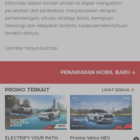
Informasi dalam konten artikel ini dapat mengalami
perubahan dan perbedaan, menyesuaikan dengan
perkembangan, situasi, strategi bisnis, kemajuan
teknologi dan kebijakan tertentu tanpa pemberitahuan
terlebih dahulu.
Gambar hanya ilustrasi.
PENAWARAN MOBIL BARU
PROMO TERKAIT
LIHAT SEMUA
P
ELECTRIFY YOUR PATH
Promo Veloz HEV
×