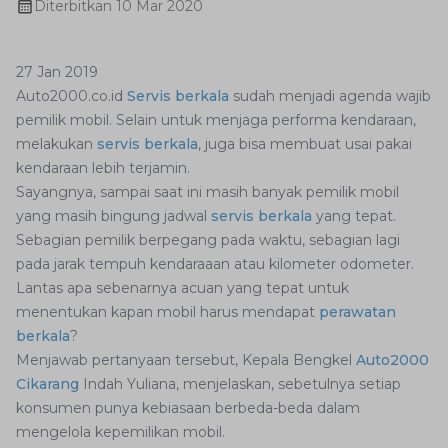
Diterbitkan
10 Mar 2020
27 Jan 2019
Auto2000.co.id
Servis berkala
sudah menjadi agenda wajib
pemilik mobil. Selain untuk menjaga performa kendaraan,
melakukan
servis berkala
, juga bisa membuat usai pakai
kendaraan lebih terjamin.
Sayangnya, sampai saat ini masih banyak pemilik mobil
yang masih bingung jadwal
servis berkala
yang tepat.
Sebagian pemilik berpegang pada waktu, sebagian lagi
pada jarak tempuh kendaraaan atau kilometer odometer.
Lantas apa sebenarnya acuan yang tepat untuk
menentukan kapan mobil harus mendapat
perawatan
berkala
?
Menjawab pertanyaan tersebut, Kepala Bengkel
Auto2000
Cikarang
Indah Yuliana, menjelaskan, sebetulnya setiap
konsumen punya kebiasaan berbeda-beda dalam
mengelola kepemilikan mobil.