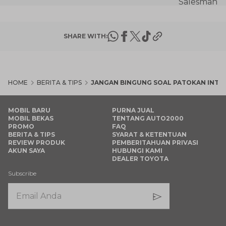
SHARE WITH:
HOME
BERITA & TIPS
JANGAN BINGUNG SOAL PATOKAN INTER
MOBIL BARU
PURNA JUAL
MOBIL BEKAS
TENTANG AUTO2000
PROMO
FAQ
BERITA & TIPS
SYARAT & KETENTUAN
REVIEW PRODUK
PEMBERITAHUAN PRIVASI
AKUN SAYA
HUBUNGI KAMI
DEALER TOYOTA
Subscribe