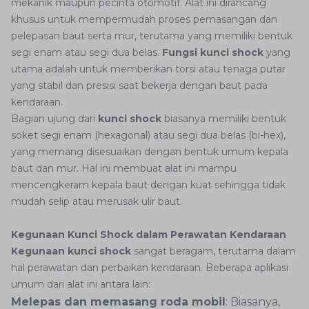
mekanik maupun pecinta otomotif. Alat ini dirancang
khusus untuk mempermudah proses pemasangan dan
pelepasan baut serta mur, terutama yang memiliki bentuk
segi enam atau segi dua belas.
Fungsi kunci shock
yang
utama adalah untuk memberikan torsi atau tenaga putar
yang stabil dan presisi saat bekerja dengan baut pada
kendaraan.
Bagian ujung dari
kunci shock
biasanya memiliki bentuk
soket segi enam (hexagonal) atau segi dua belas (bi-hex),
yang memang disesuaikan dengan bentuk umum kepala
baut dan mur. Hal ini membuat alat ini mampu
mencengkeram kepala baut dengan kuat sehingga tidak
mudah selip atau merusak ulir baut.
Kegunaan Kunci Shock dalam Perawatan Kendaraan
Kegunaan kunci shock
sangat beragam, terutama dalam
hal perawatan dan perbaikan kendaraan. Beberapa aplikasi
umum dari alat ini antara lain:
Melepas dan memasang roda mobil
: Biasanya,