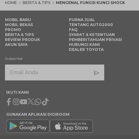
HOME
BERITA & TIPS
MENGENAL FUNGSI KUNCI SHOCK
MOBIL BARU
PURNA JUAL
MOBIL BEKAS
TENTANG AUTO2000
PROMO
FAQ
BERITA & TIPS
SYARAT & KETENTUAN
REVIEW PRODUK
PEMBERITAHUAN PRIVASI
AKUN SAYA
HUBUNGI KAMI
DEALER TOYOTA
Subscribe
IKUTI KAMI
Facebook
Instagram
Youtube
X
Whatsapp
Tiktok
GUNAKAN APLIKASI DIGIROOM