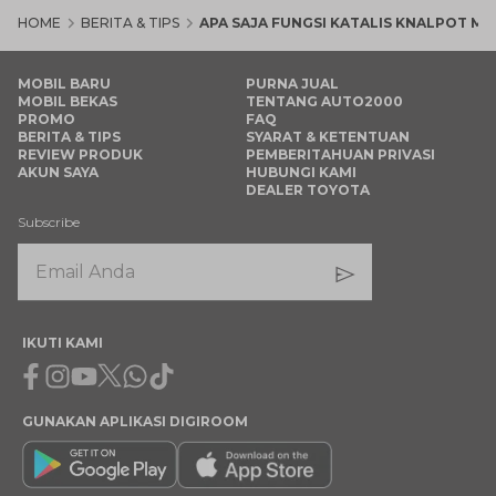
HOME
BERITA & TIPS
APA SAJA FUNGSI KATALIS KNALPOT MO
MOBIL BARU
PURNA JUAL
MOBIL BEKAS
TENTANG AUTO2000
PROMO
FAQ
BERITA & TIPS
SYARAT & KETENTUAN
REVIEW PRODUK
PEMBERITAHUAN PRIVASI
AKUN SAYA
HUBUNGI KAMI
DEALER TOYOTA
Subscribe
IKUTI KAMI
Facebook
Instagram
Youtube
X
Whatsapp
Tiktok
GUNAKAN APLIKASI DIGIROOM