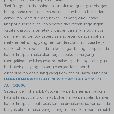
Jadi, fungsi katalis knalpot ini untuk mengurangi emisi gas
buang pada mobil dari sisa pembakaran bahan bakar dan
campuran udara di ruang bakar. Gas yang dikeluarkan
knalpot pun lebih jadi lebih bersih dan ramah lingkungan.
Katalis knalpot ini terletak di bagian dalam knalpot mobil
dan memiliki bentuk seperti sarang lebah dengan bahan
material pelindung yang terbuat dari platinum. Cara kerja
dari katalis knalpot ini adalah ketika gas buang sampai pada
katalis knalpot, maka akan terjadi reaksi kimia yang
mengakibatkan hilangnya zat dalam gas buang, sehingga
hasil akhir gas yang dibuang menjadi lebih bersih
dibandingkan gas buang yang tidak melalui katalis knalpot.
DAPATKAN PROMO ALL NEW COROLLA CROSS DI
AUTO2000
Sebagai pemilik mobil, AutoFamily perlu memperhatikan
katalis knalpot yang dimiliki. Bukan hanya persoalan bahwa
katalis knalpot dapat rusak karena dimakan usia, namun ada
banyak oknum nakal yang sering mencuri komponen mobil