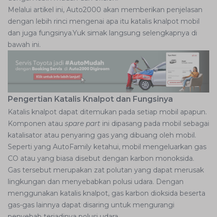
Melalui artikel ini, Auto2000 akan memberikan penjelasan
dengan lebih rinci mengenai apa itu katalis knalpot mobil
dan juga fungsinya.Yuk simak langsung selengkapnya di
bawah ini.
Pengertian Katalis Knalpot dan Fungsinya
Katalis knalpot dapat ditemukan pada setiap mobil apapun.
Komponen atau
spare part
ini dipasang pada mobil sebagai
katalisator atau penyaring gas yang dibuang oleh mobil.
Seperti yang AutoFamily ketahui, mobil mengeluarkan gas
CO atau yang biasa disebut dengan karbon monoksida.
Gas tersebut merupakan zat polutan yang dapat merusak
lingkungan dan menyebabkan polusi udara. Dengan
menggunakan katalis knalpot, gas karbon dioksida beserta
gas-gas lainnya dapat disaring untuk mengurangi
penyebab terjadinya polusi udara.