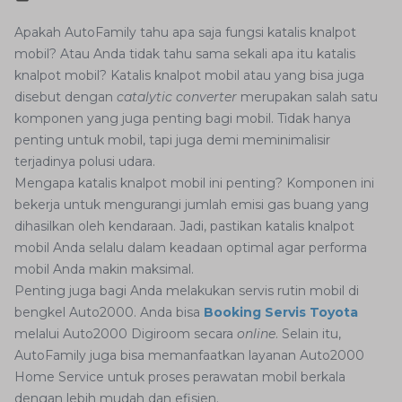
Apakah AutoFamily tahu apa saja fungsi katalis knalpot
mobil? Atau Anda tidak tahu sama sekali apa itu katalis
knalpot mobil? Katalis knalpot mobil atau yang bisa juga
disebut dengan
catalytic converter
merupakan salah satu
komponen yang juga penting bagi mobil. Tidak hanya
penting untuk mobil, tapi juga demi meminimalisir
terjadinya polusi udara.
Mengapa katalis knalpot mobil ini penting? Komponen ini
bekerja untuk mengurangi jumlah emisi gas buang yang
dihasilkan oleh kendaraan. Jadi, pastikan katalis knalpot
mobil Anda selalu dalam keadaan optimal agar performa
mobil Anda makin maksimal.
Penting juga bagi Anda melakukan servis rutin mobil di
bengkel Auto2000. Anda bisa
Booking Servis Toyota
melalui Auto2000 Digiroom secara
online
. Selain itu,
AutoFamily juga bisa memanfaatkan layanan Auto2000
Home Service untuk proses perawatan mobil berkala
dengan lebih mudah dan efisien.