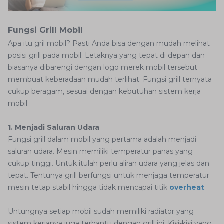
Fungsi Grill Mobil
Apa itu gril mobil? Pasti Anda bisa dengan mudah melihat
posisi grill pada mobil. Letaknya yang tepat di depan dan
biasanya dibarengi dengan logo merek mobil tersebut
membuat keberadaan mudah terlihat. Fungsi grill ternyata
cukup beragam, sesuai dengan kebutuhan sistem kerja
mobil.
1. Menjadi Saluran Udara
Fungsi grill dalam mobil yang pertama adalah menjadi
saluran udara. Mesin memiliki temperatur panas yang
cukup tinggi. Untuk itulah perlu aliran udara yang jelas dan
tepat. Tentunya grill berfungsi untuk menjaga temperatur
mesin tetap stabil hingga tidak mencapai titik
overheat
.
Untungnya setiap mobil sudah memiliki radiator yang
sistem kerjanya juga terbantu dengan grill ini. Kisi-kisi yang