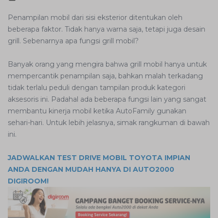
Penampilan mobil dari sisi eksterior ditentukan oleh
beberapa faktor. Tidak hanya warna saja, tetapi juga desain
grill. Sebenarnya apa fungsi grill mobil?
Banyak orang yang mengira bahwa grill mobil hanya untuk
mempercantik penampilan saja, bahkan malah terkadang
tidak terlalu peduli dengan tampilan produk kategori
aksesoris ini. Padahal ada beberapa fungsi lain yang sangat
membantu kinerja mobil ketika AutoFamily gunakan
sehari-hari. Untuk lebih jelasnya, simak rangkuman di bawah
ini.
JADWALKAN TEST DRIVE MOBIL TOYOTA IMPIAN
ANDA DENGAN MUDAH HANYA DI AUTO2000
DIGIROOM!