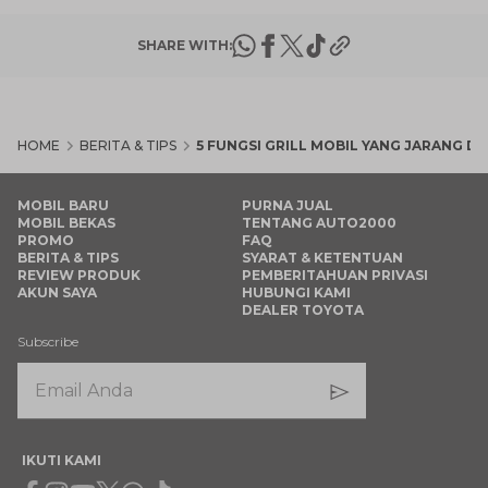
SHARE WITH:
HOME
BERITA & TIPS
5 FUNGSI GRILL MOBIL YANG JARANG 
MOBIL BARU
PURNA JUAL
MOBIL BEKAS
TENTANG AUTO2000
PROMO
FAQ
BERITA & TIPS
SYARAT & KETENTUAN
REVIEW PRODUK
PEMBERITAHUAN PRIVASI
AKUN SAYA
HUBUNGI KAMI
DEALER TOYOTA
Subscribe
IKUTI KAMI