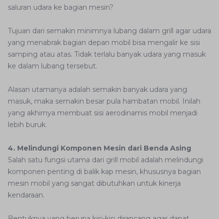
saluran udara ke bagian mesin?
Tujuan dari semakin minimnya lubang dalam grill agar udara
yang menabrak bagian depan mobil bisa mengalir ke sisi
samping atau atas. Tidak terlalu banyak udara yang masuk
ke dalam lubang tersebut.
Alasan utamanya adalah semakin banyak udara yang
masuk, maka semakin besar pula hambatan mobil. Inilah
yang akhirnya membuat sisi aerodinamis mobil menjadi
lebih buruk.
4. Melindungi Komponen Mesin dari Benda Asing
Salah satu fungsi utama dari grill mobil adalah melindungi
komponen penting di balik kap mesin, khususnya bagian
mesin mobil yang sangat dibutuhkan untuk kinerja
kendaraan.
Bentuknya yang berupa kisi-kisi dirancang agar dapat