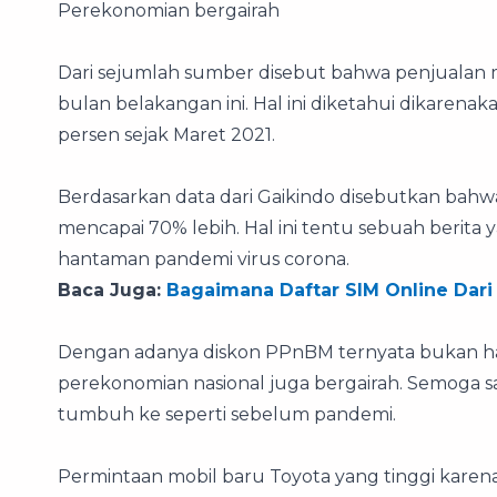
Perekonomian bergairah
Dari sejumlah sumber disebut bahwa penjualan
bulan belakangan ini. Hal ini diketahui dikare
persen sejak Maret 2021.
Berdasarkan data dari Gaikindo disebutkan bahw
mencapai 70% lebih. Hal ini tentu sebuah berita 
hantaman pandemi virus corona.
Baca Juga:
Bagaimana Daftar SIM Online Dar
Dengan adanya diskon PPnBM ternyata bukan 
perekonomian nasional juga bergairah. Semoga saj
tumbuh ke seperti sebelum pandemi.
Permintaan mobil baru Toyota yang tinggi karena