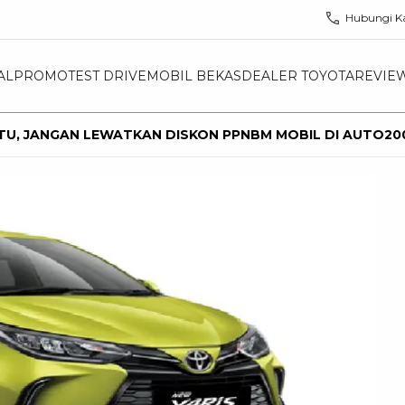
Hubungi K
AL
PROMO
TEST DRIVE
MOBIL BEKAS
DEALER TOYOTA
REVIE
TU, JANGAN LEWATKAN DISKON PPNBM MOBIL DI AUTO20