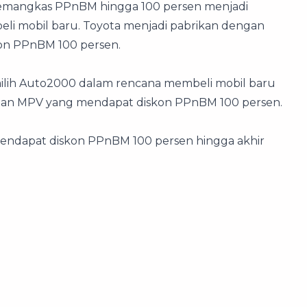
memangkas PPnBM hingga 100 persen menjadi
 mobil baru. Toyota menjadi pabrikan dengan
on PPnBM 100 persen.
ilih Auto2000 dalam rencana membeli mobil baru
V dan MPV yang mendapat diskon PPnBM 100 persen.
mendapat diskon PPnBM 100 persen hingga akhir