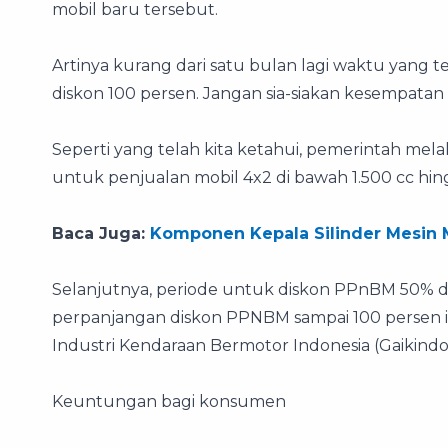
mobil baru tersebut.
Artinya kurang dari satu bulan lagi waktu yang 
diskon 100 persen. Jangan sia-siakan kesempatan 
Seperti yang telah kita ketahui, pemerintah me
untuk penjualan mobil 4x2 di bawah 1.500 cc hin
Baca Juga:
Komponen Kepala Silinder Mesin 
Selanjutnya, periode untuk diskon PPnBM 50% d
perpanjangan diskon PPNBM sampai 100 persen 
Industri Kendaraan Bermotor Indonesia (Gaikindo
Keuntungan bagi konsumen