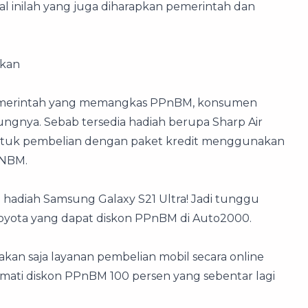
al inilah yang juga diharapkan pemerintah dan
kan
emerintah yang memangkas PPnBM, konsumen
ungnya. Sebab tersedia hadiah berupa Sharp Air
 untuk pembelian dengan paket kredit menggunakan
PNBM.
hadiah Samsung Galaxy S21 Ultra! Jadi tunggu
Toyota yang dapat diskon PPnBM di Auto2000.
kan saja layanan pembelian mobil secara online
ti diskon PPnBM 100 persen yang sebentar lagi