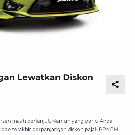
ngan Lewatkan Diskon
rsen masih berlanjut. Namun yang perlu Anda
riode terakhir perpanjangan diskon pajak PPNBM