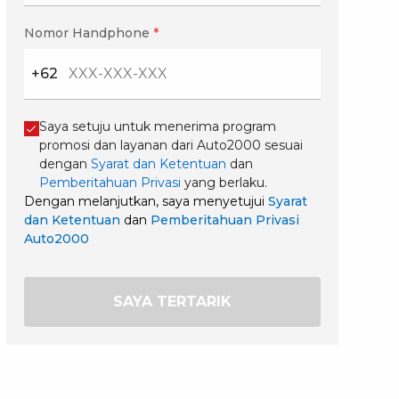
Nomor Handphone
*
+62
Saya setuju untuk menerima program
promosi dan layanan dari Auto2000 sesuai
dengan
Syarat dan Ketentuan
dan
Pemberitahuan Privasi
yang berlaku.
Dengan melanjutkan, saya menyetujui
Syarat
dan Ketentuan
dan
Pemberitahuan Privasi
Auto2000
SAYA TERTARIK