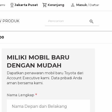
ami
Jakarta Pusat
Keranjang
Masuk
/ Daftar
W PRODUK
00
MILIKI MOBIL BARU
DENGAN MUDAH
Dapatkan penawaran mobil baru Toyota dari
Account Executive kami. Data pribadi Anda
aman bersama kami.
Nama Lengkap
*