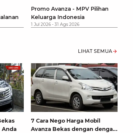
Promo Avanza - MPV Pilihan
jalanan
Keluarga Indonesia
1 Jul 2026
-
31 Ags 2026
LIHAT SEMUA
Bekas
7 Cara Nego Harga Mobil
l Anda
Avanza Bekas dengan dengan