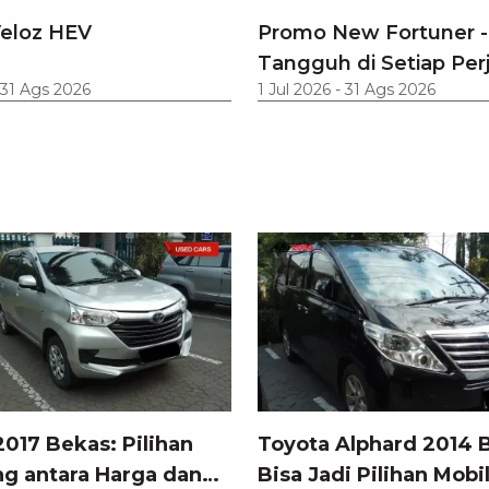
eloz HEV
Promo New Fortuner -
Tangguh di Setiap Per
31 Ags 2026
1 Jul 2026
-
31 Ags 2026
017 Bekas: Pilihan
Toyota Alphard 2014 
g antara Harga dan
Bisa Jadi Pilihan Mobi