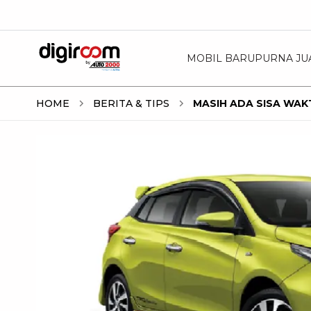
MOBIL BARU
PURNA JU
HOME
BERITA & TIPS
MASIH ADA SISA WAK