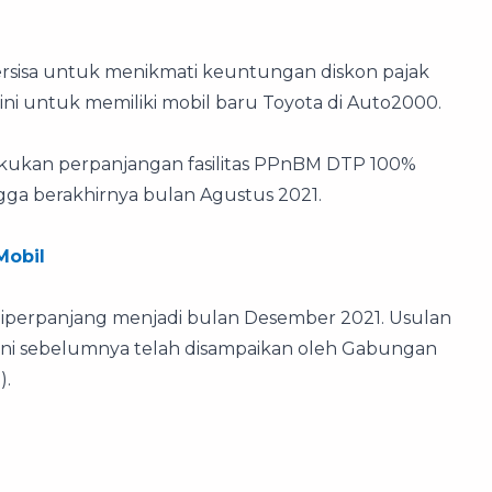
tersisa untuk menikmati keuntungan diskon pajak
ini untuk memiliki mobil baru Toyota di Auto2000.
lakukan perpanjangan fasilitas PPnBM DTP 100%
gga berakhirnya bulan Agustus 2021.
Mobil
iperpanjang menjadi bulan Desember 2021. Usulan
ini sebelumnya telah disampaikan oleh Gabungan
).