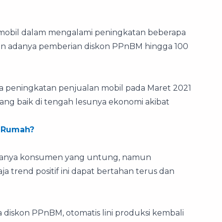
 mobil dalam mengalami peningkatan beberapa
nakan adanya pemberian diskon PPnBM hingga 100
a peningkatan penjualan mobil pada Maret 2021
yang baik di tengah lesunya ekonomi akibat
i Rumah?
hanya konsumen yang untung, namun
a trend positif ini dapat bertahan terus dan
 diskon PPnBM, otomatis lini produksi kembali