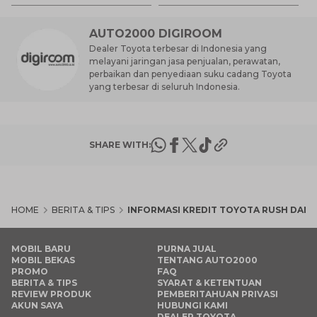
AUTO2000 DIGIROOM
Dealer Toyota terbesar di Indonesia yang
melayani jaringan jasa penjualan, perawatan,
perbaikan dan penyediaan suku cadang Toyota
yang terbesar di seluruh Indonesia.
SHARE WITH:
HOME
BERITA & TIPS
INFORMASI KREDIT TOYOTA RUSH DAN 
MOBIL BARU
PURNA JUAL
MOBIL BEKAS
TENTANG AUTO2000
PROMO
FAQ
BERITA & TIPS
SYARAT & KETENTUAN
REVIEW PRODUK
PEMBERITAHUAN PRIVASI
AKUN SAYA
HUBUNGI KAMI
DEALER TOYOTA