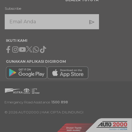
Subscribe
IKUTI KAMI
Facebook
Instagram
Youtube
X
Whatsapp
Tiktok
GUNAKAN APLIKASI DIGIROOM
Emergency Road Assistance
1500 898
©
2026
AUTO2000 | HAK CIPTA DILINDUNGI